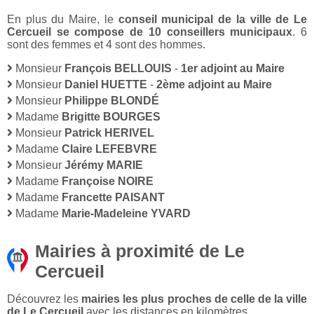
En plus du Maire, le
conseil municipal de la ville de Le
Cercueil se compose de 10 conseillers municipaux
. 6
sont des femmes et 4 sont des hommes.
Monsieur
François BELLOUIS
-
1er adjoint au Maire
Monsieur
Daniel HUETTE
-
2ème adjoint au Maire
Monsieur
Philippe BLONDÉ
Madame
Brigitte BOURGES
Monsieur
Patrick HERIVEL
Madame
Claire LEFEBVRE
Monsieur
Jérémy MARIE
Madame
Françoise NOIRE
Madame
Francette PAISANT
Madame
Marie-Madeleine YVARD
Mairies à proximité de Le
Cercueil
Découvrez les
mairies les plus proches de celle de la ville
de Le Cercueil
avec les distances en kilomètres.