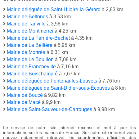
Mairie déléguée de Saint-Hilaire-la-Gérard
à 2,83 km
Mairie de Belfonds
à 3,53 km
Mairie de Tanville
à 3,58 km
Mairie de Montmerrei
à 4,25 km
Mairie de La Ferrière-Béchet
à 4,35 km
Mairie de La Bellière
à 5,95 km
Mairie de Mortrée
à 6,31 km
Mairie de Le Bouillon
à 7,08 km
Mairie de Francheville
à 7,16 km
Mairie de Boischampré
à 7,67 km
Mairie déléguée de Fontenai-les-Louvets
à 7,76 km
Mairie déléguée de Saint-Didier-sous-Écouves
à 8 km
Mairie de Boucé
à 9,82 km
Mairie de Macé
à 9,9 km
Mairie de Saint-Sauveur-de-Carrouges
à 9,98 km
Le service de notre site internet recense et met à jour les
informations sur les mairies de France. Sur notre site internet vous
pouvez notamment retrouver les coordonnées officielles des