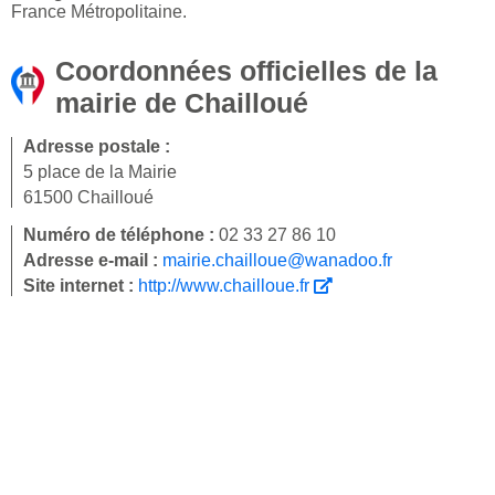
France Métropolitaine.
Coordonnées officielles de la
mairie de Chailloué
Adresse postale :
5 place de la Mairie
61500 Chailloué
Numéro de téléphone :
02 33 27 86 10
Adresse e-mail :
mairie.chailloue@wanadoo.fr
Site internet :
http://www.chailloue.fr