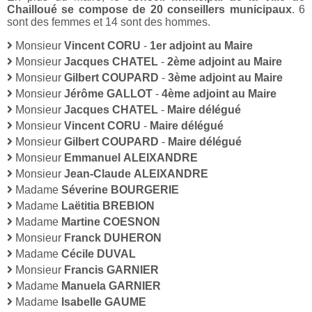
Chailloué se compose de 20 conseillers municipaux
. 6
sont des femmes et 14 sont des hommes.
Monsieur
Vincent CORU
-
1er adjoint au Maire
Monsieur
Jacques CHATEL
-
2ème adjoint au Maire
Monsieur
Gilbert COUPARD
-
3ème adjoint au Maire
Monsieur
Jérôme GALLOT
-
4ème adjoint au Maire
Monsieur
Jacques CHATEL
-
Maire délégué
Monsieur
Vincent CORU
-
Maire délégué
Monsieur
Gilbert COUPARD
-
Maire délégué
Monsieur
Emmanuel ALEIXANDRE
Monsieur
Jean-Claude ALEIXANDRE
Madame
Séverine BOURGERIE
Madame
Laëtitia BREBION
Madame
Martine COESNON
Monsieur
Franck DUHERON
Madame
Cécile DUVAL
Monsieur
Francis GARNIER
Madame
Manuela GARNIER
Madame
Isabelle GAUME