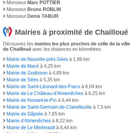
Monsieur
Marc POTTIER
Monsieur
Bruno ROBLIN
Monsieur
Denis TABUR
Mairies à proximité de Chailloué
Découvrez les
mairies les plus proches de celle de la ville
de Chailloué
avec les distances en kilomètres.
Mairie de Neuville-près-Sées
à 1,86 km
Mairie de Macé
à 4,25 km
Mairie de Godisson
à 4,89 km
Mairie de Sées
à 5,35 km
Mairie de Saint-Léonard-des-Parcs
à 6,04 km
Mairie de Le Château-d'Almenêches
à 6,25 km
Mairie de Nonant-le-Pin
à 6,44 km
Mairie de Saint-Germain-de-Clairefeuille
à 7,5 km
Mairie de Gâprée
à 7,65 km
Mairie d'Almenêches
à 8,22 km
Mairie de Le Merlerault
à 8,44 km