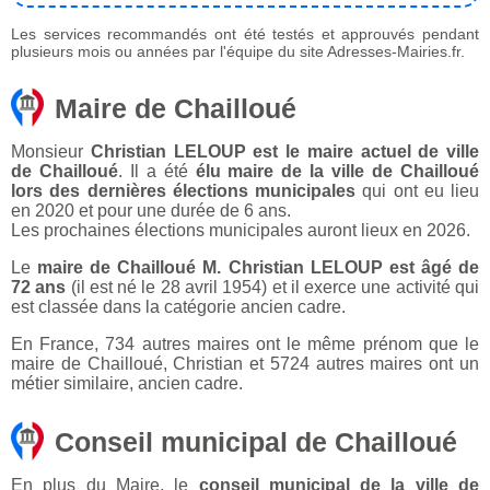
Les services recommandés ont été testés et approuvés pendant
plusieurs mois ou années par l'équipe du site Adresses-Mairies.fr.
Maire de Chailloué
Monsieur
Christian LELOUP est le maire actuel de ville
de Chailloué
. Il a été
élu maire de la ville de Chailloué
lors des dernières élections municipales
qui ont eu lieu
en 2020 et pour une durée de 6 ans.
Les prochaines élections municipales auront lieux en 2026.
Le
maire de Chailloué M. Christian LELOUP est âgé de
72 ans
(il est né le 28 avril 1954) et il exerce une activité qui
est classée dans la catégorie ancien cadre.
En France, 734 autres maires ont le même prénom que le
maire de Chailloué, Christian et 5724 autres maires ont un
métier similaire, ancien cadre.
Conseil municipal de Chailloué
En plus du Maire, le
conseil municipal de la ville de