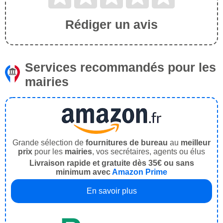
Rédiger un avis
Services recommandés pour les
mairies
Grande sélection de
fournitures de bureau
au
meilleur
prix
pour les
mairies
, vos secrétaires, agents ou élus
Livraison rapide et gratuite dès 35€ ou sans
minimum avec
Amazon Prime
En savoir plus