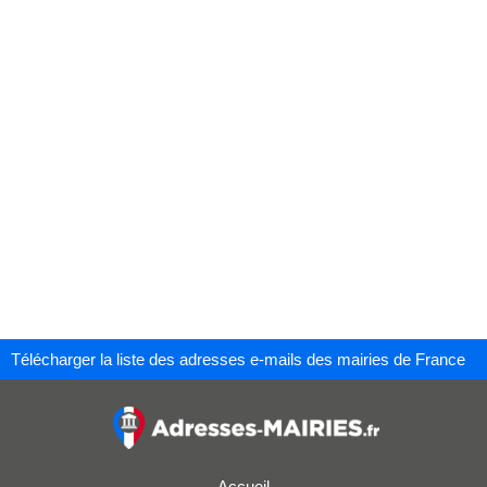
Télécharger la liste des adresses e-mails des mairies de France
Accueil