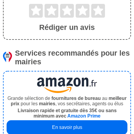
Rédiger un avis
Services recommandés pour les
mairies
Grande sélection de
fournitures de bureau
au
meilleur
prix
pour les
mairies
, vos secrétaires, agents ou élus
Livraison rapide et gratuite dès 35€ ou sans
minimum avec
Amazon Prime
En savoir plus