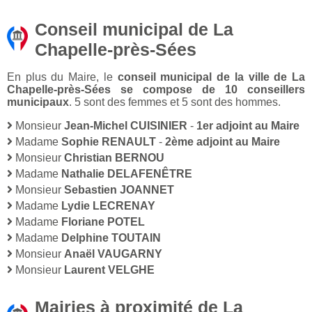
Conseil municipal de La
Chapelle-près-Sées
En plus du Maire, le
conseil municipal de la ville de La
Chapelle-près-Sées se compose de 10 conseillers
municipaux
. 5 sont des femmes et 5 sont des hommes.
Monsieur
Jean-Michel CUISINIER
-
1er adjoint au Maire
Madame
Sophie RENAULT
-
2ème adjoint au Maire
Monsieur
Christian BERNOU
Madame
Nathalie DELAFENÊTRE
Monsieur
Sebastien JOANNET
Madame
Lydie LECRENAY
Madame
Floriane POTEL
Madame
Delphine TOUTAIN
Monsieur
Anaël VAUGARNY
Monsieur
Laurent VELGHE
Mairies à proximité de La