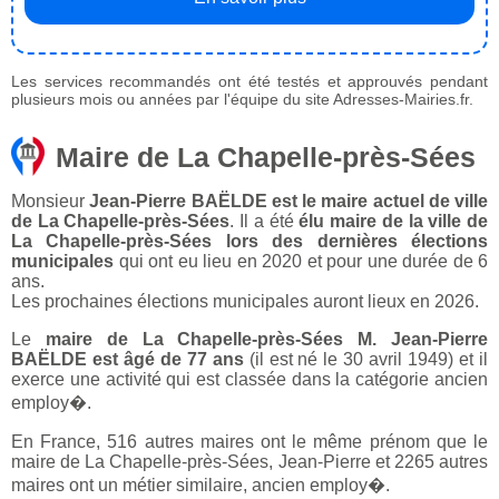
Les services recommandés ont été testés et approuvés pendant
plusieurs mois ou années par l'équipe du site Adresses-Mairies.fr.
Maire de La Chapelle-près-Sées
Monsieur
Jean-Pierre BAËLDE est le maire actuel de ville
de La Chapelle-près-Sées
. Il a été
élu maire de la ville de
La Chapelle-près-Sées lors des dernières élections
municipales
qui ont eu lieu en 2020 et pour une durée de 6
ans.
Les prochaines élections municipales auront lieux en 2026.
Le
maire de La Chapelle-près-Sées M. Jean-Pierre
BAËLDE est âgé de 77 ans
(il est né le 30 avril 1949) et il
exerce une activité qui est classée dans la catégorie ancien
employ�.
En France, 516 autres maires ont le même prénom que le
maire de La Chapelle-près-Sées, Jean-Pierre et 2265 autres
maires ont un métier similaire, ancien employ�.