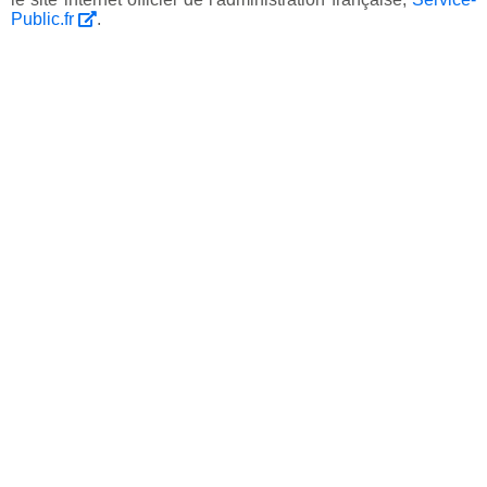
Public.fr
.