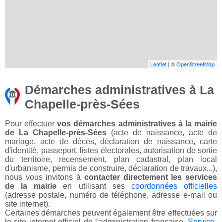
Leaflet
| ©
OpenStreetMap
Démarches administratives à La
Chapelle-près-Sées
Pour effectuer
vos démarches administratives à la mairie
de La Chapelle-près-Sées
(acte de naissance, acte de
mariage, acte de décès, déclaration de naissance, carte
d'identité, passeport, listes électorales, autorisation de sortie
du territoire, recensement, plan cadastral, plan local
d'urbanisme, permis de construire, déclaration de travaux...),
nous vous invitons à
contacter directement les services
de la mairie
en utilisant ses
coordonnées officielles
(adresse postale, numéro de téléphone, adresse e-mail ou
site internet).
Certaines démarches peuvent également être effectuées sur
le site internet officiel de l'administration française,
Service-