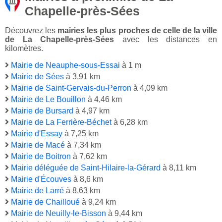
Chapelle-près-Sées
Découvrez les
mairies les plus proches de celle de la ville
de La Chapelle-près-Sées
avec les distances en
kilomètres.
Mairie de Neauphe-sous-Essai
à 1 m
Mairie de Sées
à 3,91 km
Mairie de Saint-Gervais-du-Perron
à 4,09 km
Mairie de Le Bouillon
à 4,46 km
Mairie de Bursard
à 4,97 km
Mairie de La Ferrière-Béchet
à 6,28 km
Mairie d'Essay
à 7,25 km
Mairie de Macé
à 7,34 km
Mairie de Boitron
à 7,62 km
Mairie déléguée de Saint-Hilaire-la-Gérard
à 8,11 km
Mairie d'Écouves
à 8,6 km
Mairie de Larré
à 8,63 km
Mairie de Chailloué
à 9,24 km
Mairie de Neuilly-le-Bisson
à 9,44 km