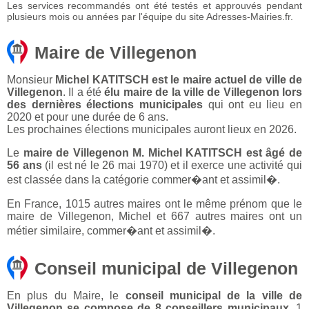
Les services recommandés ont été testés et approuvés pendant
plusieurs mois ou années par l'équipe du site Adresses-Mairies.fr.
Maire de Villegenon
Monsieur
Michel KATITSCH est le maire actuel de ville de
Villegenon
. Il a été
élu maire de la ville de Villegenon lors
des dernières élections municipales
qui ont eu lieu en
2020 et pour une durée de 6 ans.
Les prochaines élections municipales auront lieux en 2026.
Le
maire de Villegenon M. Michel KATITSCH est âgé de
56 ans
(il est né le 26 mai 1970) et il exerce une activité qui
est classée dans la catégorie commer�ant et assimil�.
En France, 1015 autres maires ont le même prénom que le
maire de Villegenon, Michel et 667 autres maires ont un
métier similaire, commer�ant et assimil�.
Conseil municipal de Villegenon
En plus du Maire, le
conseil municipal de la ville de
Villegenon se compose de 8 conseillers municipaux
. 1