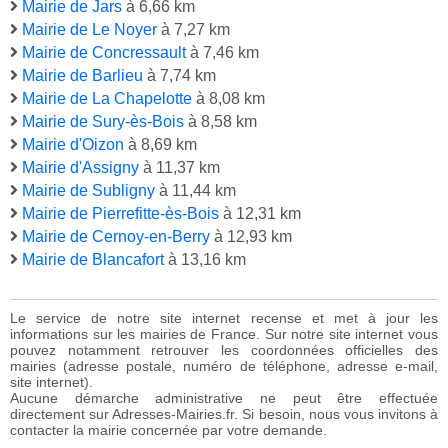
Mairie de Jars
à 6,66 km
Mairie de Le Noyer
à 7,27 km
Mairie de Concressault
à 7,46 km
Mairie de Barlieu
à 7,74 km
Mairie de La Chapelotte
à 8,08 km
Mairie de Sury-ès-Bois
à 8,58 km
Mairie d'Oizon
à 8,69 km
Mairie d'Assigny
à 11,37 km
Mairie de Subligny
à 11,44 km
Mairie de Pierrefitte-ès-Bois
à 12,31 km
Mairie de Cernoy-en-Berry
à 12,93 km
Mairie de Blancafort
à 13,16 km
Le service de notre site internet recense et met à jour les
informations sur les mairies de France. Sur notre site internet vous
pouvez notamment retrouver les coordonnées officielles des
mairies (adresse postale, numéro de téléphone, adresse e-mail,
site internet).
Aucune démarche administrative ne peut être effectuée
directement sur Adresses-Mairies.fr. Si besoin, nous vous invitons à
contacter la mairie concernée par votre demande.