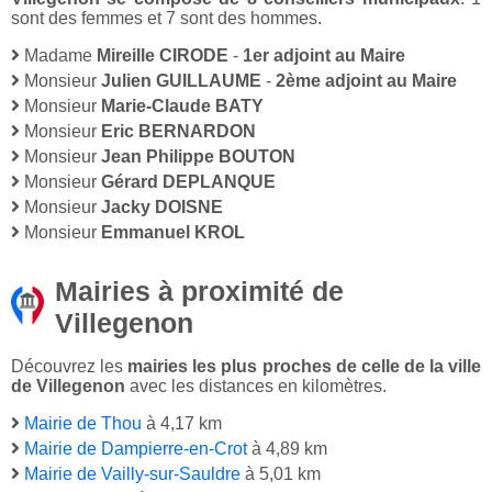
sont des femmes et 7 sont des hommes.
Madame
Mireille CIRODE
-
1er adjoint au Maire
Monsieur
Julien GUILLAUME
-
2ème adjoint au Maire
Monsieur
Marie-Claude BATY
Monsieur
Eric BERNARDON
Monsieur
Jean Philippe BOUTON
Monsieur
Gérard DEPLANQUE
Monsieur
Jacky DOISNE
Monsieur
Emmanuel KROL
Mairies à proximité de
Villegenon
Découvrez les
mairies les plus proches de celle de la ville
de Villegenon
avec les distances en kilomètres.
Mairie de Thou
à 4,17 km
Mairie de Dampierre-en-Crot
à 4,89 km
Mairie de Vailly-sur-Sauldre
à 5,01 km