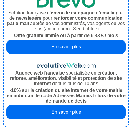
Solution française d'
envoi de campagne d'emailing
et
de
newsletters
pour
renforcer votre communication
par e-mail
auprès de vos administrés, vos agents ou vos
élus (ancien nom : Sendinblue)
Offre gratuite limitée ou à partir de 6,33 € / mois
En savoir plus
Agence web française
spécialisée en
création,
refonte, amélioration, visibilité et protection de site
internet
depuis plus de 10 ans
-10% sur la création du site internet de votre mairie
en indiquant le code Adresses-Mairies.fr lors de votre
demande de devis
En savoir plus