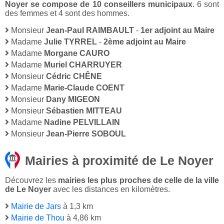
Noyer se compose de 10 conseillers municipaux
. 6 sont
des femmes et 4 sont des hommes.
Monsieur
Jean-Paul RAIMBAULT
-
1er adjoint au Maire
Madame
Julie TYRREL
-
2ème adjoint au Maire
Madame
Morgane CAURO
Madame
Muriel CHARRUYER
Monsieur
Cédric CHÊNE
Madame
Marie-Claude COENT
Monsieur
Dany MIGEON
Monsieur
Sébastien MITTEAU
Madame
Nadine PELVILLAIN
Monsieur
Jean-Pierre SOBOUL
Mairies à proximité de Le Noyer
Découvrez les
mairies les plus proches de celle de la ville
de Le Noyer
avec les distances en kilomètres.
Mairie de Jars
à 1,3 km
Mairie de Thou
à 4,86 km