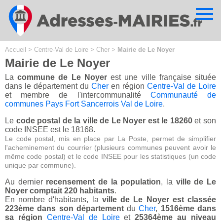
Cookies management panel
Accueil
>
Centre-Val de Loire
>
Cher
>
Mairie de Le Noyer
Mairie de Le Noyer
La
commune de Le Noyer
est une ville française située
dans le département du
Cher
en région
Centre-Val de Loire
et membre de l'intercommunalité
Communauté de
communes Pays Fort Sancerrois Val de Loire
.
Le
code postal de la ville de Le Noyer est le 18260
et son
code INSEE est le 18168.
Le code postal, mis en place par La Poste, permet de simplifier
l'acheminement du courrier (plusieurs communes peuvent avoir le
même code postal) et le code INSEE pour les statistiques (un code
unique par commune).
Au dernier
recensement de la population
, la
ville de Le
Noyer comptait 220 habitants
.
En nombre d'habitants, la
ville de Le Noyer est classée
223ème dans son département
du
Cher
,
1516ème dans
sa région
Centre-Val de Loire
et
25364ème au niveau