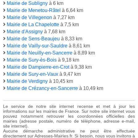
Mairie de Subligny
à 6 km
Mairie de Menetou-Râtel
à 6,64 km
Mairie de Villegenon
à 7,27 km
Mairie de La Chapelotte
à 7,5 km
Mairie d'Assigny
à 7,68 km
Mairie de Sens-Beaujeu
à 8,33 km
Mairie de Vailly-sur-Sauldre
à 8,61 km
Mairie de Neuilly-en-Sancerre
à 8,89 km
Mairie de Sury-ès-Bois
à 9,18 km
Mairie de Dampierre-en-Crot
à 9,38 km
Mairie de Sury-en-Vaux
à 9,47 km
Mairie de Verdigny
à 10,45 km
Mairie de Crézancy-en-Sancerre
à 10,49 km
Le service de notre site internet recense et met à jour les
informations sur les mairies de France. Sur notre site internet vous
pouvez notamment retrouver les coordonnées officielles des
mairies (adresse postale, numéro de téléphone, adresse e-mail,
site internet).
Aucune démarche administrative ne peut être effectuée
directement sur Adresses-Mairies.fr. Si besoin, nous vous invitons à