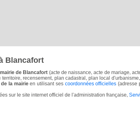
à Blancafort
mairie de Blancafort
(acte de naissance, acte de mariage, acte
u territoire, recensement, plan cadastral, plan local d'urbanisme
 de la mairie
en utilisant ses
coordonnées officielles
(adresse p
sur le site internet officiel de l'administration française,
Serv