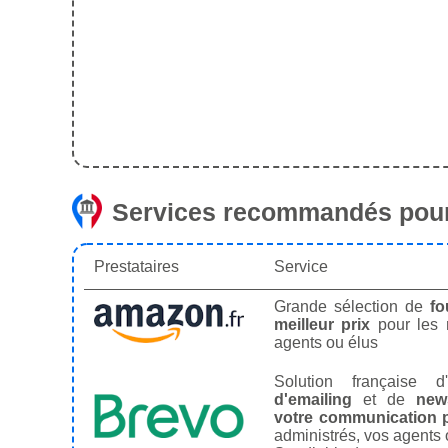
Services recommandés pour
Prestataires
Service
Grande sélection de
fo
meilleur prix
pour les
agents ou élus
Solution française d'
d'emailing
et de
news
votre communication p
administrés, vos agents 