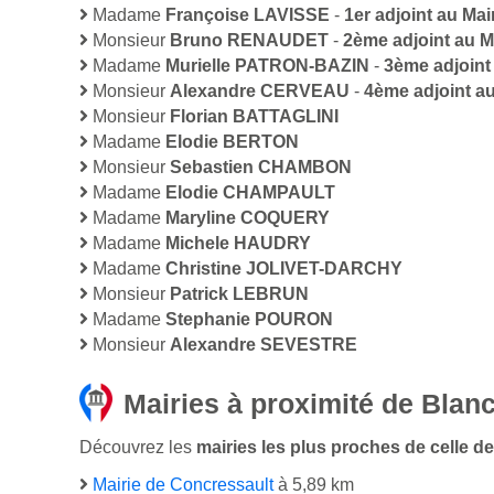
Madame
Françoise LAVISSE
-
1er adjoint au Mai
Monsieur
Bruno RENAUDET
-
2ème adjoint au M
Madame
Murielle PATRON-BAZIN
-
3ème adjoint
Monsieur
Alexandre CERVEAU
-
4ème adjoint au
Monsieur
Florian BATTAGLINI
Madame
Elodie BERTON
Monsieur
Sebastien CHAMBON
Madame
Elodie CHAMPAULT
Madame
Maryline COQUERY
Madame
Michele HAUDRY
Madame
Christine JOLIVET-DARCHY
Monsieur
Patrick LEBRUN
Madame
Stephanie POURON
Monsieur
Alexandre SEVESTRE
Mairies à proximité de Blanc
Découvrez les
mairies les plus proches de celle de 
Mairie de Concressault
à 5,89 km