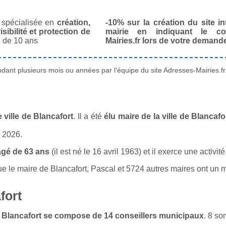
spécialisée en
création,
-10% sur la création du site in
isibilité et protection de
mairie en indiquant le co
 de 10 ans
Mairies.fr lors de votre demand
ant plusieurs mois ou années par l'équipe du site Adresses-Mairies.fr
ville de Blancafort
. Il a été
élu maire de la ville de Blancaf
n 2026.
âgé de 63 ans
(il est né le 16 avril 1963) et il exerce une activi
le maire de Blancafort, Pascal et 5724 autres maires ont un mé
fort
de Blancafort se compose de 14 conseillers municipaux
. 8 s