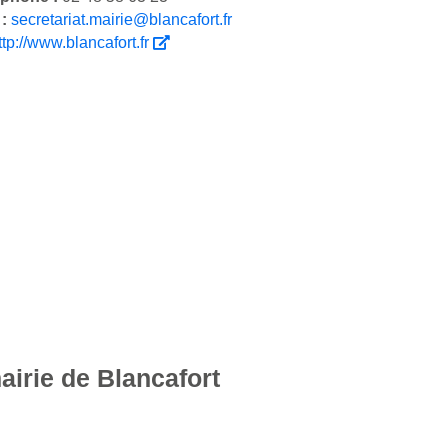
 :
secretariat.mairie@blancafort.fr
ttp://www.blancafort.fr
airie de Blancafort