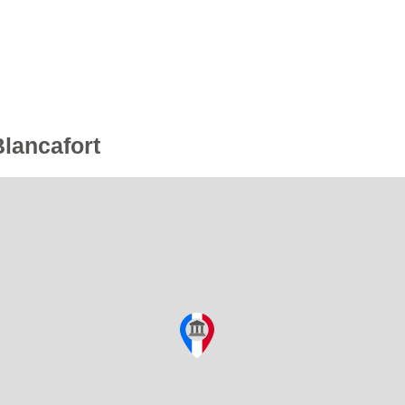
Blancafort