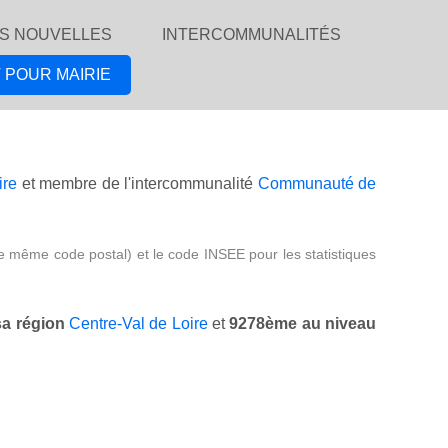
S NOUVELLES
INTERCOMMUNALITÉS
 POUR MAIRIE
ire
et membre de l'intercommunalité
Communauté de
e même code postal) et le code INSEE pour les statistiques
a région
Centre-Val de Loire
et
9278ème au niveau