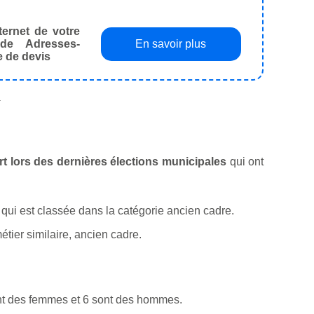
ternet de votre
de Adresses-
En savoir plus
e de devis
.
ort lors des dernières élections municipales
qui ont
té qui est classée dans la catégorie ancien cadre.
tier similaire, ancien cadre.
ont des femmes et 6 sont des hommes.