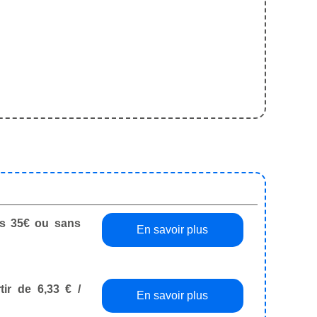
dès 35€ ou sans
En savoir plus
tir de 6,33 € /
En savoir plus