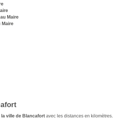
re
aire
 au Maire
 Maire
afort
la ville de Blancafort
avec les distances en kilomètres.