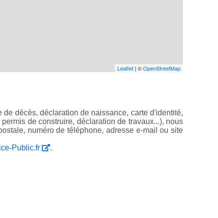
Leaflet
| ©
OpenStreetMap
 de décès, déclaration de naissance, carte d'identité,
, permis de construire, déclaration de travaux...), nous
ostale, numéro de téléphone, adresse e-mail ou site
ice-Public.fr
.