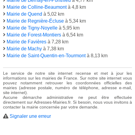
Mairie de Bernay-en-Ponthieu
à 4,77 km
Mairie de Colline-Beaumont
à 4,8 km
Mairie de Quend
à 5,02 km
Mairie de Regnière-Écluse
à 5,34 km
Mairie de Tigny-Noyelle
à 5,95 km
Mairie de Forest-Montiers
à 6,54 km
Mairie de Favières
à 7,28 km
Mairie de Machy
à 7,38 km
Mairie de Saint-Quentin-en-Tourmont
à 8,13 km
Le service de notre site internet recense et met à jour les
informations sur les mairies de France. Sur notre site internet vous
pouvez notamment retrouver les coordonnées officielles des
mairies (adresse postale, numéro de téléphone, adresse e-mail,
site internet).
Aucune démarche administrative ne peut être effectuée
directement sur Adresses-Mairies.fr. Si besoin, nous vous invitons à
contacter la mairie concernée par votre demande.
Signaler une erreur