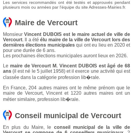
Les services recommandés ont été testés et approuvés pendant
plusieurs mois ou années par l'équipe du site Adresses-Mairies.fr.
Maire de Vercourt
Monsieur
Vincent DUBOIS est le maire actuel de ville de
Vercourt
. Il a été
élu maire de la ville de Vercourt lors des
dernières élections municipales
qui ont eu lieu en 2020 et
pour une durée de 6 ans.
Les prochaines élections municipales auront lieux en 2026.
Le
maire de Vercourt M. Vincent DUBOIS est âgé de 68
ans
(il est né le 5 juillet 1958) et il exerce une activité qui est
classée dans la catégorie profession lib�rale.
En France, 204 autres maires ont le même prénom que le
maire de Vercourt, Vincent et 1220 autres maires ont un
métier similaire, profession lib�rale.
Conseil municipal de Vercourt
En plus du Maire, le
conseil municipal de la ville de
Vercourt se compose de 6 conseillers municipaux
. 2