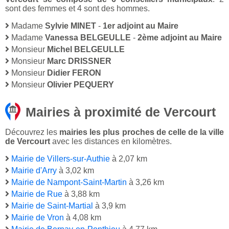
sont des femmes et 4 sont des hommes.
Madame
Sylvie MINET
-
1er adjoint au Maire
Madame
Vanessa BELGEULLE
-
2ème adjoint au Maire
Monsieur
Michel BELGEULLE
Monsieur
Marc DRISSNER
Monsieur
Didier FERON
Monsieur
Olivier PEQUERY
Mairies à proximité de Vercourt
Découvrez les
mairies les plus proches de celle de la ville
de Vercourt
avec les distances en kilomètres.
Mairie de Villers-sur-Authie
à 2,07 km
Mairie d'Arry
à 3,02 km
Mairie de Nampont-Saint-Martin
à 3,26 km
Mairie de Rue
à 3,88 km
Mairie de Saint-Martial
à 3,9 km
Mairie de Vron
à 4,08 km