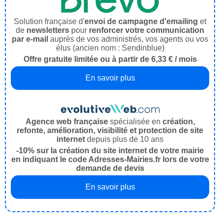
Solution française d'
envoi de campagne d'emailing
et
de
newsletters
pour
renforcer votre communication
par e-mail
auprès de vos administrés, vos agents ou vos
élus (ancien nom : Sendinblue)
Offre gratuite limitée ou à partir de 6,33 € / mois
En savoir plus
Agence web française
spécialisée en
création,
refonte, amélioration, visibilité et protection de site
internet
depuis plus de 10 ans
-10% sur la création du site internet de votre mairie
en indiquant le code Adresses-Mairies.fr lors de votre
demande de devis
En savoir plus