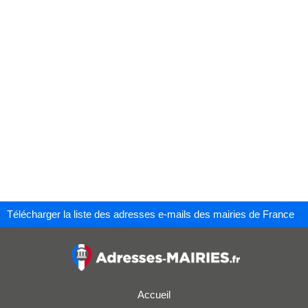
Télécharger la liste des adresses e-mails des mairies de France
Accueil