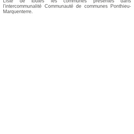
Liste de toutes les communes présentes dans
l'intercommunalité Communauté de communes Ponthieu-
Marquenterre.