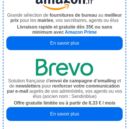
Grande sélection de
fournitures de bureau
au
meilleur
prix
pour les
mairies
, vos secrétaires, agents ou élus
Livraison rapide et gratuite dès 35€ ou sans
minimum avec
Amazon Prime
En savoir plus
Solution française d'
envoi de campagne d'emailing
et
de
newsletters
pour
renforcer votre communication
par e-mail
auprès de vos administrés, vos agents ou vos
élus (ancien nom : Sendinblue)
Offre gratuite limitée ou à partir de 6,33 € / mois
En savoir plus