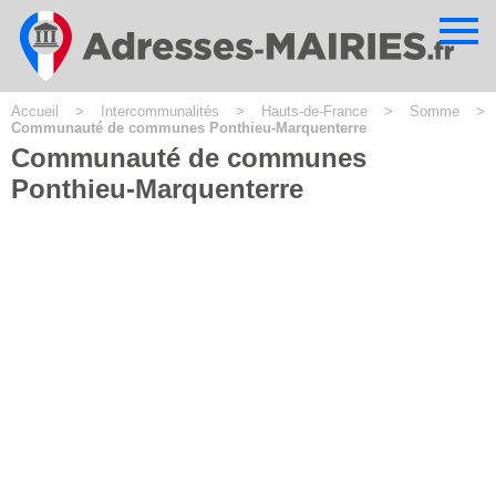
Cookies management panel
Accueil
>
Intercommunalités
>
Hauts-de-France
>
Somme
>
Communauté de communes Ponthieu-Marquenterre
Communauté de communes
Ponthieu-Marquenterre