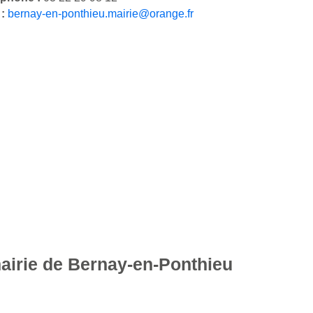
 :
bernay-en-ponthieu.mairie@orange.fr
mairie de Bernay-en-Ponthieu