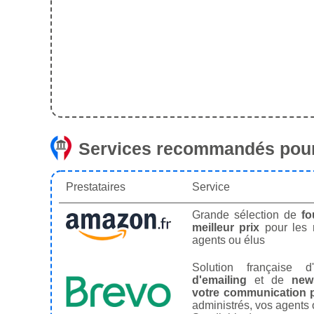
Services recommandés pour
Prestataires
Service
Grande sélection de
fo
meilleur prix
pour les
agents ou élus
Solution française d'
d'emailing
et de
news
votre communication p
administrés, vos agents 