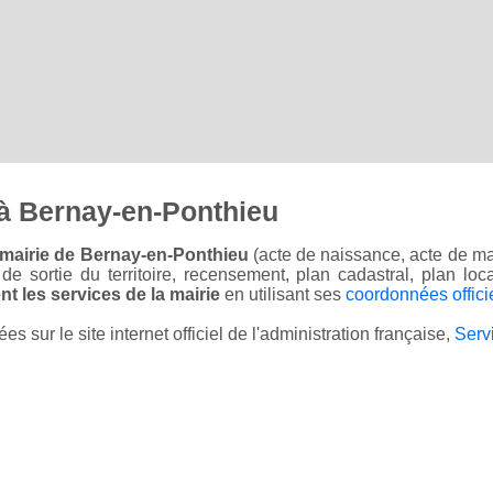
à Bernay-en-Ponthieu
 mairie de Bernay-en-Ponthieu
(acte de naissance, acte de ma
on de sortie du territoire, recensement, plan cadastral, plan l
t les services de la mairie
en utilisant ses
coordonnées offici
sur le site internet officiel de l'administration française,
Serv