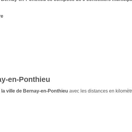
re
ay-en-Ponthieu
 la ville de Bernay-en-Ponthieu
avec les distances en kilomètr