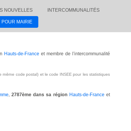
S NOUVELLES
INTERCOMMUNALITÉS
 POUR MAIRIE
on
Hauts-de-France
et membre de l'intercommunalité
e même code postal) et le code INSEE pour les statistiques
mme
,
2787ème dans sa région
Hauts-de-France
et