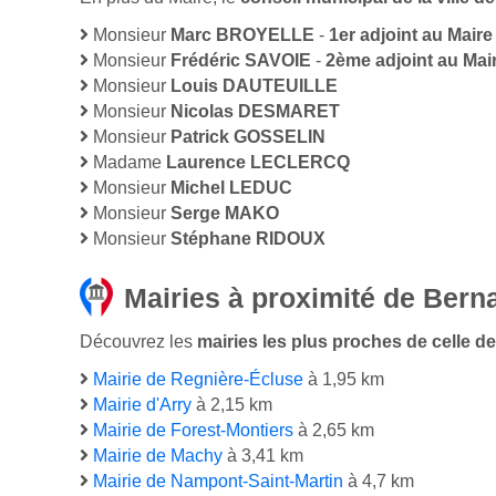
Monsieur
Marc BROYELLE
-
1er adjoint au Maire
Monsieur
Frédéric SAVOIE
-
2ème adjoint au Mai
Monsieur
Louis DAUTEUILLE
Monsieur
Nicolas DESMARET
Monsieur
Patrick GOSSELIN
Madame
Laurence LECLERCQ
Monsieur
Michel LEDUC
Monsieur
Serge MAKO
Monsieur
Stéphane RIDOUX
Mairies à proximité de Bern
Découvrez les
mairies les plus proches de celle de
Mairie de Regnière-Écluse
à 1,95 km
Mairie d'Arry
à 2,15 km
Mairie de Forest-Montiers
à 2,65 km
Mairie de Machy
à 3,41 km
Mairie de Nampont-Saint-Martin
à 4,7 km