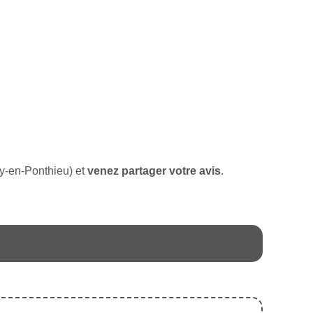
ay-en-Ponthieu) et
venez partager votre avis
.