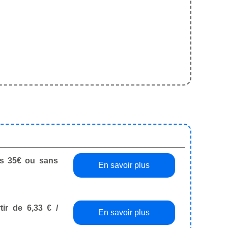
dès 35€ ou sans
En savoir plus
tir de 6,33 € /
En savoir plus