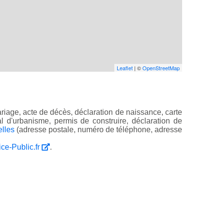
Leaflet
| ©
OpenStreetMap
riage, acte de décès, déclaration de naissance, carte
ocal d'urbanisme, permis de construire, déclaration de
elles
(adresse postale, numéro de téléphone, adresse
ice-Public.fr
.