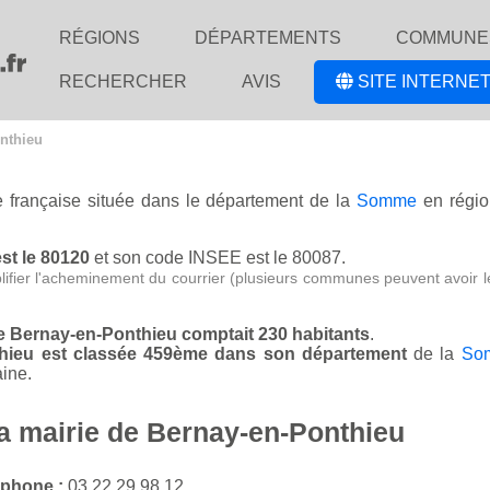
RÉGIONS
DÉPARTEMENTS
COMMUNE
RECHERCHER
AVIS
SITE INTERNET
nthieu
e française située dans le département de la
Somme
en régi
st le 80120
et son code INSEE est le 80087.
lifier l'acheminement du courrier (plusieurs communes peuvent avoir l
de Bernay-en-Ponthieu comptait 230 habitants
.
thieu est classée 459ème dans son département
de la
So
ine.
la mairie de Bernay-en-Ponthieu
éphone :
03 22 29 98 12