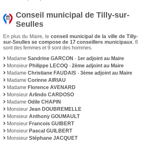
Conseil municipal de Tilly-sur-
Seulles
En plus du Maire, le
conseil municipal de la ville de Tilly-
sur-Seulles se compose de 17 conseillers municipaux
. 8
sont des femmes et 9 sont des hommes.
Madame
Sandrine GARCON
-
1er adjoint au Maire
Monsieur
Philippe LECOQ
-
2ème adjoint au Maire
Madame
Christiane FAUDAIS
-
3ème adjoint au Maire
Madame
Corinne AIRIAU
Madame
Florence AVENARD
Monsieur
Arlindo CARDOSO
Madame
Odile CHAPIN
Monsieur
Jean DOUBREMELLE
Monsieur
Anthony GOUMAULT
Monsieur
Francois GUIBERT
Monsieur
Pascal GUILBERT
Monsieur
Stéphane JACQUET