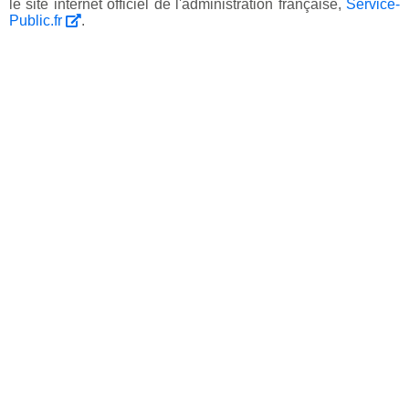
le site internet officiel de l'administration française,
Service-
Public.fr
.