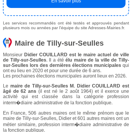
En savoir plus
Les services recommandés ont été testés et approuvés pendant
plusieurs mois ou années par l'équipe du site Adresses-Mairies.fr.
Maire de Tilly-sur-Seulles
Monsieur
Didier COUILLARD est le maire actuel de ville
de Tilly-sur-Seulles
. Il a été
élu maire de la ville de Tilly-
sur-Seulles lors des dernières élections municipales
qui
ont eu lieu en 2020 et pour une durée de 6 ans.
Les prochaines élections municipales auront lieux en 2026.
Le
maire de Tilly-sur-Seulles M. Didier COUILLARD est
âgé de 62 ans
(il est né le 2 août 1964) et il exerce une
activité qui est classée dans la catégorie profession
interm�diaire administrative de la fonction publique.
En France, 506 autres maires ont le même prénom que le
maire de Tilly-sur-Seulles, Didier et 601 autres maires ont un
métier similaire, profession interm�diaire administrative de
la fonction publique.