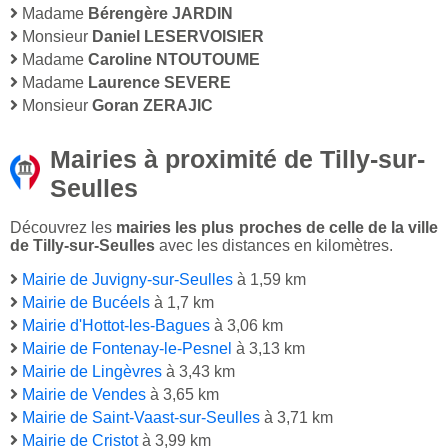
Madame
Bérengère JARDIN
Monsieur
Daniel LESERVOISIER
Madame
Caroline NTOUTOUME
Madame
Laurence SEVERE
Monsieur
Goran ZERAJIC
Mairies à proximité de Tilly-sur-
Seulles
Découvrez les
mairies les plus proches de celle de la ville
de Tilly-sur-Seulles
avec les distances en kilomètres.
Mairie de Juvigny-sur-Seulles
à 1,59 km
Mairie de Bucéels
à 1,7 km
Mairie d'Hottot-les-Bagues
à 3,06 km
Mairie de Fontenay-le-Pesnel
à 3,13 km
Mairie de Lingèvres
à 3,43 km
Mairie de Vendes
à 3,65 km
Mairie de Saint-Vaast-sur-Seulles
à 3,71 km
Mairie de Cristot
à 3,99 km