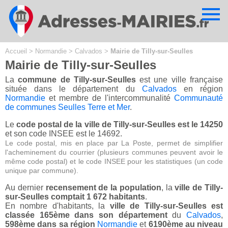
Cookies management panel
Accueil
>
Normandie
>
Calvados
>
Mairie de Tilly-sur-Seulles
Mairie de Tilly-sur-Seulles
La
commune de Tilly-sur-Seulles
est une ville française
située dans le département du
Calvados
en région
Normandie
et membre de l'intercommunalité
Communauté
de communes Seulles Terre et Mer
.
Le
code postal de la ville de Tilly-sur-Seulles est le 14250
et son code INSEE est le 14692.
Le code postal, mis en place par La Poste, permet de simplifier
l'acheminement du courrier (plusieurs communes peuvent avoir le
même code postal) et le code INSEE pour les statistiques (un code
unique par commune).
Au dernier
recensement de la population
, la
ville de Tilly-
sur-Seulles comptait 1 672 habitants
.
En nombre d'habitants, la
ville de Tilly-sur-Seulles est
classée 165ème dans son département
du
Calvados
,
598ème dans sa région
Normandie
et
6190ème au niveau