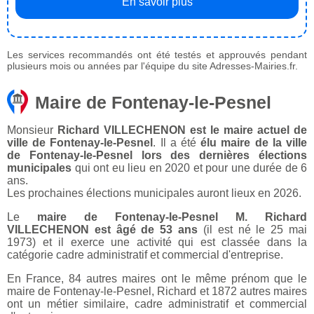
En savoir plus
Les services recommandés ont été testés et approuvés pendant
plusieurs mois ou années par l'équipe du site Adresses-Mairies.fr.
Maire de Fontenay-le-Pesnel
Monsieur
Richard VILLECHENON est le maire actuel de
ville de Fontenay-le-Pesnel
. Il a été
élu maire de la ville
de Fontenay-le-Pesnel lors des dernières élections
municipales
qui ont eu lieu en 2020 et pour une durée de 6
ans.
Les prochaines élections municipales auront lieux en 2026.
Le
maire de Fontenay-le-Pesnel M. Richard
VILLECHENON est âgé de 53 ans
(il est né le 25 mai
1973) et il exerce une activité qui est classée dans la
catégorie cadre administratif et commercial d'entreprise.
En France, 84 autres maires ont le même prénom que le
maire de Fontenay-le-Pesnel, Richard et 1872 autres maires
ont un métier similaire, cadre administratif et commercial