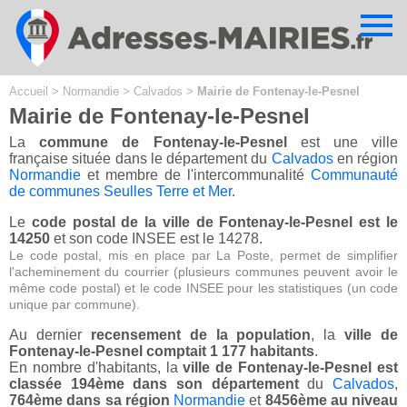
Cookies management panel
Accueil
>
Normandie
>
Calvados
>
Mairie de Fontenay-le-Pesnel
Mairie de Fontenay-le-Pesnel
La
commune de Fontenay-le-Pesnel
est une ville
française située dans le département du
Calvados
en région
Normandie
et membre de l'intercommunalité
Communauté
de communes Seulles Terre et Mer
.
Le
code postal de la ville de Fontenay-le-Pesnel est le
14250
et son code INSEE est le 14278.
Le code postal, mis en place par La Poste, permet de simplifier
l'acheminement du courrier (plusieurs communes peuvent avoir le
même code postal) et le code INSEE pour les statistiques (un code
unique par commune).
Au dernier
recensement de la population
, la
ville de
Fontenay-le-Pesnel comptait 1 177 habitants
.
En nombre d'habitants, la
ville de Fontenay-le-Pesnel est
classée 194ème dans son département
du
Calvados
,
764ème dans sa région
Normandie
et
8456ème au niveau