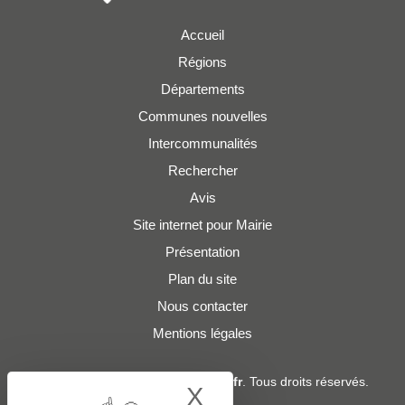
Accueil
Régions
Départements
Communes nouvelles
Intercommunalités
Rechercher
Avis
Site internet pour Mairie
Présentation
Plan du site
Nous contacter
Mentions légales
© 2019 - 2026
Adresses-Mairies.fr
. Tous droits réservés.
X
Hide cookie bann