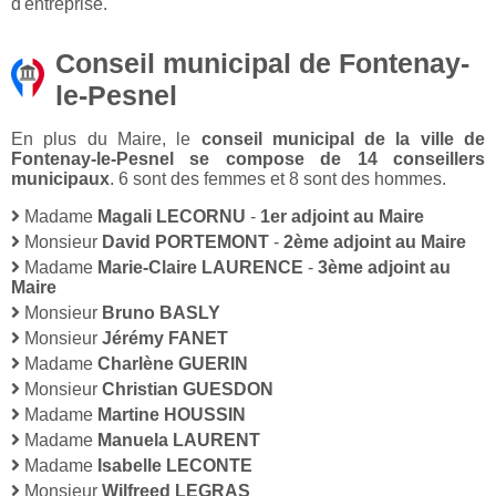
d'entreprise.
Conseil municipal de Fontenay-
le-Pesnel
En plus du Maire, le
conseil municipal de la ville de
Fontenay-le-Pesnel se compose de 14 conseillers
municipaux
. 6 sont des femmes et 8 sont des hommes.
Madame
Magali LECORNU
-
1er adjoint au Maire
Monsieur
David PORTEMONT
-
2ème adjoint au Maire
Madame
Marie-Claire LAURENCE
-
3ème adjoint au
Maire
Monsieur
Bruno BASLY
Monsieur
Jérémy FANET
Madame
Charlène GUERIN
Monsieur
Christian GUESDON
Madame
Martine HOUSSIN
Madame
Manuela LAURENT
Madame
Isabelle LECONTE
Monsieur
Wilfreed LEGRAS