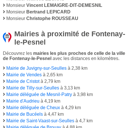
Monsieur
Vincent LEMAIGRE-DIT-DEMESNIL
Monsieur
Bertrand LEPICARD
Monsieur
Christophe ROUSSEAU
Mairies à proximité de Fontenay-
le-Pesnel
Découvrez les
mairies les plus proches de celle de la ville
de Fontenay-le-Pesnel
avec les distances en kilomètres.
Mairie de Juvigny-sur-Seulles
à 2,38 km
Mairie de Vendes
à 2,65 km
Mairie de Cristot
à 2,79 km
Mairie de Tilly-sur-Seulles
à 3,13 km
Mairie déléguée de Mesnil-Patry
à 3,98 km
Mairie d'Audrieu
à 4,19 km
Mairie déléguée de Cheux
à 4,29 km
Mairie de Bucéels
à 4,47 km
Mairie de Saint-Vaast-sur-Seulles
à 4,7 km
Mairie déléguée de Brouay
à 4,88 km