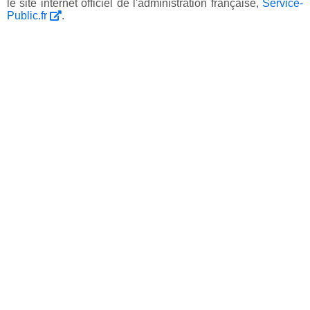
le site internet officiel de l'administration française,
Service-
Public.fr
.