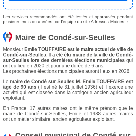
Les services recommandés ont été testés et approuvés pendant
plusieurs mois ou années par l'équipe du site Adresses-Mairies.fr.
Maire de Condé-sur-Seulles
Monsieur
Emile TOUFFAIRE est le maire actuel de ville de
Condé-sur-Seulles
. Il a été
élu maire de la ville de Condé-
sur-Seulles lors des dernières élections municipales
qui
ont eu lieu en 2020 et pour une durée de 6 ans.
Les prochaines élections municipales auront lieux en 2026.
Le
maire de Condé-sur-Seulles M. Emile TOUFFAIRE est
âgé de 90 ans
(il est né le 31 juillet 1936) et il exerce une
activité qui est classée dans la catégorie ancien agriculteur
exploitant.
En France, 17 autres maires ont le même prénom que le
maire de Condé-sur-Seulles, Emile et 1988 autres maires
ont un métier similaire, ancien agriculteur exploitant.
Conseil municipal de Condé-sur-