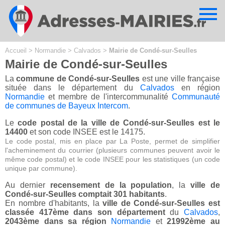
Cookies management panel
Accueil
>
Normandie
>
Calvados
>
Mairie de Condé-sur-Seulles
Mairie de Condé-sur-Seulles
La
commune de Condé-sur-Seulles
est une ville française
située dans le département du
Calvados
en région
Normandie
et membre de l'intercommunalité
Communauté
de communes de Bayeux Intercom
.
Le
code postal de la ville de Condé-sur-Seulles est le
14400
et son code INSEE est le 14175.
Le code postal, mis en place par La Poste, permet de simplifier
l'acheminement du courrier (plusieurs communes peuvent avoir le
même code postal) et le code INSEE pour les statistiques (un code
unique par commune).
Au dernier
recensement de la population
, la
ville de
Condé-sur-Seulles comptait 301 habitants
.
En nombre d'habitants, la
ville de Condé-sur-Seulles est
classée 417ème dans son département
du
Calvados
,
2043ème dans sa région
Normandie
et
21992ème au