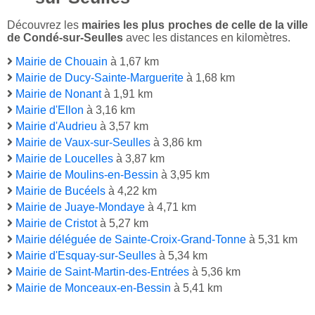
Découvrez les
mairies les plus proches de celle de la ville
de Condé-sur-Seulles
avec les distances en kilomètres.
Mairie de Chouain
à 1,67 km
Mairie de Ducy-Sainte-Marguerite
à 1,68 km
Mairie de Nonant
à 1,91 km
Mairie d'Ellon
à 3,16 km
Mairie d'Audrieu
à 3,57 km
Mairie de Vaux-sur-Seulles
à 3,86 km
Mairie de Loucelles
à 3,87 km
Mairie de Moulins-en-Bessin
à 3,95 km
Mairie de Bucéels
à 4,22 km
Mairie de Juaye-Mondaye
à 4,71 km
Mairie de Cristot
à 5,27 km
Mairie déléguée de Sainte-Croix-Grand-Tonne
à 5,31 km
Mairie d'Esquay-sur-Seulles
à 5,34 km
Mairie de Saint-Martin-des-Entrées
à 5,36 km
Mairie de Monceaux-en-Bessin
à 5,41 km