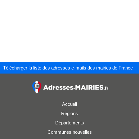
Télécharger la liste des adresses e-mails des mairies de France
Accueil
Régions
Départements
Communes nouvelles