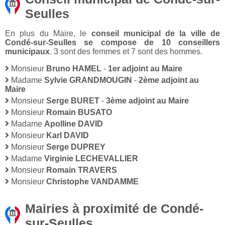
Seulles
En plus du Maire, le
conseil municipal de la ville de
Condé-sur-Seulles se compose de 10 conseillers
municipaux
. 3 sont des femmes et 7 sont des hommes.
Monsieur
Bruno HAMEL
-
1er adjoint au Maire
Madame
Sylvie GRANDMOUGIN
-
2ème adjoint au
Maire
Monsieur
Serge BURET
-
3ème adjoint au Maire
Monsieur
Romain BUSATO
Madame
Apolline DAVID
Monsieur
Karl DAVID
Monsieur
Serge DUPREY
Madame
Virginie LECHEVALLIER
Monsieur
Romain TRAVERS
Monsieur
Christophe VANDAMME
Mairies à proximité de Condé-
sur-Seulles