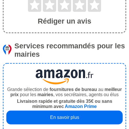
Rédiger un avis
Services recommandés pour les
mairies
Grande sélection de
fournitures de bureau
au
meilleur
prix
pour les
mairies
, vos secrétaires, agents ou élus
Livraison rapide et gratuite dès 35€ ou sans
minimum avec
Amazon Prime
En savoir plus