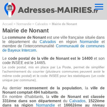
Cookies management panel
Accueil
>
Normandie
>
Calvados
>
Mairie de Nonant
Mairie de Nonant
La
commune de Nonant
est une ville française située dans
le département du
Calvados
en région
Normandie
et
membre de l'intercommunalité
Communauté de communes
de Bayeux Intercom
.
Le
code postal de la ville de Nonant est le 14400
et son
code INSEE est le 14465.
Le code postal, mis en place par La Poste, permet de simplifier
l'acheminement du courrier (plusieurs communes peuvent avoir le
même code postal) et le code INSEE pour les statistiques (un code
unique par commune).
Au dernier
recensement de la population
, la
ville de
Nonant comptait 494 habitants
.
En nombre d'habitants, la
ville de Nonant est classée
331ème dans son département
du
Calvados
,
1522ème
dans sa région
Normandie
et
16662ème au niveau