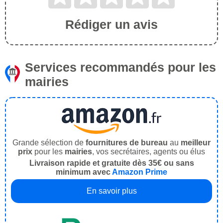
Rédiger un avis
Services recommandés pour les
mairies
Grande sélection de
fournitures de bureau
au
meilleur
prix
pour les
mairies
, vos secrétaires, agents ou élus
Livraison rapide et gratuite dès 35€ ou sans
minimum avec
Amazon Prime
En savoir plus