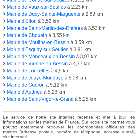
Mairie de Vaux-sur-Seulles
à 2,23 km
Mairie de Ducy-Sainte-Marguerite
à 2,89 km
Mairie d'Ellon
à 3,52 km
Mairie de Saint-Martin-des-Entrées
à 3,53 km
Mairie de Chouain
à 3,55 km
Mairie de Moulins-en-Bessin
à 3,59 km
Mairie d'Esquay-sur-Seulles
à 3,81 km
Mairie de Monceaux-en-Bessin
à 3,97 km
Mairie de Vienne-en-Bessin
à 4,77 km
Mairie de Loucelles
à 4,9 km
Mairie de Juaye-Mondaye
à 5,08 km
Mairie de Guéron
à 5,12 km
Mairie d'Audrieu
à 5,23 km
Mairie de Saint-Vigor-le-Grand
à 5,25 km
Le service de notre site internet recense et met à jour les
informations sur les mairies de France. Sur notre site internet vous
pouvez notamment retrouver les coordonnées officielles des
mairies (adresse postale, numéro de téléphone, adresse e-mail,
site internet).