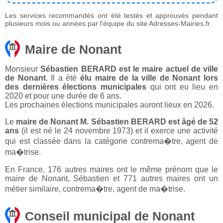
Les services recommandés ont été testés et approuvés pendant
plusieurs mois ou années par l'équipe du site Adresses-Mairies.fr.
Maire de Nonant
Monsieur
Sébastien BERARD est le maire actuel de ville
de Nonant
. Il a été
élu maire de la ville de Nonant lors
des dernières élections municipales
qui ont eu lieu en
2020 et pour une durée de 6 ans.
Les prochaines élections municipales auront lieux en 2026.
Le
maire de Nonant M. Sébastien BERARD est âgé de 52
ans
(il est né le 24 novembre 1973) et il exerce une activité
qui est classée dans la catégorie contrema�tre, agent de
ma�trise.
En France, 176 autres maires ont le même prénom que le
maire de Nonant, Sébastien et 771 autres maires ont un
métier similaire, contrema�tre, agent de ma�trise.
Conseil municipal de Nonant