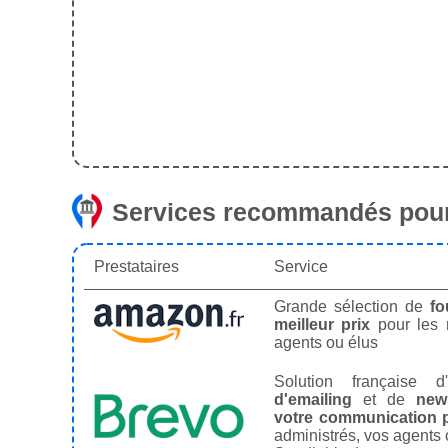
Services recommandés pour
Prestataires
Service
Grande sélection de
fo
meilleur prix
pour les
agents ou élus
Solution française d'
d'emailing
et de
news
votre communication p
administrés, vos agents 