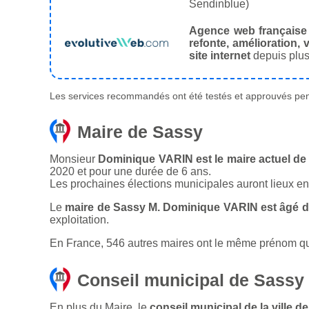
Sendinblue)
Agence web française
refonte, amélioration, v
site internet
depuis plus
Les services recommandés ont été testés et approuvés pend
Maire de Sassy
Monsieur
Dominique VARIN est le maire actuel de 
2020 et pour une durée de 6 ans.
Les prochaines élections municipales auront lieux e
Le
maire de Sassy M. Dominique VARIN est âgé d
exploitation.
En France, 546 autres maires ont le même prénom que 
Conseil municipal de Sassy
En plus du Maire, le
conseil municipal de la ville