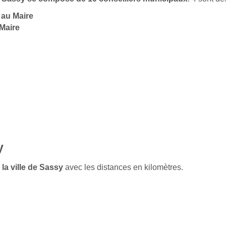
 au Maire
Maire
y
 la ville de Sassy
avec les distances en kilomètres.