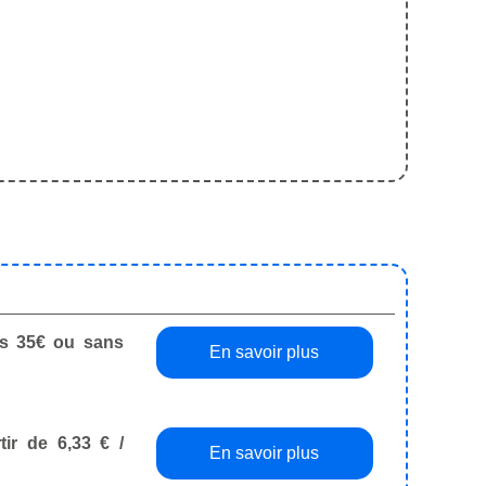
dès 35€ ou sans
En savoir plus
tir de 6,33 € /
En savoir plus