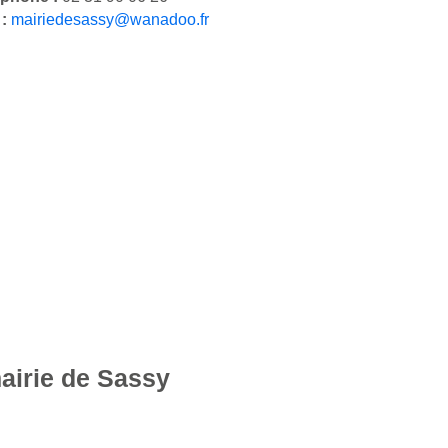
 :
mairiedesassy@wanadoo.fr
mairie de Sassy