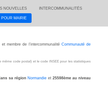
S NOUVELLES
INTERCOMMUNALITÉS
 POUR MAIRIE
e
et membre de l'intercommunalité
Communauté de
e même code postal) et le code INSEE pour les statistiques
ans sa région
Normandie
et
25598ème au niveau