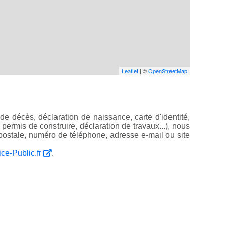
Leaflet
| ©
OpenStreetMap
e décès, déclaration de naissance, carte d'identité,
, permis de construire, déclaration de travaux...), nous
ostale, numéro de téléphone, adresse e-mail ou site
ice-Public.fr
.