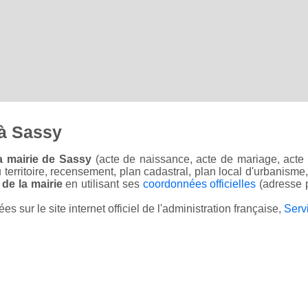
à Sassy
a mairie de Sassy
(acte de naissance, acte de mariage, acte d
u territoire, recensement, plan cadastral, plan local d'urbanisme
 de la mairie
en utilisant ses
coordonnées officielles
(adresse p
sur le site internet officiel de l'administration française,
Serv