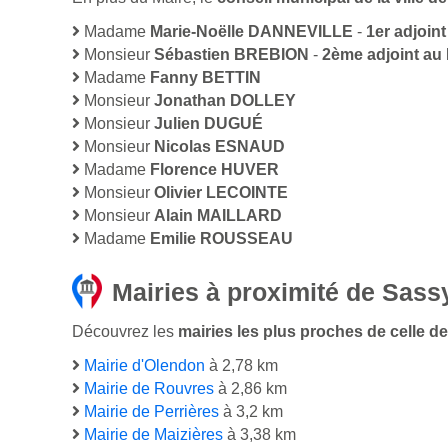
Madame
Marie-Noëlle DANNEVILLE
-
1er adjoint
Monsieur
Sébastien BREBION
-
2ème adjoint au 
Madame
Fanny BETTIN
Monsieur
Jonathan DOLLEY
Monsieur
Julien DUGUÉ
Monsieur
Nicolas ESNAUD
Madame
Florence HUVER
Monsieur
Olivier LECOINTE
Monsieur
Alain MAILLARD
Madame
Emilie ROUSSEAU
Mairies à proximité de Sass
Découvrez les
mairies les plus proches de celle de
Mairie d'Olendon
à 2,78 km
Mairie de Rouvres
à 2,86 km
Mairie de Perrières
à 3,2 km
Mairie de Maizières
à 3,38 km