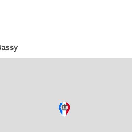
 Sassy