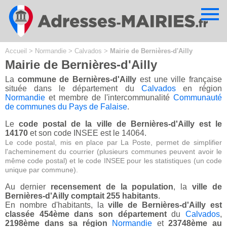
Cookies management panel
Accueil
>
Normandie
>
Calvados
>
Mairie de Bernières-d'Ailly
Mairie de Bernières-d'Ailly
La
commune de Bernières-d'Ailly
est une ville française
située dans le département du
Calvados
en région
Normandie
et membre de l'intercommunalité
Communauté
de communes du Pays de Falaise
.
Le
code postal de la ville de Bernières-d'Ailly est le
14170
et son code INSEE est le 14064.
Le code postal, mis en place par La Poste, permet de simplifier
l'acheminement du courrier (plusieurs communes peuvent avoir le
même code postal) et le code INSEE pour les statistiques (un code
unique par commune).
Au dernier
recensement de la population
, la
ville de
Bernières-d'Ailly comptait 255 habitants
.
En nombre d'habitants, la
ville de Bernières-d'Ailly est
classée 454ème dans son département
du
Calvados
,
2198ème dans sa région
Normandie
et
23748ème au