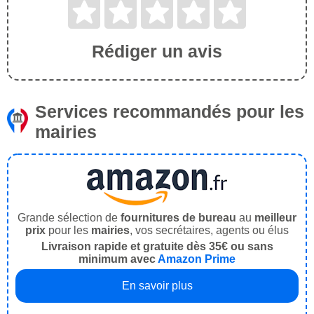
Rédiger un avis
Services recommandés pour les
mairies
Grande sélection de
fournitures de bureau
au
meilleur
prix
pour les
mairies
, vos secrétaires, agents ou élus
Livraison rapide et gratuite dès 35€ ou sans
minimum avec
Amazon Prime
En savoir plus