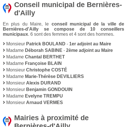
Conseil municipal de Bernières-
d'Ailly
En plus du Maire, le
conseil municipal de la ville de
Bernières-d'Ailly se compose de 10 conseillers
municipaux
. 6 sont des femmes et 4 sont des hommes.
Monsieur
Patrick BOULAND
-
1er adjoint au Maire
Madame
Déborah SABINE
-
2ème adjoint au Maire
Madame
Chantal BERTHET
Madame
Françoise BLAIN
Monsieur
Christophe COSTÉ
Madame
Marie-Thérèse DEVILLIERS
Monsieur
Alexis DURAND
Monsieur
Benjamin GONDOUIN
Madame
Evelyne TREMPU
Monsieur
Arnaud VERMES
Mairies à proximité de
Bernières-d'Ailly