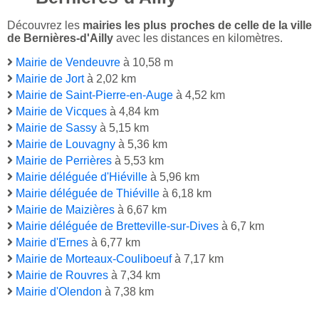
Découvrez les
mairies les plus proches de celle de la ville
de Bernières-d'Ailly
avec les distances en kilomètres.
Mairie de Vendeuvre
à 10,58 m
Mairie de Jort
à 2,02 km
Mairie de Saint-Pierre-en-Auge
à 4,52 km
Mairie de Vicques
à 4,84 km
Mairie de Sassy
à 5,15 km
Mairie de Louvagny
à 5,36 km
Mairie de Perrières
à 5,53 km
Mairie déléguée d'Hiéville
à 5,96 km
Mairie déléguée de Thiéville
à 6,18 km
Mairie de Maizières
à 6,67 km
Mairie déléguée de Bretteville-sur-Dives
à 6,7 km
Mairie d'Ernes
à 6,77 km
Mairie de Morteaux-Couliboeuf
à 7,17 km
Mairie de Rouvres
à 7,34 km
Mairie d'Olendon
à 7,38 km