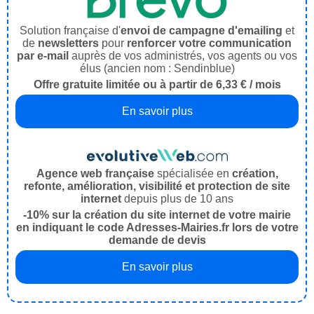
Solution française d'
envoi de campagne d'emailing
et
de
newsletters
pour
renforcer votre communication
par e-mail
auprès de vos administrés, vos agents ou vos
élus (ancien nom : Sendinblue)
Offre gratuite limitée ou à partir de 6,33 € / mois
En savoir plus
Agence web française
spécialisée en
création,
refonte, amélioration, visibilité et protection de site
internet
depuis plus de 10 ans
-10% sur la création du site internet de votre mairie
en indiquant le code Adresses-Mairies.fr lors de votre
demande de devis
En savoir plus