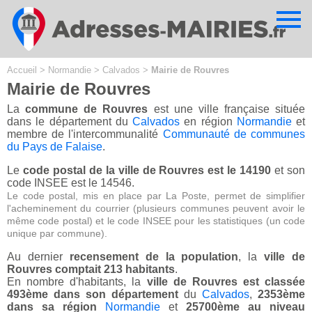
Cookies management panel
Accueil
>
Normandie
>
Calvados
>
Mairie de Rouvres
Mairie de Rouvres
La
commune de Rouvres
est une ville française située
dans le département du
Calvados
en région
Normandie
et
membre de l'intercommunalité
Communauté de communes
du Pays de Falaise
.
Le
code postal de la ville de Rouvres est le 14190
et son
code INSEE est le 14546.
Le code postal, mis en place par La Poste, permet de simplifier
l'acheminement du courrier (plusieurs communes peuvent avoir le
même code postal) et le code INSEE pour les statistiques (un code
unique par commune).
Au dernier
recensement de la population
, la
ville de
Rouvres comptait 213 habitants
.
En nombre d'habitants, la
ville de Rouvres est classée
493ème dans son département
du
Calvados
,
2353ème
dans sa région
Normandie
et
25700ème au niveau