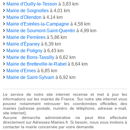
Mairie d'Ouilly-le-Tesson
à 3,83 km
Mairie de Soignolles
à 4,01 km
Mairie d'Olendon
à 4,14 km
Mairie d'Estrées-la-Campagne
à 4,58 km
Mairie de Soumont-Saint-Quentin
à 4,99 km
Mairie de Perrières
à 5,86 km
Mairie d'Épaney
à 6,39 km
Mairie de Potigny
à 6,43 km
Mairie de Bons-Tassilly
à 6,62 km
Mairie de Bretteville-le-Rabet
à 6,64 km
Mairie d'Ernes
à 6,85 km
Mairie de Saint-Sylvain
à 6,92 km
Le service de notre site internet recense et met à jour les
informations sur les mairies de France. Sur notre site internet vous
pouvez notamment retrouver les coordonnées officielles des
mairies (adresse postale, numéro de téléphone, adresse e-mail,
site internet).
Aucune démarche administrative ne peut être effectuée
directement sur Adresses-Mairies.fr. Si besoin, nous vous invitons à
contacter la mairie concernée par votre demande.