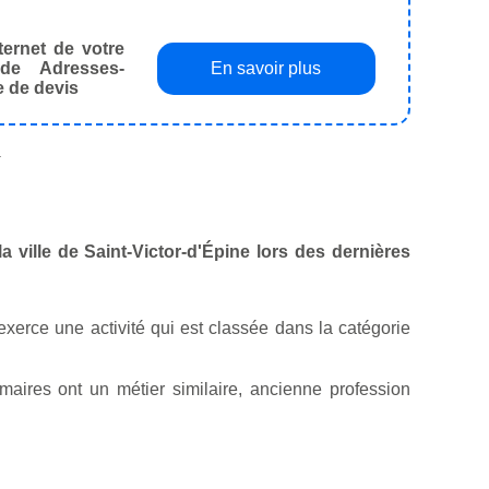
ternet de votre
de Adresses-
En savoir plus
e de devis
.
la ville de Saint-Victor-d'Épine lors des dernières
l exerce une activité qui est classée dans la catégorie
aires ont un métier similaire, ancienne profession