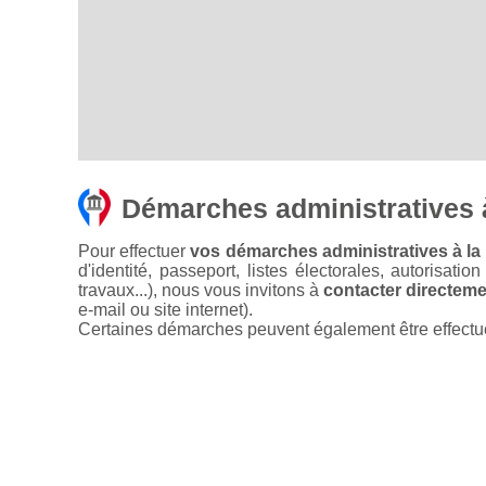
Démarches administratives à
Pour effectuer
vos démarches administratives à la 
d'identité, passeport, listes électorales, autorisati
travaux...), nous vous invitons à
contacter directemen
e-mail ou site internet).
Certaines démarches peuvent également être effectuées 