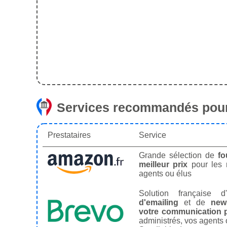
Services recommandés pour
Prestataires
Service
Grande sélection de
fo
meilleur prix
pour les
agents ou élus
Solution française d'
d'emailing
et de
news
votre communication p
administrés, vos agents 