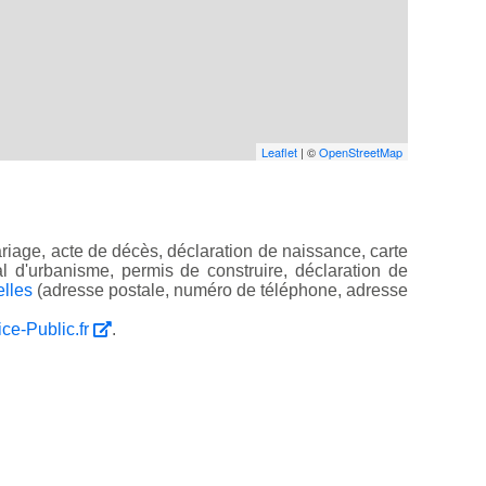
Leaflet
| ©
OpenStreetMap
riage, acte de décès, déclaration de naissance, carte
ocal d'urbanisme, permis de construire, déclaration de
elles
(adresse postale, numéro de téléphone, adresse
ice-Public.fr
.