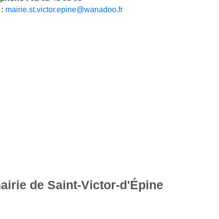
 :
mairie.st.victor.epine@wanadoo.fr
airie de Saint-Victor-d'Épine