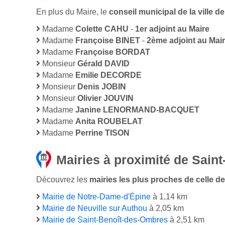
En plus du Maire, le
conseil municipal de la ville 
Madame
Colette CAHU
-
1er adjoint au Maire
Madame
Françoise BINET
-
2ème adjoint au Mai
Madame
Françoise BORDAT
Monsieur
Gérald DAVID
Madame
Emilie DECORDE
Monsieur
Denis JOBIN
Monsieur
Olivier JOUVIN
Madame
Janine LENORMAND-BACQUET
Madame
Anita ROUBELAT
Madame
Perrine TISON
Mairies à proximité de Saint
Découvrez les
mairies les plus proches de celle de 
Mairie de Notre-Dame-d'Épine
à 1,14 km
Mairie de Neuville sur Authou
à 2,05 km
Mairie de Saint-Benoît-des-Ombres
à 2,51 km