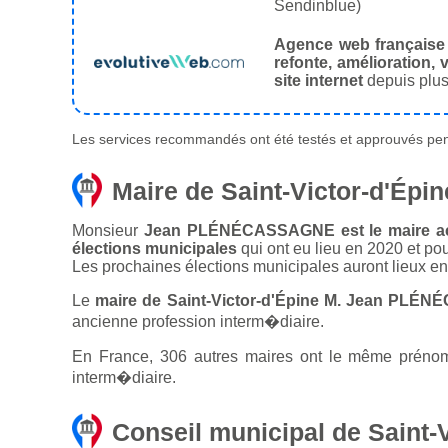
Sendinblue)
Agence web française
refonte, amélioration, v
site internet
depuis plus
Les services recommandés ont été testés et approuvés pend
Maire de Saint-Victor-d'Épin
Monsieur
Jean PLÉNÉCASSAGNE est le maire actue
élections municipales
qui ont eu lieu en 2020 et po
Les prochaines élections municipales auront lieux e
Le
maire de Saint-Victor-d'Épine M. Jean PLÉ
ancienne profession interm�diaire.
En France, 306 autres maires ont le même prénom q
interm�diaire.
Conseil municipal de Saint-