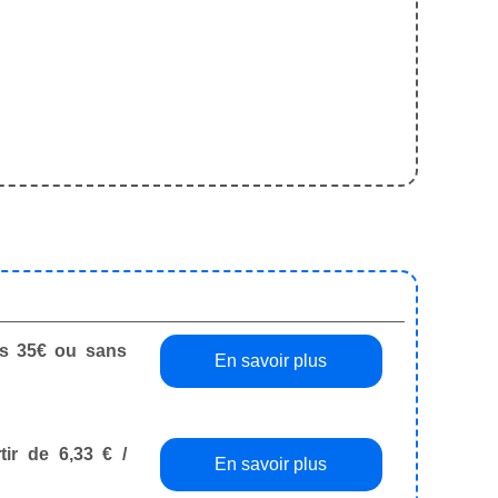
dès 35€ ou sans
En savoir plus
tir de 6,33 € /
En savoir plus