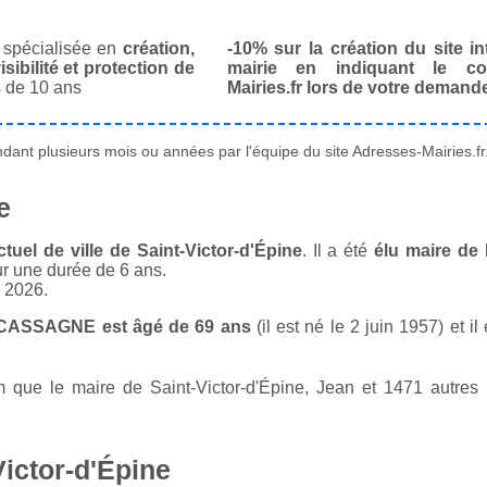
spécialisée en
création,
-10% sur la création du site in
isibilité et protection de
mairie en indiquant le co
 de 10 ans
Mairies.fr lors de votre demand
ant plusieurs mois ou années par l'équipe du site Adresses-Mairies.fr
e
l de ville de Saint-Victor-d'Épine
. Il a été
élu maire de 
ur une durée de 6 ans.
n 2026.
NÉCASSAGNE est âgé de 69 ans
(il est né le 2 juin 1957) et i
ue le maire de Saint-Victor-d'Épine, Jean et 1471 autres m
Victor-d'Épine