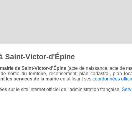
 Saint-Victor-d'Épine
mairie de Saint-Victor-d'Épine
(acte de naissance, acte de ma
on de sortie du territoire, recensement, plan cadastral, plan l
t les services de la mairie
en utilisant ses
coordonnées offici
sur le site internet officiel de l'administration française,
Serv