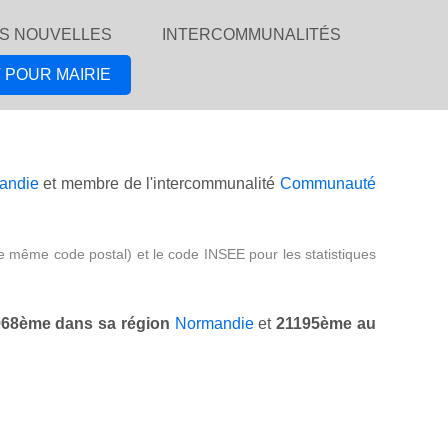
S NOUVELLES
INTERCOMMUNALITÉS
 POUR MAIRIE
andie
et membre de l'intercommunalité
Communauté
e même code postal) et le code INSEE pour les statistiques
68ème dans sa région
Normandie
et
21195ème au