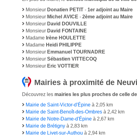
Monsieur
Donatien PETIT
-
1er adjoint au Maire
Monsieur
Michel AVICE
-
2ème adjoint au Maire
Monsieur
David DOUVILLE
Monsieur
David FONTAINE
Madame
Irène HOULETTE
Madame
Heidi PHILIPPE
Monsieur
Emmanuel TOURNADRE
Monsieur
Sébastien VITTECOQ
Monsieur
Eric VOTTIER
Mairies à proximité de Neuvi
Découvrez les
mairies les plus proches de celle de
Mairie de Saint-Victor-d'Épine
à 2,05 km
Mairie de Saint-Benoît-des-Ombres
à 2,42 km
Mairie de Notre-Dame-d'Épine
à 2,67 km
Mairie de Brétigny
à 2,83 km
Mairie de Livet-sur-Authou
à 2,94 km