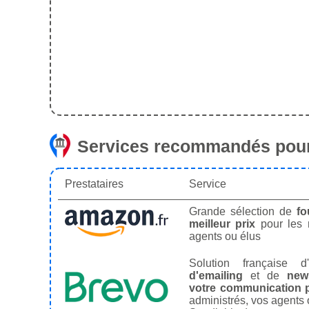
Services recommandés pour
Prestataires
Service
Grande sélection de
fo
meilleur prix
pour les
agents ou élus
Solution française d'
d'emailing
et de
news
votre communication p
administrés, vos agents 