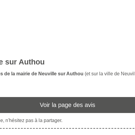
le sur Authou
s de la mairie de Neuville sur Authou
(et sur la ville de Neuvi
Voir la page des avis
, n'hésitez pas à la partager.