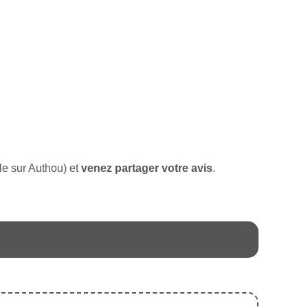
lle sur Authou) et
venez partager votre avis
.