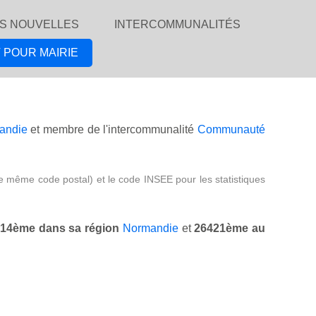
S NOUVELLES
INTERCOMMUNALITÉS
 POUR MAIRIE
andie
et membre de l'intercommunalité
Communauté
e même code postal) et le code INSEE pour les statistiques
14ème dans sa région
Normandie
et
26421ème au