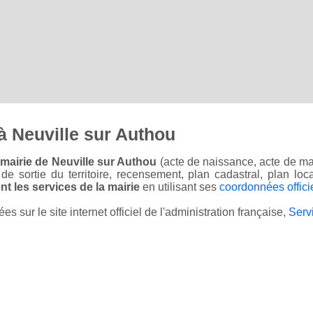
à Neuville sur Authou
mairie de Neuville sur Authou
(acte de naissance, acte de ma
on de sortie du territoire, recensement, plan cadastral, plan l
t les services de la mairie
en utilisant ses
coordonnées offici
sur le site internet officiel de l'administration française,
Serv