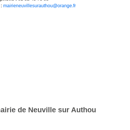
 :
mairieneuvillesurauthou@orange.fr
airie de Neuville sur Authou