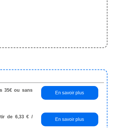
dès 35€ ou sans
En savoir plus
tir de 6,33 € /
En savoir plus