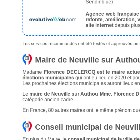
Sendinblue)
Agence web française
refonte, amélioration, v
site internet
depuis plus
Les services recommandés ont été testés et approuvés pend
Maire de Neuville sur Autho
Madame
Florence DECLERCQ est le maire actuel 
élections municipales
qui ont eu lieu en 2020 et po
Les prochaines élections municipales auront lieux e
Le
maire de Neuville sur Authou Mme. Florence
catégorie ancien cadre.
En France, 80 autres maires ont le même prénom que l
Conseil municipal de Neuvil
En plus du Maire, le
conseil municipal de la ville 