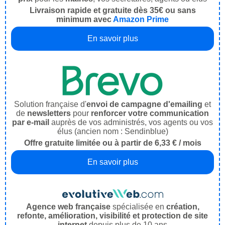
Livraison rapide et gratuite dès 35€ ou sans
minimum avec
Amazon Prime
En savoir plus
Solution française d'
envoi de campagne d'emailing
et
de
newsletters
pour
renforcer votre communication
par e-mail
auprès de vos administrés, vos agents ou vos
élus (ancien nom : Sendinblue)
Offre gratuite limitée ou à partir de 6,33 € / mois
En savoir plus
Agence web française
spécialisée en
création,
refonte, amélioration, visibilité et protection de site
internet
depuis plus de 10 ans