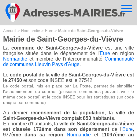
Cookies management panel
Accueil
>
Normandie
>
Eure
>
Mairie de Saint-Georges-du-Vièvre
Mairie de Saint-Georges-du-Vièvre
La
commune de Saint-Georges-du-Vièvre
est une ville
française située dans le département de l'
Eure
en région
Normandie
et membre de l'intercommunalité
Communauté
de communes Lieuvin Pays d'Auge
.
Le
code postal de la ville de Saint-Georges-du-Vièvre est
le 27450
et son code INSEE est le 27542.
Le code postal, mis en place par La Poste, permet de simplifier
l'acheminement du courrier (plusieurs communes peuvent avoir le
même code postal) et le code INSEE pour les statistiques (un code
unique par commune).
Au dernier
recensement de la population
, la
ville de
Saint-Georges-du-Vièvre comptait 853 habitants
.
En nombre d'habitants, la
ville de Saint-Georges-du-Vièvre
est classée 172ème dans son département
de l'
Eure
,
977ème dans sa région
Normandie
et
11097ème au