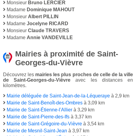
Monsieur
Bruno LERCIER
Madame
Dominique MAHOUT
Monsieur
Albert PILLIN
Madame
Jocelyne RICARD
Monsieur
Claude TRAVERS
Madame
Annie VANDEVILLE
Mairies à proximité de Saint-
Georges-du-Vièvre
Découvrez les
mairies les plus proches de celle de la ville
de Saint-Georges-du-Vièvre
avec les distances en
kilomètres.
Mairie déléguée de Saint-Jean-de-la-Léqueraye
à 2,9 km
Mairie de Saint-Benoît-des-Ombres
à 3,09 km
Mairie de Saint-Étienne-l'Allier
à 3,29 km
Mairie de Saint-Pierre-des-Ifs
à 3,37 km
Mairie de Saint-Grégoire-du-Vièvre
à 3,54 km
Mairie de Mesnil-Saint-Jean
à 3,97 km