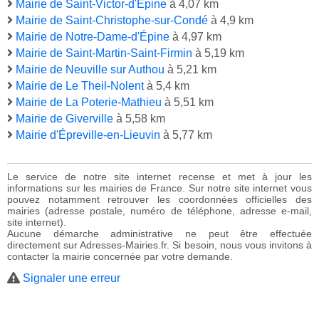
Mairie de Saint-Victor-d'Épine
à 4,07 km
Mairie de Saint-Christophe-sur-Condé
à 4,9 km
Mairie de Notre-Dame-d'Épine
à 4,97 km
Mairie de Saint-Martin-Saint-Firmin
à 5,19 km
Mairie de Neuville sur Authou
à 5,21 km
Mairie de Le Theil-Nolent
à 5,4 km
Mairie de La Poterie-Mathieu
à 5,51 km
Mairie de Giverville
à 5,58 km
Mairie d'Épreville-en-Lieuvin
à 5,77 km
Le service de notre site internet recense et met à jour les
informations sur les mairies de France. Sur notre site internet vous
pouvez notamment retrouver les coordonnées officielles des
mairies (adresse postale, numéro de téléphone, adresse e-mail,
site internet).
Aucune démarche administrative ne peut être effectuée
directement sur Adresses-Mairies.fr. Si besoin, nous vous invitons à
contacter la mairie concernée par votre demande.
Signaler une erreur