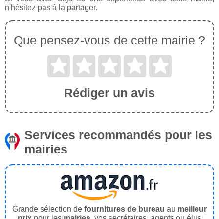
n'hésitez pas à la partager.
Que pensez-vous de cette mairie ?
Rédiger un avis
Services recommandés pour les
mairies
Grande sélection de
fournitures de bureau
au
meilleur
prix
pour les
mairies
, vos secrétaires, agents ou élus