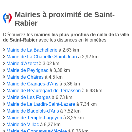
Mairies à proximité de Saint-
Rabier
Découvrez les
mairies les plus proches de celle de la ville
de Saint-Rabier
avec les distances en kilomètres.
Mairie de La Bachellerie
à 2,63 km
Mairie de La Chapelle-Saint-Jean
à 2,92 km
Mairie d'Azerat
à 3,02 km
Mairie de Peyrignac
à 3,38 km
Mairie de Châtres
à 4,5 km
Mairie de Granges-d'Ans
à 5,36 km
Mairie de Beauregard-de-Terrasson
à 6,43 km
Mairie de Les Farges
à 6,73 km
Mairie de Le Lardin-Saint-Lazare
à 7,34 km
Mairie de Badefols-d'Ans
à 7,52 km
Mairie de Temple-Laguyon
à 8,25 km
Mairie de Villac
à 8,27 km
Mairie de Condat-sur-Vézère
à 8,36 km