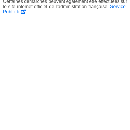
Certaines démarches peuvent également être effectuées sur
le site internet officiel de l'administration française,
Service-
Public.fr
.