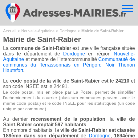
Cookies management panel
Accueil
>
Nouvelle-Aquitaine
>
Dordogne
>
Mairie de Saint-Rabier
Mairie de Saint-Rabier
La
commune de Saint-Rabier
est une ville française située
dans le département de
Dordogne
en région
Nouvelle-
Aquitaine
et membre de l'intercommunalité
Communauté de
communes du Terrassonnais en Périgord Noir Thenon
Hautefort
.
Le
code postal de la ville de Saint-Rabier est le 24210
et
son code INSEE est le 24491.
Le code postal, mis en place par La Poste, permet de simplifier
l'acheminement du courrier (plusieurs communes peuvent avoir le
même code postal) et le code INSEE pour les statistiques (un code
unique par commune).
Au dernier
recensement de la population
, la
ville de
Saint-Rabier comptait 597 habitants
.
En nombre d'habitants, la
ville de Saint-Rabier est classée
189ème dans son département
de
Dordogne
,
1894ème