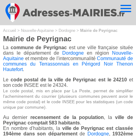
Cookies management panel
Accueil
>
Nouvelle-Aquitaine
>
Dordogne
>
Mairie de Peyrignac
Mairie de Peyrignac
La
commune de Peyrignac
est une ville française située
dans le département de
Dordogne
en région
Nouvelle-
Aquitaine
et membre de l'intercommunalité
Communauté de
communes du Terrassonnais en Périgord Noir Thenon
Hautefort
.
Le
code postal de la ville de Peyrignac est le 24210
et
son code INSEE est le 24324.
Le code postal, mis en place par La Poste, permet de simplifier
l'acheminement du courrier (plusieurs communes peuvent avoir le
même code postal) et le code INSEE pour les statistiques (un code
unique par commune).
Au dernier
recensement de la population
, la
ville de
Peyrignac comptait 583 habitants
.
En nombre d'habitants, la
ville de Peyrignac est classée
194ème dans son département
de
Dordogne
,
1932ème