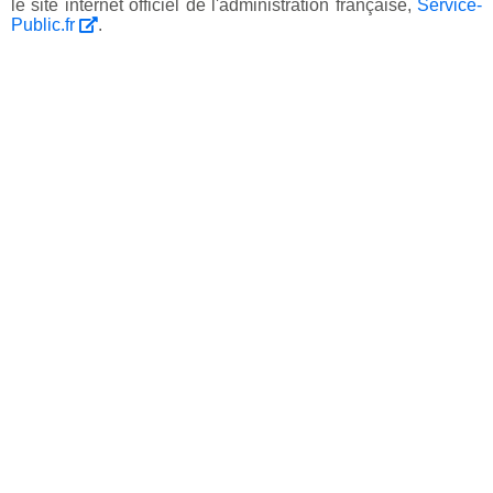
le site internet officiel de l'administration française,
Service-
Public.fr
.