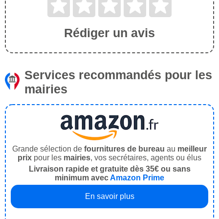
Rédiger un avis
Services recommandés pour les
mairies
Grande sélection de
fournitures de bureau
au
meilleur
prix
pour les
mairies
, vos secrétaires, agents ou élus
Livraison rapide et gratuite dès 35€ ou sans
minimum avec
Amazon Prime
En savoir plus