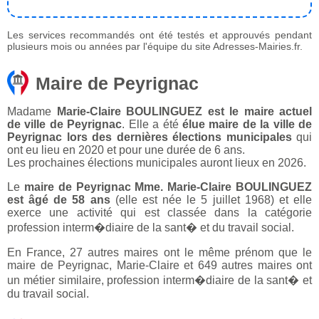
Les services recommandés ont été testés et approuvés pendant
plusieurs mois ou années par l'équipe du site Adresses-Mairies.fr.
Maire de Peyrignac
Madame
Marie-Claire BOULINGUEZ est le maire actuel
de ville de Peyrignac
. Elle a été
élue maire de la ville de
Peyrignac lors des dernières élections municipales
qui
ont eu lieu en 2020 et pour une durée de 6 ans.
Les prochaines élections municipales auront lieux en 2026.
Le
maire de Peyrignac Mme. Marie-Claire BOULINGUEZ
est âgé de 58 ans
(elle est née le 5 juillet 1968) et elle
exerce une activité qui est classée dans la catégorie
profession interm�diaire de la sant� et du travail social.
En France, 27 autres maires ont le même prénom que le
maire de Peyrignac, Marie-Claire et 649 autres maires ont
un métier similaire, profession interm�diaire de la sant� et
du travail social.