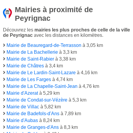
Mairies à proximité de
Peyrignac
Découvrez les
mairies les plus proches de celle de la ville
de Peyrignac
avec les distances en kilomètres.
Mairie de Beauregard-de-Terrasson
à 3,05 km
Mairie de La Bachellerie
à 3,3 km
Mairie de Saint-Rabier
à 3,38 km
Mairie de Châtres
à 3,4 km
Mairie de Le Lardin-Saint-Lazare
à 4,16 km
Mairie de Les Farges
à 4,74 km
Mairie de La Chapelle-Saint-Jean
à 4,76 km
Mairie d'Azerat
à 5,29 km
Mairie de Condat-sur-Vézère
à 5,3 km
Mairie de Villac
à 5,82 km
Mairie de Badefols-d'Ans
à 7,89 km
Mairie d'Aubas
à 8,24 km
Mairie de Granges-d'Ans
à 8,3 km