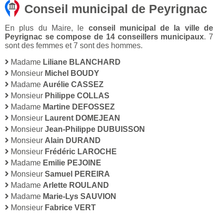
Conseil municipal de Peyrignac
En plus du Maire, le
conseil municipal de la ville de
Peyrignac se compose de 14 conseillers municipaux
. 7
sont des femmes et 7 sont des hommes.
Madame
Liliane BLANCHARD
Monsieur
Michel BOUDY
Madame
Aurélie CASSEZ
Monsieur
Philippe COLLAS
Madame
Martine DEFOSSEZ
Monsieur
Laurent DOMEJEAN
Monsieur
Jean-Philippe DUBUISSON
Monsieur
Alain DURAND
Monsieur
Frédéric LAROCHE
Madame
Emilie PEJOINE
Monsieur
Samuel PEREIRA
Madame
Arlette ROULAND
Madame
Marie-Lys SAUVION
Monsieur
Fabrice VERT