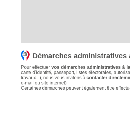
Démarches administratives à
Pour effectuer
vos démarches administratives à la
carte d'identité, passeport, listes électorales, autori
travaux...), nous vous invitons à
contacter directemen
e-mail ou site internet).
Certaines démarches peuvent également être effectuées 