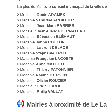
En plus du Maire, le
conseil municipal de la ville 
Monsieur
Denis ADAMSKI
Madame
Sandrine ARDILLIER
Monsieur
Jean-Marc BARRIER
Monsieur
Jean-Claude BERNATEAU
Monsieur
Sébastien BLÉHAUT
Madame
Jenny COULON
Monsieur
Laurent DELAGE
Madame
Stéphanie JAYLE
Madame
Françoise LACOSTE
Madame
Anne MATHIEU
Monsieur
Thierry PATONNIER
Madame
Nadine PIERSON
Monsieur
Olivier ROUZIER
Monsieur
Eric SOURBÉ
Monsieur
Philip VALLAT
Mairies à proximité de Le La