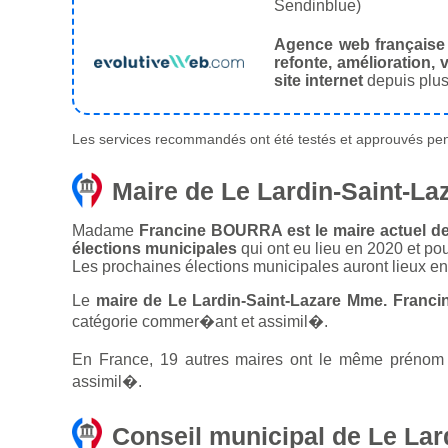
Sendinblue)
Agence web française
refonte, amélioration, v
site internet
depuis plus
Les services recommandés ont été testés et approuvés pend
Maire de Le Lardin-Saint-La
Madame
Francine BOURRA est le maire actuel de 
élections municipales
qui ont eu lieu en 2020 et po
Les prochaines élections municipales auront lieux e
Le
maire de Le Lardin-Saint-Lazare Mme. Franc
catégorie commer�ant et assimil�.
En France, 19 autres maires ont le même prénom q
assimil�.
Conseil municipal de Le Lar