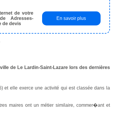
ternet de votre
de Adresses-
En savoir plus
e de devis
.
 ville de Le Lardin-Saint-Lazare lors des dernières
) et elle exerce une activité qui est classée dans la
res maires ont un métier similaire, commer�ant et