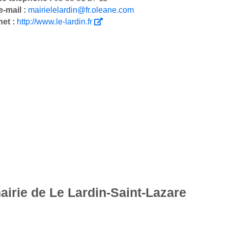
-mail :
mairielelardin@fr.oleane.com
net :
http://www.le-lardin.fr
airie de Le Lardin-Saint-Lazare