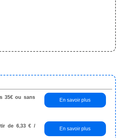
dès 35€ ou sans
En savoir plus
tir de 6,33 € /
En savoir plus