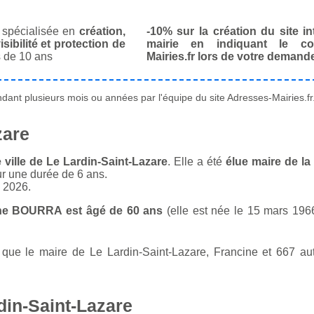
spécialisée en
création,
-10% sur la création du site in
isibilité et protection de
mairie en indiquant le co
 de 10 ans
Mairies.fr lors de votre demand
ant plusieurs mois ou années par l'équipe du site Adresses-Mairies.fr
zare
ville de Le Lardin-Saint-Lazare
. Elle a été
élue maire de la
ur une durée de 6 ans.
n 2026.
ine BOURRA est âgé de 60 ans
(elle est née le 15 mars 1966
ue le maire de Le Lardin-Saint-Lazare, Francine et 667 aut
din-Saint-Lazare