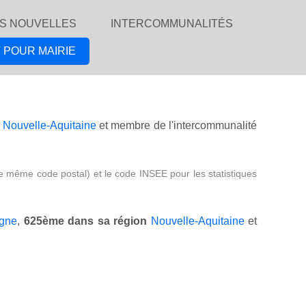
S NOUVELLES
INTERCOMMUNALITÉS
 POUR MAIRIE
n
Nouvelle-Aquitaine
et membre de l'intercommunalité
e même code postal) et le code INSEE pour les statistiques
gne
,
625ème dans sa région
Nouvelle-Aquitaine
et