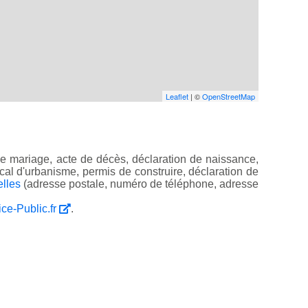
Leaflet
| ©
OpenStreetMap
e mariage, acte de décès, déclaration de naissance,
 local d'urbanisme, permis de construire, déclaration de
elles
(adresse postale, numéro de téléphone, adresse
ice-Public.fr
.