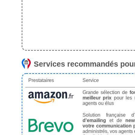
Services recommandés pour
Prestataires
Service
Grande sélection de
fo
meilleur prix
pour les
agents ou élus
Solution française d'
d'emailing
et de
news
votre communication p
administrés, vos agents 