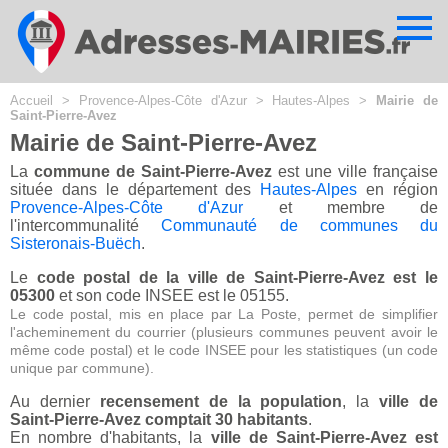
Cookies management panel
Accueil
>
Provence-Alpes-Côte d'Azur
>
Hautes-Alpes
>
Mairie de
Saint-Pierre-Avez
Mairie de Saint-Pierre-Avez
La
commune de Saint-Pierre-Avez
est une ville française
située dans le département des
Hautes-Alpes
en région
Provence-Alpes-Côte d'Azur
et membre de
l'intercommunalité
Communauté de communes du
Sisteronais-Buëch
.
Le
code postal de la ville de Saint-Pierre-Avez est le
05300
et son code INSEE est le 05155.
Le code postal, mis en place par La Poste, permet de simplifier
l'acheminement du courrier (plusieurs communes peuvent avoir le
même code postal) et le code INSEE pour les statistiques (un code
unique par commune).
Au dernier
recensement de la population
, la
ville de
Saint-Pierre-Avez comptait 30 habitants
.
En nombre d'habitants, la
ville de Saint-Pierre-Avez est