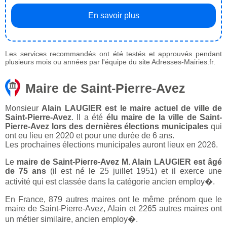
En savoir plus
Les services recommandés ont été testés et approuvés pendant
plusieurs mois ou années par l'équipe du site Adresses-Mairies.fr.
Maire de Saint-Pierre-Avez
Monsieur
Alain LAUGIER est le maire actuel de ville de
Saint-Pierre-Avez
. Il a été
élu maire de la ville de Saint-
Pierre-Avez lors des dernières élections municipales
qui
ont eu lieu en 2020 et pour une durée de 6 ans.
Les prochaines élections municipales auront lieux en 2026.
Le
maire de Saint-Pierre-Avez M. Alain LAUGIER est âgé
de 75 ans
(il est né le 25 juillet 1951) et il exerce une
activité qui est classée dans la catégorie ancien employ�.
En France, 879 autres maires ont le même prénom que le
maire de Saint-Pierre-Avez, Alain et 2265 autres maires ont
un métier similaire, ancien employ�.