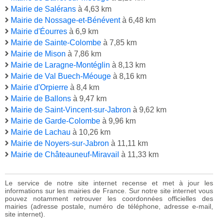
Mairie de Salérans
à 4,63 km
Mairie de Nossage-et-Bénévent
à 6,48 km
Mairie d'Éourres
à 6,9 km
Mairie de Sainte-Colombe
à 7,85 km
Mairie de Mison
à 7,86 km
Mairie de Laragne-Montéglin
à 8,13 km
Mairie de Val Buech-Méouge
à 8,16 km
Mairie d'Orpierre
à 8,4 km
Mairie de Ballons
à 9,47 km
Mairie de Saint-Vincent-sur-Jabron
à 9,62 km
Mairie de Garde-Colombe
à 9,96 km
Mairie de Lachau
à 10,26 km
Mairie de Noyers-sur-Jabron
à 11,11 km
Mairie de Châteauneuf-Miravail
à 11,33 km
Le service de notre site internet recense et met à jour les
informations sur les mairies de France. Sur notre site internet vous
pouvez notamment retrouver les coordonnées officielles des
mairies (adresse postale, numéro de téléphone, adresse e-mail,
site internet).