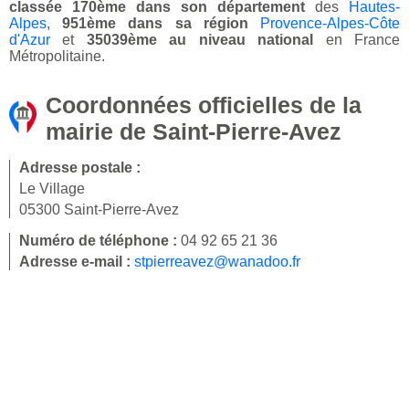
classée 170ème dans son département
des
Hautes-
Alpes
,
951ème dans sa région
Provence-Alpes-Côte
d'Azur
et
35039ème au niveau national
en France
Métropolitaine.
Coordonnées officielles de la
mairie de Saint-Pierre-Avez
Adresse postale :
Le Village
05300 Saint-Pierre-Avez
Numéro de téléphone :
04 92 65 21 36
Adresse e-mail :
stpierreavez@wanadoo.fr