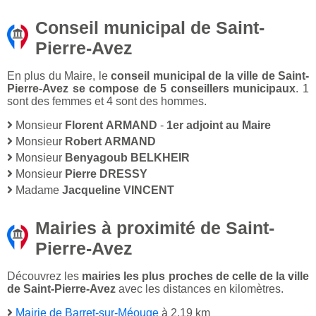
Conseil municipal de Saint-
Pierre-Avez
En plus du Maire, le
conseil municipal de la ville de Saint-
Pierre-Avez se compose de 5 conseillers municipaux
. 1
sont des femmes et 4 sont des hommes.
Monsieur
Florent ARMAND
-
1er adjoint au Maire
Monsieur
Robert ARMAND
Monsieur
Benyagoub BELKHEIR
Monsieur
Pierre DRESSY
Madame
Jacqueline VINCENT
Mairies à proximité de Saint-
Pierre-Avez
Découvrez les
mairies les plus proches de celle de la ville
de Saint-Pierre-Avez
avec les distances en kilomètres.
Mairie de Barret-sur-Méouge
à 2,19 km