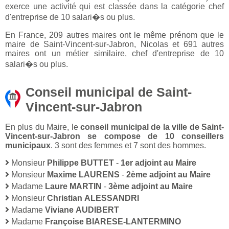
exerce une activité qui est classée dans la catégorie chef
d'entreprise de 10 salari�s ou plus.
En France, 209 autres maires ont le même prénom que le
maire de Saint-Vincent-sur-Jabron, Nicolas et 691 autres
maires ont un métier similaire, chef d'entreprise de 10
salari�s ou plus.
Conseil municipal de Saint-
Vincent-sur-Jabron
En plus du Maire, le
conseil municipal de la ville de Saint-
Vincent-sur-Jabron se compose de 10 conseillers
municipaux
. 3 sont des femmes et 7 sont des hommes.
Monsieur
Philippe BUTTET
-
1er adjoint au Maire
Monsieur
Maxime LAURENS
-
2ème adjoint au Maire
Madame
Laure MARTIN
-
3ème adjoint au Maire
Monsieur
Christian ALESSANDRI
Madame
Viviane AUDIBERT
Madame
Françoise BIARESE-LANTERMINO