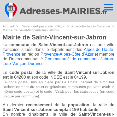
Cookies management panel
Accueil
>
Provence-Alpes-Côte d'Azur
>
Alpes-de-Haute-Provence
>
Mairie de Saint-Vincent-sur-Jabron
Mairie de Saint-Vincent-sur-Jabron
La
commune de Saint-Vincent-sur-Jabron
est une ville
française située dans le département des
Alpes-de-Haute-
Provence
en région
Provence-Alpes-Côte d'Azur
et membre
de l'intercommunalité
Communauté de communes Jabron-
Lure-Vançon-Durance
.
Le
code postal de la ville de Saint-Vincent-sur-Jabron
est le 04200
et son code INSEE est le 04199.
Le code postal, mis en place par La Poste, permet de simplifier
l'acheminement du courrier (plusieurs communes peuvent avoir le
même code postal) et le code INSEE pour les statistiques (un code
unique par commune).
Au dernier
recensement de la population
, la
ville de
Saint-Vincent-sur-Jabron comptait 199 habitants
.
En nombre d'habitants, la
ville de Saint-Vincent-sur-