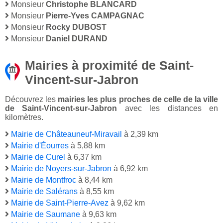
Monsieur
Christophe BLANCARD
Monsieur
Pierre-Yves CAMPAGNAC
Monsieur
Rocky DUBOST
Monsieur
Daniel DURAND
Mairies à proximité de Saint-
Vincent-sur-Jabron
Découvrez les
mairies les plus proches de celle de la ville
de Saint-Vincent-sur-Jabron
avec les distances en
kilomètres.
Mairie de Châteauneuf-Miravail
à 2,39 km
Mairie d'Éourres
à 5,88 km
Mairie de Curel
à 6,37 km
Mairie de Noyers-sur-Jabron
à 6,92 km
Mairie de Montfroc
à 8,44 km
Mairie de Salérans
à 8,55 km
Mairie de Saint-Pierre-Avez
à 9,62 km
Mairie de Saumane
à 9,63 km