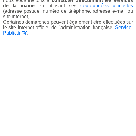
nous vous invitons à
contacter directement les services
de la mairie
en utilisant ses
coordonnées officielles
(adresse postale, numéro de téléphone, adresse e-mail ou
site internet).
Certaines démarches peuvent également être effectuées sur
le site internet officiel de l'administration française,
Service-
Public.fr
.