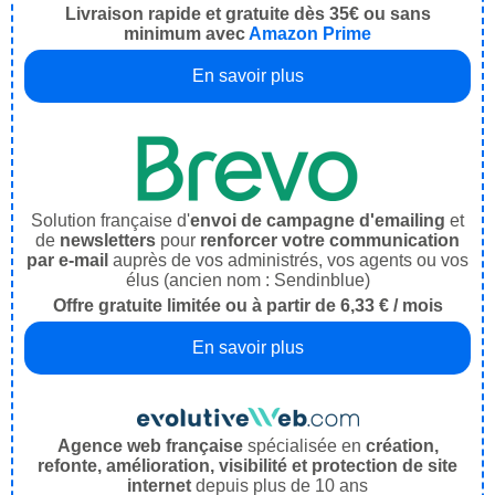
Livraison rapide et gratuite dès 35€ ou sans
minimum avec
Amazon Prime
En savoir plus
Solution française d'
envoi de campagne d'emailing
et
de
newsletters
pour
renforcer votre communication
par e-mail
auprès de vos administrés, vos agents ou vos
élus (ancien nom : Sendinblue)
Offre gratuite limitée ou à partir de 6,33 € / mois
En savoir plus
Agence web française
spécialisée en
création,
refonte, amélioration, visibilité et protection de site
internet
depuis plus de 10 ans