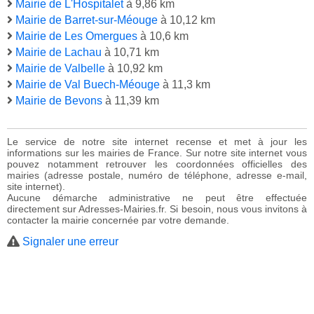
Mairie de L'Hospitalet
à 9,86 km
Mairie de Barret-sur-Méouge
à 10,12 km
Mairie de Les Omergues
à 10,6 km
Mairie de Lachau
à 10,71 km
Mairie de Valbelle
à 10,92 km
Mairie de Val Buech-Méouge
à 11,3 km
Mairie de Bevons
à 11,39 km
Le service de notre site internet recense et met à jour les
informations sur les mairies de France. Sur notre site internet vous
pouvez notamment retrouver les coordonnées officielles des
mairies (adresse postale, numéro de téléphone, adresse e-mail,
site internet).
Aucune démarche administrative ne peut être effectuée
directement sur Adresses-Mairies.fr. Si besoin, nous vous invitons à
contacter la mairie concernée par votre demande.
Signaler une erreur