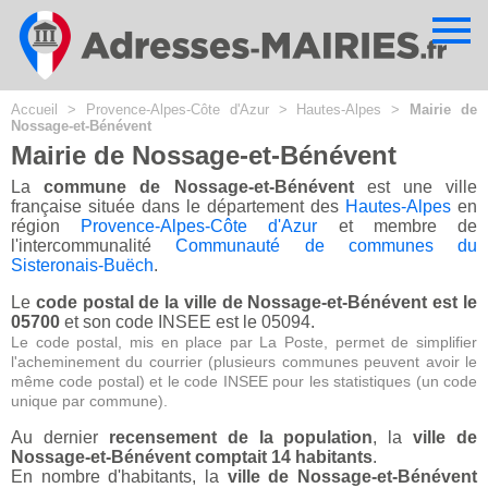
Cookies management panel
Accueil
>
Provence-Alpes-Côte d'Azur
>
Hautes-Alpes
>
Mairie de
Nossage-et-Bénévent
Mairie de Nossage-et-Bénévent
La
commune de Nossage-et-Bénévent
est une ville
française située dans le département des
Hautes-Alpes
en
région
Provence-Alpes-Côte d'Azur
et membre de
l'intercommunalité
Communauté de communes du
Sisteronais-Buëch
.
Le
code postal de la ville de Nossage-et-Bénévent est le
05700
et son code INSEE est le 05094.
Le code postal, mis en place par La Poste, permet de simplifier
l'acheminement du courrier (plusieurs communes peuvent avoir le
même code postal) et le code INSEE pour les statistiques (un code
unique par commune).
Au dernier
recensement de la population
, la
ville de
Nossage-et-Bénévent comptait 14 habitants
.
En nombre d'habitants, la
ville de Nossage-et-Bénévent