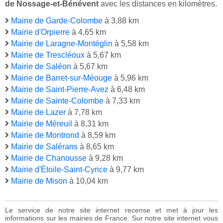
de Nossage-et-Bénévent
avec les distances en kilomètres.
Mairie de Garde-Colombe
à 3,88 km
Mairie d'Orpierre
à 4,65 km
Mairie de Laragne-Montéglin
à 5,58 km
Mairie de Trescléoux
à 5,67 km
Mairie de Saléon
à 5,67 km
Mairie de Barret-sur-Méouge
à 5,96 km
Mairie de Saint-Pierre-Avez
à 6,48 km
Mairie de Sainte-Colombe
à 7,33 km
Mairie de Lazer
à 7,78 km
Mairie de Méreuil
à 8,31 km
Mairie de Montrond
à 8,59 km
Mairie de Salérans
à 8,65 km
Mairie de Chanousse
à 9,28 km
Mairie d'Étoile-Saint-Cyrice
à 9,77 km
Mairie de Mison
à 10,04 km
Le service de notre site internet recense et met à jour les
informations sur les mairies de France. Sur notre site internet vous