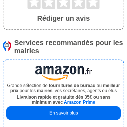
Rédiger un avis
Services recommandés pour les
mairies
Grande sélection de
fournitures de bureau
au
meilleur
prix
pour les
mairies
, vos secrétaires, agents ou élus
Livraison rapide et gratuite dès 35€ ou sans
minimum avec
Amazon Prime
En savoir plus