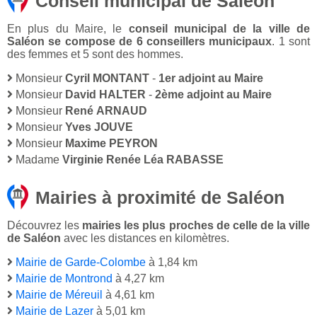
Conseil municipal de Saléon
En plus du Maire, le
conseil municipal de la ville de
Saléon se compose de 6 conseillers municipaux
. 1 sont
des femmes et 5 sont des hommes.
Monsieur
Cyril MONTANT
-
1er adjoint au Maire
Monsieur
David HALTER
-
2ème adjoint au Maire
Monsieur
René ARNAUD
Monsieur
Yves JOUVE
Monsieur
Maxime PEYRON
Madame
Virginie Renée Léa RABASSE
Mairies à proximité de Saléon
Découvrez les
mairies les plus proches de celle de la ville
de Saléon
avec les distances en kilomètres.
Mairie de Garde-Colombe
à 1,84 km
Mairie de Montrond
à 4,27 km
Mairie de Méreuil
à 4,61 km
Mairie de Lazer
à 5,01 km