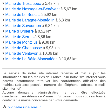
Mairie de Trescléoux
à 5,42 km
Mairie de Nossage-et-Bénévent
à 5,67 km
Mairie de Le Bersac
à 5,92 km
Mairie de Laragne-Montéglin
à 6,3 km
Mairie de Savournon
à 6,84 km
Mairie d'Orpierre
à 8,52 km
Mairie de Serres
à 8,86 km
Mairie de Montclus
à 9,38 km
Mairie de Chanousse
à 9,98 km
Mairie de Ventavon
à 10,36 km
Mairie de La Bâtie-Montsaléon
à 10,63 km
Le service de notre site internet recense et met à jour les
informations sur les mairies de France. Sur notre site internet vous
pouvez notamment retrouver les coordonnées officielles des
mairies (adresse postale, numéro de téléphone, adresse e-mail,
site internet).
Aucune démarche administrative ne peut être effectuée
directement sur Adresses-Mairies.fr. Si besoin, nous vous invitons à
contacter la mairie concernée par votre demande.
Signaler une erreur