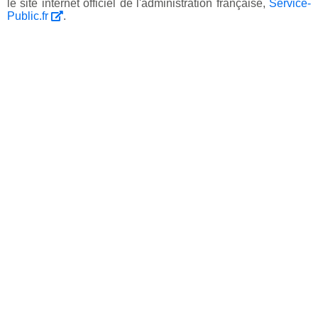
le site internet officiel de l'administration française,
Service-
Public.fr
.