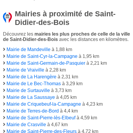
Mairies à proximité de Saint-
Didier-des-Bois
Découvrez les
mairies les plus proches de celle de la ville
de Saint-Didier-des-Bois
avec les distances en kilomètres.
Mairie de Mandeville
à 1,88 km
Mairie de Saint-Cyr-la-Campagne
à 1,95 km
Mairie de Saint-Germain-de-Pasquier
à 2,21 km
Mairie de Vraiville
à 2,28 km
Mairie de La Harengère
à 2,31 km
Mairie de Le Bec-Thomas
à 3,29 km
Mairie de Surtauville
à 3,73 km
Mairie de La Saussaye
à 4,05 km
Mairie de Criquebeuf-la-Campagne
à 4,23 km
Mairie de Terres-de-Bord
à 4,4 km
Mairie de Saint-Pierre-lès-Elbeuf
à 4,59 km
Mairie de Crasville
à 4,67 km
Mairie de Saint-Pierre-des-Fleurs
à 4,72 km