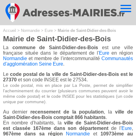
Cookies management panel
Accueil
>
Normandie
>
Eure
>
Mairie de Saint-Didier-des-Bois
Mairie de Saint-Didier-des-Bois
La
commune de Saint-Didier-des-Bois
est une ville
française située dans le département de l'
Eure
en région
Normandie
et membre de l'intercommunalité
Communautés
d'agglomération Seine Eure
.
Le
code postal de la ville de Saint-Didier-des-Bois est le
27370
et son code INSEE est le 27534.
Le code postal, mis en place par La Poste, permet de simplifier
l'acheminement du courrier (plusieurs communes peuvent avoir le
même code postal) et le code INSEE pour les statistiques (un code
unique par commune).
Au dernier
recensement de la population
, la
ville de
Saint-Didier-des-Bois comptait 866 habitants
.
En nombre d'habitants, la
ville de Saint-Didier-des-Bois
est classée 167ème dans son département
de l'
Eure
,
967ème dans sa région
Normandie
et
10973ème au