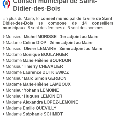
Conseil municipal de Saint-
Didier-des-Bois
En plus du Maire, le
conseil municipal de la ville de Saint-
Didier-des-Bois se compose de 14 conseillers
municipaux
. 8 sont des femmes et 6 sont des hommes.
Monsieur
Michel MORISSE
-
1er adjoint au Maire
Madame
Céline DIOP
-
2ème adjoint au Maire
Monsieur
Olivier LEMAIRE
-
3ème adjoint au Maire
Madame
Monique BOULANGER
Madame
Marie-Hélène BOURDON
Monsieur
Thierry CHEVALIER
Madame
Laurence DUTKIEWICZ
Monsieur
Marc Simon GERBON
Madame
Marie-Hélène LAMBOUX
Monsieur
Yohann LEMOINE
Monsieur
Hugues LEMONIER
Madame
Alexandra LOPEZ-LEMOINE
Madame
Emilie QUEVILLY
Madame
Stéphanie SCHMIDT