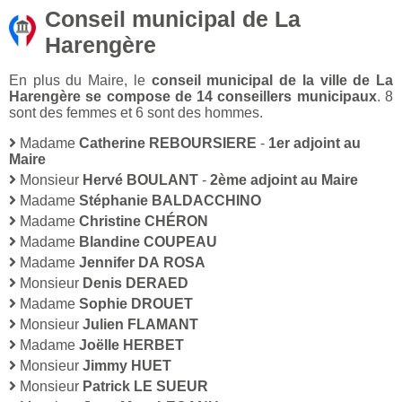
Conseil municipal de La
Harengère
En plus du Maire, le
conseil municipal de la ville de La
Harengère se compose de 14 conseillers municipaux
. 8
sont des femmes et 6 sont des hommes.
Madame
Catherine REBOURSIERE
-
1er adjoint au
Maire
Monsieur
Hervé BOULANT
-
2ème adjoint au Maire
Madame
Stéphanie BALDACCHINO
Madame
Christine CHÉRON
Madame
Blandine COUPEAU
Madame
Jennifer DA ROSA
Monsieur
Denis DERAED
Madame
Sophie DROUET
Monsieur
Julien FLAMANT
Madame
Joëlle HERBET
Monsieur
Jimmy HUET
Monsieur
Patrick LE SUEUR