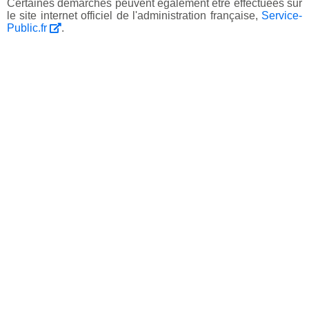
Certaines démarches peuvent également être effectuées sur
le site internet officiel de l'administration française,
Service-
Public.fr
.