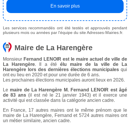
En savoir plus
Les services recommandés ont été testés et approuvés pendant
plusieurs mois ou années par l'équipe du site Adresses-Mairies.fr.
Maire de La Harengère
Monsieur
Fernand LENOIR est le maire actuel de ville de
La Harengère
. Il a été
élu maire de la ville de La
Harengère lors des dernières élections municipales
qui
ont eu lieu en 2020 et pour une durée de 6 ans.
Les prochaines élections municipales auront lieux en 2026.
Le
maire de La Harengère M. Fernand LENOIR est âgé
de 83 ans
(il est né le 21 janvier 1943) et il exerce une
activité qui est classée dans la catégorie ancien cadre.
En France, 17 autres maires ont le même prénom que le
maire de La Harengère, Fernand et 5724 autres maires ont
un métier similaire, ancien cadre.