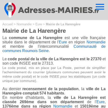
Cookies management panel
Accueil
>
Normandie
>
Eure
>
Mairie de La Harengère
Mairie de La Harengère
La
commune de La Harengère
est une ville française
située dans le département de l'
Eure
en région
Normandie
et membre de l'intercommunalité
Communauté de
communes Roumois Seine
.
Le
code postal de la ville de La Harengère est le 27370
et
son code INSEE est le 27313.
Le code postal, mis en place par La Poste, permet de simplifier
l'acheminement du courrier (plusieurs communes peuvent avoir le
même code postal) et le code INSEE pour les statistiques (un code
unique par commune).
Au dernier
recensement de la population
, la
ville de La
Harengère comptait 574 habitants
.
En nombre d'habitants, la
ville de La Harengère est
classée 269ème dans son département
de l'
Eure
,
1376ème dans sa région
Normandie
et
15019ème au