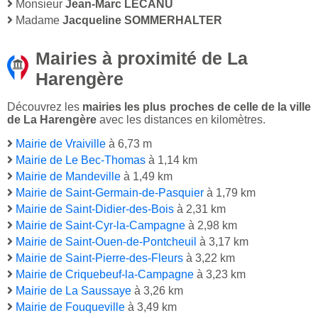
Monsieur
Jean-Marc LECANU
Madame
Jacqueline SOMMERHALTER
Mairies à proximité de La
Harengère
Découvrez les
mairies les plus proches de celle de la ville
de La Harengère
avec les distances en kilomètres.
Mairie de Vraiville
à 6,73 m
Mairie de Le Bec-Thomas
à 1,14 km
Mairie de Mandeville
à 1,49 km
Mairie de Saint-Germain-de-Pasquier
à 1,79 km
Mairie de Saint-Didier-des-Bois
à 2,31 km
Mairie de Saint-Cyr-la-Campagne
à 2,98 km
Mairie de Saint-Ouen-de-Pontcheuil
à 3,17 km
Mairie de Saint-Pierre-des-Fleurs
à 3,22 km
Mairie de Criquebeuf-la-Campagne
à 3,23 km
Mairie de La Saussaye
à 3,26 km
Mairie de Fouqueville
à 3,49 km