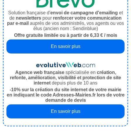
Solution française d'
envoi de campagne d'emailing
et
de
newsletters
pour
renforcer votre communication
par e-mail
auprès de vos administrés, vos agents ou vos
élus (ancien nom : Sendinblue)
Offre gratuite limitée ou à partir de 6,33 € / mois
En savoir plus
Agence web française
spécialisée en
création,
refonte, amélioration, visibilité et protection de site
internet
depuis plus de 10 ans
-10% sur la création du site internet de votre mairie
en indiquant le code Adresses-Mairies.fr lors de votre
demande de devis
En savoir plus