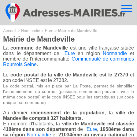
Cookies management panel
Accueil
>
Normandie
>
Eure
>
Mairie de Mandeville
Mairie de Mandeville
La
commune de Mandeville
est une ville française située
dans le département de l'
Eure
en région
Normandie
et
membre de l'intercommunalité
Communauté de communes
Roumois Seine
.
Le
code postal de la ville de Mandeville est le 27370
et
son code INSEE est le 27382.
Le code postal, mis en place par La Poste, permet de simplifier
l'acheminement du courrier (plusieurs communes peuvent avoir le
même code postal) et le code INSEE pour les statistiques (un code
unique par commune).
Au dernier
recensement de la population
, la
ville de
Mandeville comptait 327 habitants
.
En nombre d'habitants, la
ville de Mandeville est classée
418ème dans son département
de l'
Eure
,
1958ème dans
sa région
Normandie
et
21034ème au niveau national
en