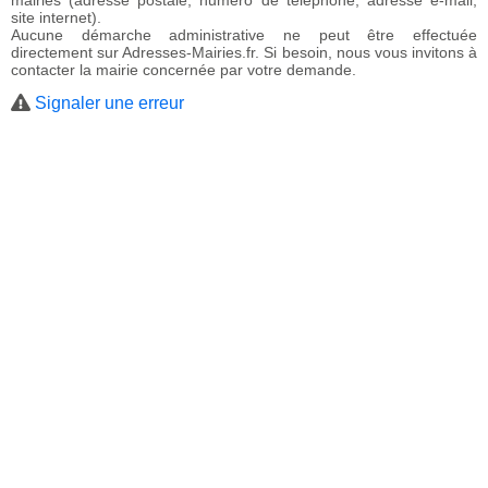
mairies (adresse postale, numéro de téléphone, adresse e-mail,
site internet).
Aucune démarche administrative ne peut être effectuée
directement sur Adresses-Mairies.fr. Si besoin, nous vous invitons à
contacter la mairie concernée par votre demande.
Signaler une erreur