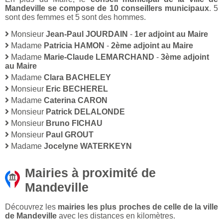
Mandeville se compose de 10 conseillers municipaux
. 5
sont des femmes et 5 sont des hommes.
Monsieur
Jean-Paul JOURDAIN
-
1er adjoint au Maire
Madame
Patricia HAMON
-
2ème adjoint au Maire
Madame
Marie-Claude LEMARCHAND
-
3ème adjoint
au Maire
Madame
Clara BACHELEY
Monsieur
Eric BECHEREL
Madame
Caterina CARON
Monsieur
Patrick DELALONDE
Monsieur
Bruno FICHAU
Monsieur
Paul GROUT
Madame
Jocelyne WATERKEYN
Mairies à proximité de
Mandeville
Découvrez les
mairies les plus proches de celle de la ville
de Mandeville
avec les distances en kilomètres.