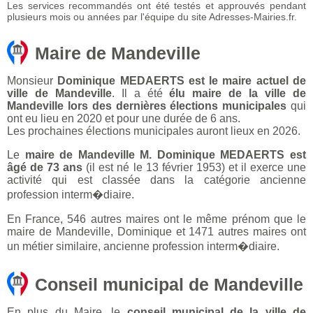
Les services recommandés ont été testés et approuvés pendant
plusieurs mois ou années par l'équipe du site Adresses-Mairies.fr.
Maire de Mandeville
Monsieur
Dominique MEDAERTS est le maire actuel de
ville de Mandeville
. Il a été
élu maire de la ville de
Mandeville lors des dernières élections municipales
qui
ont eu lieu en 2020 et pour une durée de 6 ans.
Les prochaines élections municipales auront lieux en 2026.
Le
maire de Mandeville M. Dominique MEDAERTS est
âgé de 73 ans
(il est né le 13 février 1953) et il exerce une
activité qui est classée dans la catégorie ancienne
profession interm�diaire.
En France, 546 autres maires ont le même prénom que le
maire de Mandeville, Dominique et 1471 autres maires ont
un métier similaire, ancienne profession interm�diaire.
Conseil municipal de Mandeville
En plus du Maire, le
conseil municipal de la ville de