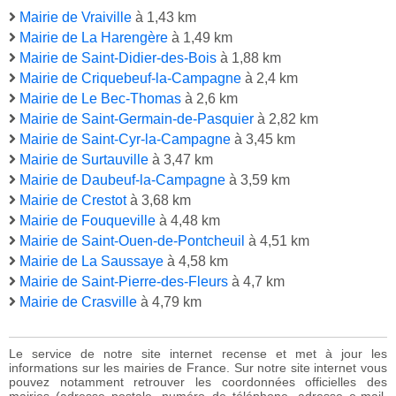
Mairie de Vraiville
à 1,43 km
Mairie de La Harengère
à 1,49 km
Mairie de Saint-Didier-des-Bois
à 1,88 km
Mairie de Criquebeuf-la-Campagne
à 2,4 km
Mairie de Le Bec-Thomas
à 2,6 km
Mairie de Saint-Germain-de-Pasquier
à 2,82 km
Mairie de Saint-Cyr-la-Campagne
à 3,45 km
Mairie de Surtauville
à 3,47 km
Mairie de Daubeuf-la-Campagne
à 3,59 km
Mairie de Crestot
à 3,68 km
Mairie de Fouqueville
à 4,48 km
Mairie de Saint-Ouen-de-Pontcheuil
à 4,51 km
Mairie de La Saussaye
à 4,58 km
Mairie de Saint-Pierre-des-Fleurs
à 4,7 km
Mairie de Crasville
à 4,79 km
Le service de notre site internet recense et met à jour les
informations sur les mairies de France. Sur notre site internet vous
pouvez notamment retrouver les coordonnées officielles des