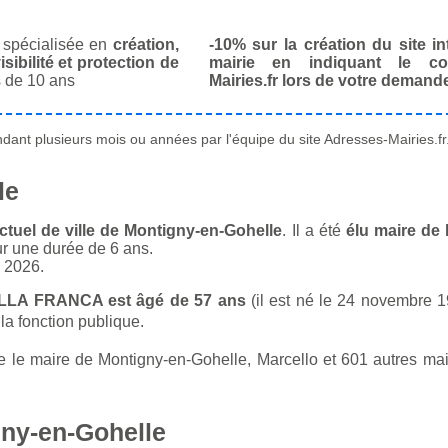
spécialisée en
création,
-10% sur la création du site in
isibilité et protection de
mairie en indiquant le co
 de 10 ans
Mairies.fr lors de votre demand
ant plusieurs mois ou années par l'équipe du site Adresses-Mairies.fr
le
tuel de ville de Montigny-en-Gohelle
. Il a été
élu maire de 
ur une durée de 6 ans.
n 2026.
DELLA FRANCA est âgé de 57 ans
(il est né le 24 novembre 19
la fonction publique.
le maire de Montigny-en-Gohelle, Marcello et 601 autres maire
gny-en-Gohelle