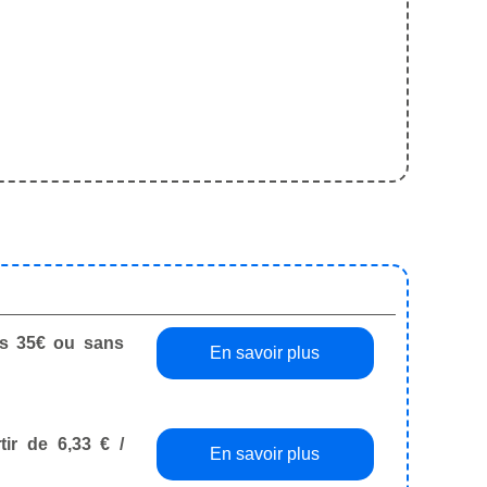
dès 35€ ou sans
En savoir plus
tir de 6,33 € /
En savoir plus