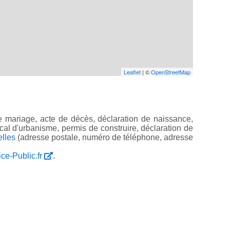
Leaflet
| ©
OpenStreetMap
e mariage, acte de décès, déclaration de naissance,
 local d'urbanisme, permis de construire, déclaration de
elles
(adresse postale, numéro de téléphone, adresse
ice-Public.fr
.