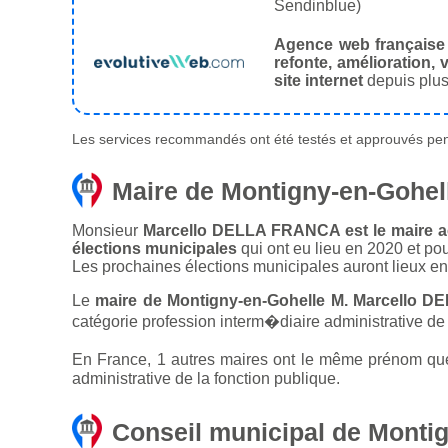
Sendinblue)
Agence web française
refonte, amélioration, v
site internet
depuis plus
Les services recommandés ont été testés et approuvés pend
Maire de Montigny-en-Gohel
Monsieur
Marcello DELLA FRANCA est le maire ac
élections municipales
qui ont eu lieu en 2020 et po
Les prochaines élections municipales auront lieux e
Le
maire de Montigny-en-Gohelle M. Marcello 
catégorie profession interm�diaire administrative de 
En France, 1 autres maires ont le même prénom que 
administrative de la fonction publique.
Conseil municipal de Monti