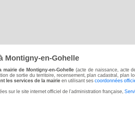
à Montigny-en-Gohelle
a mairie de Montigny-en-Gohelle
(acte de naissance, acte d
sation de sortie du territoire, recensement, plan cadastral, plan
t les services de la mairie
en utilisant ses
coordonnées offici
sur le site internet officiel de l'administration française,
Serv