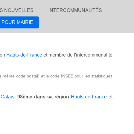
S NOUVELLES
INTERCOMMUNALITÉS
 POUR MAIRIE
ion
Hauts-de-France
et membre de l'intercommunalité
e même code postal) et le code INSEE pour les statistiques
-Calais
,
98ème dans sa région
Hauts-de-France
et