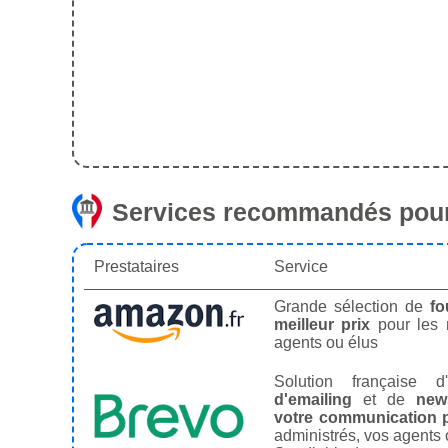
Services recommandés pour
Prestataires
Service
Grande sélection de
fo
meilleur prix
pour les
agents ou élus
Solution française d'
d'emailing
et de
news
votre communication p
administrés, vos agents 