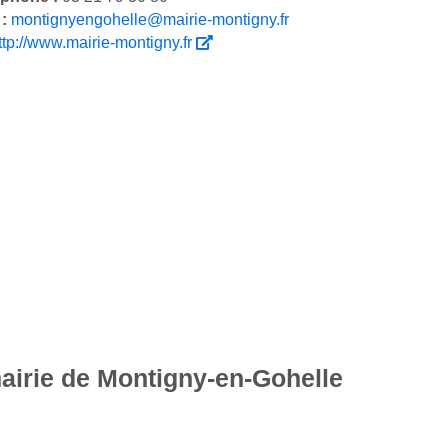
 :
montignyengohelle@mairie-montigny.fr
ttp://www.mairie-montigny.fr
mairie de Montigny-en-Gohelle