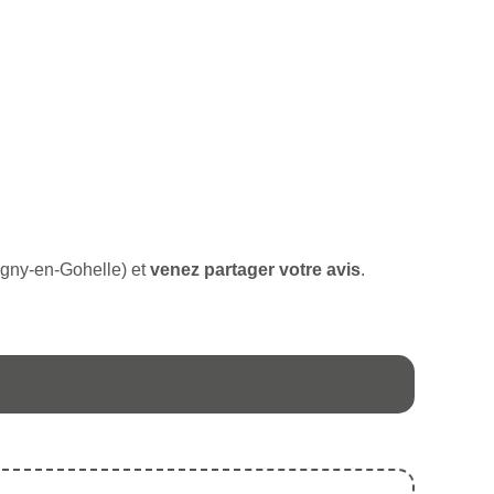
tigny-en-Gohelle) et
venez partager votre avis
.