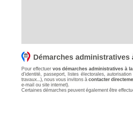
Démarches administratives 
Pour effectuer
vos démarches administratives à l
d'identité, passeport, listes électorales, autorisati
travaux...), nous vous invitons à
contacter directemen
e-mail ou site internet).
Certaines démarches peuvent également être effectuées 