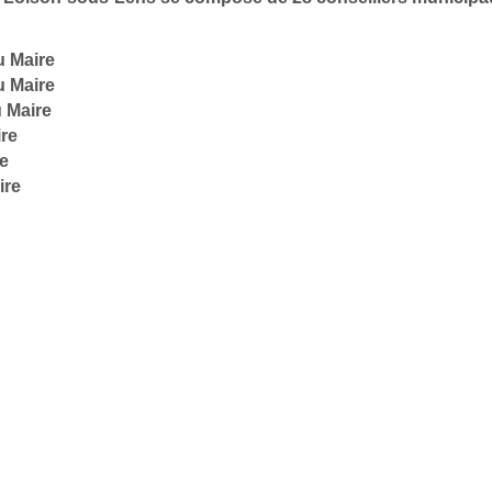
u Maire
u Maire
 Maire
ire
re
ire