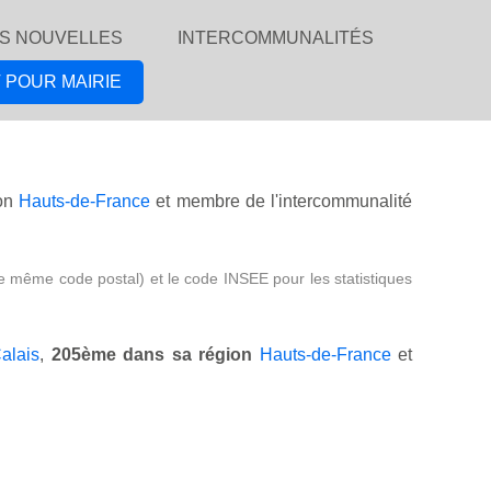
S NOUVELLES
INTERCOMMUNALITÉS
 POUR MAIRIE
on
Hauts-de-France
et membre de l'intercommunalité
e même code postal) et le code INSEE pour les statistiques
alais
,
205ème dans sa région
Hauts-de-France
et