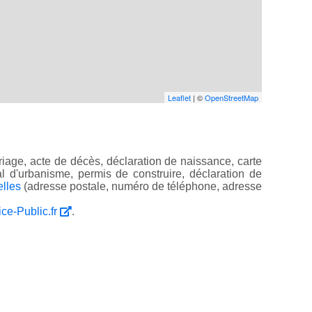
Leaflet
| ©
OpenStreetMap
iage, acte de décès, déclaration de naissance, carte
ocal d'urbanisme, permis de construire, déclaration de
elles
(adresse postale, numéro de téléphone, adresse
ice-Public.fr
.