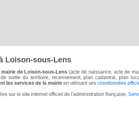
à Loison-sous-Lens
a mairie de Loison-sous-Lens
(acte de naissance, acte de mar
on de sortie du territoire, recensement, plan cadastral, plan l
t les services de la mairie
en utilisant ses
coordonnées offici
sur le site internet officiel de l'administration française,
Serv