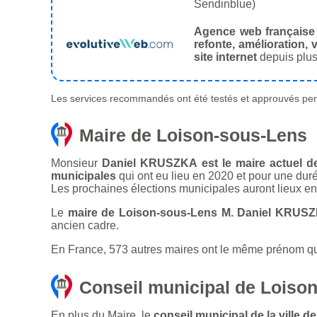
Sendinblue)
Agence web française
refonte, amélioration, v
site internet
depuis plus
Les services recommandés ont été testés et approuvés pend
Maire de Loison-sous-Lens
Monsieur
Daniel KRUSZKA est le maire actuel de
municipales
qui ont eu lieu en 2020 et pour une dur
Les prochaines élections municipales auront lieux e
Le
maire de Loison-sous-Lens M. Daniel KRUSZ
ancien cadre.
En France, 573 autres maires ont le même prénom que
Conseil municipal de Loiso
En plus du Maire, le
conseil municipal de la ville