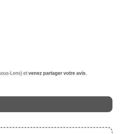
-sous-Lens) et
venez partager votre avis
.