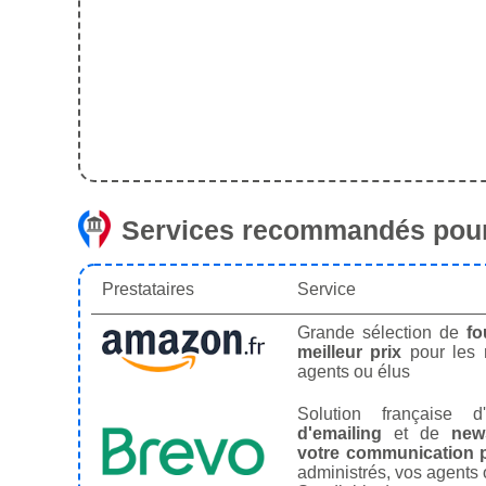
Services recommandés pour
Prestataires
Service
Grande sélection de
fo
meilleur prix
pour les
agents ou élus
Solution française d'
d'emailing
et de
news
votre communication p
administrés, vos agents 