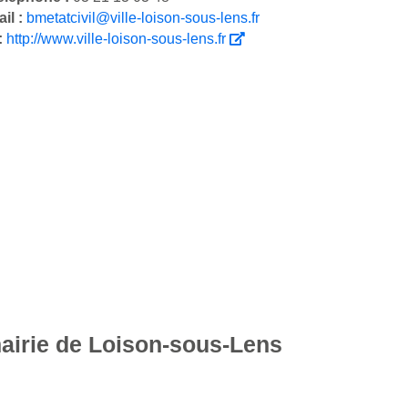
il :
bmetatcivil@ville-loison-sous-lens.fr
 :
http://www.ville-loison-sous-lens.fr
mairie de Loison-sous-Lens