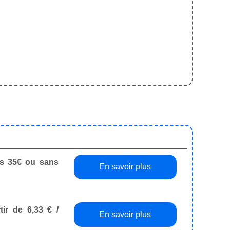
dès 35€ ou sans
En savoir plus
tir de 6,33 € /
En savoir plus