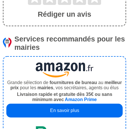
Rédiger un avis
Services recommandés pour les
mairies
Grande sélection de
fournitures de bureau
au
meilleur
prix
pour les
mairies
, vos secrétaires, agents ou élus
Livraison rapide et gratuite dès 35€ ou sans
minimum avec
Amazon Prime
En savoir plus