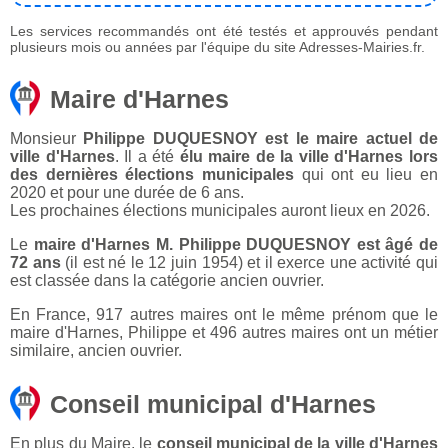
Les services recommandés ont été testés et approuvés pendant
plusieurs mois ou années par l'équipe du site Adresses-Mairies.fr.
Maire d'Harnes
Monsieur
Philippe DUQUESNOY est le maire actuel de
ville d'Harnes
. Il a été
élu maire de la ville d'Harnes lors
des dernières élections municipales
qui ont eu lieu en
2020 et pour une durée de 6 ans.
Les prochaines élections municipales auront lieux en 2026.
Le
maire d'Harnes M. Philippe DUQUESNOY est âgé de
72 ans
(il est né le 12 juin 1954) et il exerce une activité qui
est classée dans la catégorie ancien ouvrier.
En France, 917 autres maires ont le même prénom que le
maire d'Harnes, Philippe et 496 autres maires ont un métier
similaire, ancien ouvrier.
Conseil municipal d'Harnes
En plus du Maire, le
conseil municipal de la ville d'Harnes