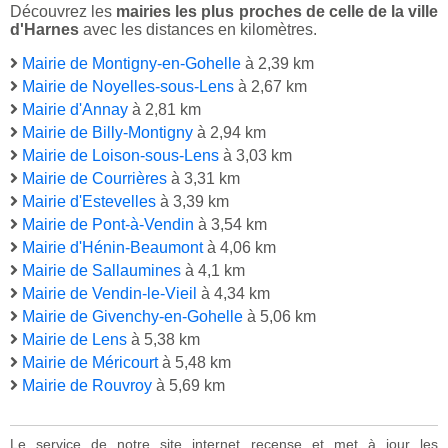
Découvrez les
mairies les plus proches de celle de la ville
d'Harnes
avec les distances en kilomètres.
Mairie de Montigny-en-Gohelle
à 2,39 km
Mairie de Noyelles-sous-Lens
à 2,67 km
Mairie d'Annay
à 2,81 km
Mairie de Billy-Montigny
à 2,94 km
Mairie de Loison-sous-Lens
à 3,03 km
Mairie de Courrières
à 3,31 km
Mairie d'Estevelles
à 3,39 km
Mairie de Pont-à-Vendin
à 3,54 km
Mairie d'Hénin-Beaumont
à 4,06 km
Mairie de Sallaumines
à 4,1 km
Mairie de Vendin-le-Vieil
à 4,34 km
Mairie de Givenchy-en-Gohelle
à 5,06 km
Mairie de Lens
à 5,38 km
Mairie de Méricourt
à 5,48 km
Mairie de Rouvroy
à 5,69 km
Le service de notre site internet recense et met à jour les