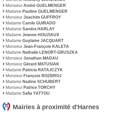
Monsieur
André GUELMENGER
Madame
Pauline GUELMENGER
Monsieur
Joachim GUFFROY
Madame
Carole GUIRADO
Madame
Sandra HARLAY
Madame
Jeanne HOUZIAUX
Madame
Guylaine JACQUART
Monsieur
Jean-François KALETA
Madame
Nathalie LENORT-GRUSZKA
Monsieur
Jonathan MADAU
Monsieur
Gérard MATUSIAK
Madame
Patricia RATAJCZYK
Monsieur
François ROZBROJ
Madame
Nadine SCHUBERT
Monsieur
Patrice TORCHY
Madame
Safia YATTOU
Mairies à proximité d'Harnes