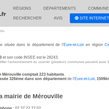
RÉGIONS
DÉPARTEMENTS
COMMUNE
RECHERCHER
AVIS
SITE INTERNET
lle
se située dans le département de l'
Eure-et-Loir
en région
Ce
0
et son code INSEE est le 28243.
lifier l'acheminement du courrier (plusieurs communes peuvent avoir l
de Mérouville comptait 223 habitants
.
classée 326ème dans son département
de l'
Eure-et-Loir
,
1509èm
a mairie de Mérouville
éphone :
02 37 22 72 02