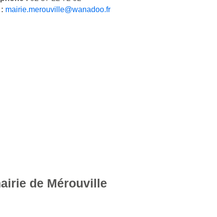
 :
mairie.merouville@wanadoo.fr
airie de Mérouville