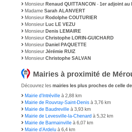
Monsieur
Renaud QUITTANCON
-
1er adjoint au
Madame
Sarah ALANVERT
Monsieur
Rodolphe COUTURIER
Monsieur
Luc LE VEZU
Monsieur
Denis LEMAIRE
Monsieur
Christophe LORIN-GUICHARD
Monsieur
Daniel PAQUETTE
Monsieur
Jérémie RUIZ
Monsieur
Christophe SALVAN
Mairies à proximité de Mérou
Découvrez les
mairies les plus proches de celle de 
Mairie d'Intréville
à 2,88 km
Mairie de Rouvray-Saint-Denis
à 3,76 km
Mairie de Baudreville
à 3,93 km
Mairie de Levesville-la-Chenard
à 5,32 km
Mairie de Barmainville
à 6,07 km
Mairie d'Ardelu
à 6,4 km