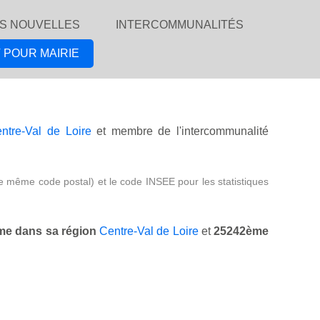
S NOUVELLES
INTERCOMMUNALITÉS
 POUR MAIRIE
ntre-Val de Loire
et membre de l'intercommunalité
e même code postal) et le code INSEE pour les statistiques
e dans sa région
Centre-Val de Loire
et
25242ème