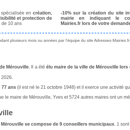
spécialisée en
création,
-10% sur la création du site in
isibilité et protection de
mairie en indiquant le co
 de 10 ans
Mairies.fr lors de votre demand
ant plusieurs mois ou années par l'équipe du site Adresses-Mairies.fr
de Mérouville
. Il a été
élu maire de la ville de Mérouville lor
n 2026.
 77 ans
(il est né le 21 octobre 1948) et il exerce une activité 
le maire de Mérouville, Yves et 5724 autres maires ont un méti
ille
de Mérouville se compose de 9 conseillers municipaux
. 1 son