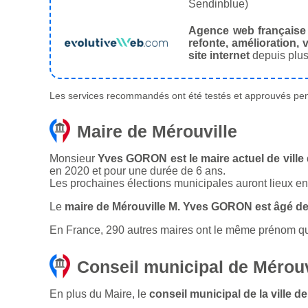
Sendinblue)
Agence web française
refonte, amélioration, v
site internet
depuis plus
Les services recommandés ont été testés et approuvés pend
Maire de Mérouville
Monsieur
Yves GORON est le maire actuel de ville 
en 2020 et pour une durée de 6 ans.
Les prochaines élections municipales auront lieux e
Le
maire de Mérouville M. Yves GORON est âgé de
En France, 290 autres maires ont le même prénom que 
Conseil municipal de Mérouv
En plus du Maire, le
conseil municipal de la ville 