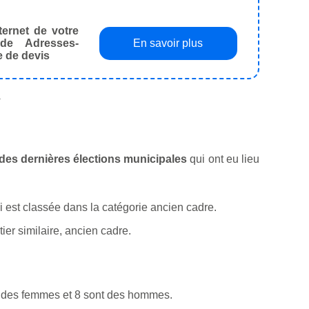
ternet de votre
de Adresses-
En savoir plus
e de devis
.
s des dernières élections municipales
qui ont eu lieu
qui est classée dans la catégorie ancien cadre.
er similaire, ancien cadre.
t des femmes et 8 sont des hommes.