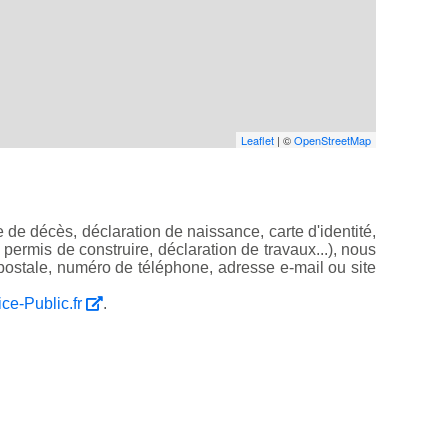
Leaflet
| ©
OpenStreetMap
 de décès, déclaration de naissance, carte d'identité,
, permis de construire, déclaration de travaux...), nous
ostale, numéro de téléphone, adresse e-mail ou site
ice-Public.fr
.