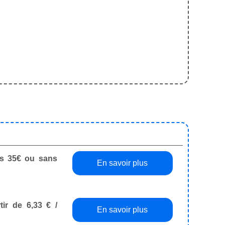
dès 35€ ou sans
En savoir plus
tir de 6,33 € /
En savoir plus