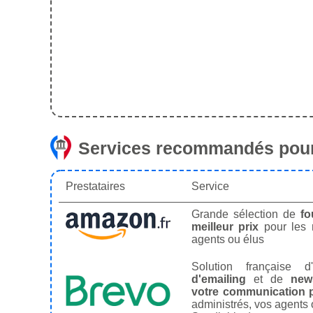
Services recommandés pour
Prestataires
Service
Grande sélection de
fo
meilleur prix
pour les
agents ou élus
Solution française d'
d'emailing
et de
news
votre communication p
administrés, vos agents 