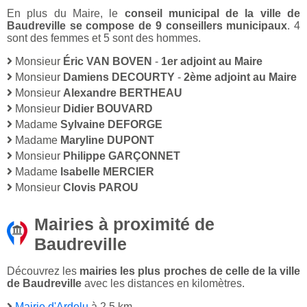
En plus du Maire, le
conseil municipal de la ville de
Baudreville se compose de 9 conseillers municipaux
. 4
sont des femmes et 5 sont des hommes.
Monsieur
Éric VAN BOVEN
-
1er adjoint au Maire
Monsieur
Damiens DECOURTY
-
2ème adjoint au Maire
Monsieur
Alexandre BERTHEAU
Monsieur
Didier BOUVARD
Madame
Sylvaine DEFORGE
Madame
Maryline DUPONT
Monsieur
Philippe GARÇONNET
Madame
Isabelle MERCIER
Monsieur
Clovis PAROU
Mairies à proximité de
Baudreville
Découvrez les
mairies les plus proches de celle de la ville
de Baudreville
avec les distances en kilomètres.
Mairie d'Ardelu
à 2,5 km