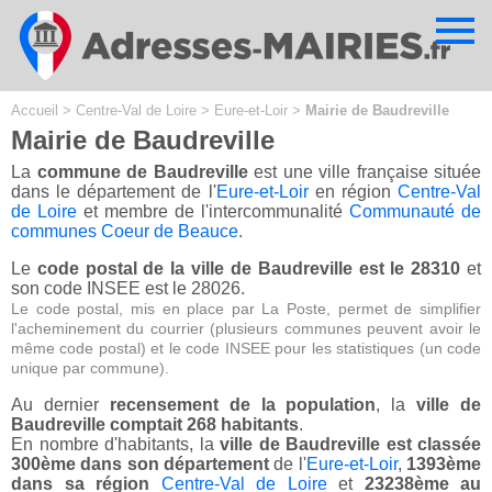
Cookies management panel
Accueil
>
Centre-Val de Loire
>
Eure-et-Loir
>
Mairie de Baudreville
Mairie de Baudreville
La
commune de Baudreville
est une ville française située
dans le département de l'
Eure-et-Loir
en région
Centre-Val
de Loire
et membre de l'intercommunalité
Communauté de
communes Coeur de Beauce
.
Le
code postal de la ville de Baudreville est le 28310
et
son code INSEE est le 28026.
Le code postal, mis en place par La Poste, permet de simplifier
l'acheminement du courrier (plusieurs communes peuvent avoir le
même code postal) et le code INSEE pour les statistiques (un code
unique par commune).
Au dernier
recensement de la population
, la
ville de
Baudreville comptait 268 habitants
.
En nombre d'habitants, la
ville de Baudreville est classée
300ème dans son département
de l'
Eure-et-Loir
,
1393ème
dans sa région
Centre-Val de Loire
et
23238ème au