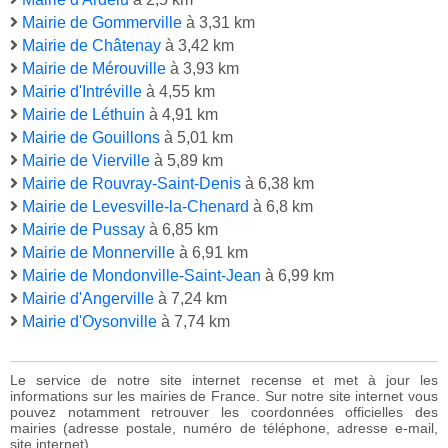
Mairie de Gommerville
à 3,31 km
Mairie de Châtenay
à 3,42 km
Mairie de Mérouville
à 3,93 km
Mairie d'Intréville
à 4,55 km
Mairie de Léthuin
à 4,91 km
Mairie de Gouillons
à 5,01 km
Mairie de Vierville
à 5,89 km
Mairie de Rouvray-Saint-Denis
à 6,38 km
Mairie de Levesville-la-Chenard
à 6,8 km
Mairie de Pussay
à 6,85 km
Mairie de Monnerville
à 6,91 km
Mairie de Mondonville-Saint-Jean
à 6,99 km
Mairie d'Angerville
à 7,24 km
Mairie d'Oysonville
à 7,74 km
Le service de notre site internet recense et met à jour les
informations sur les mairies de France. Sur notre site internet vous
pouvez notamment retrouver les coordonnées officielles des
mairies (adresse postale, numéro de téléphone, adresse e-mail,
site internet).