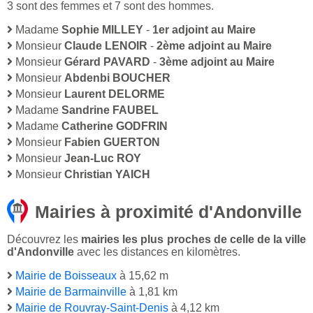
3 sont des femmes et 7 sont des hommes.
Madame
Sophie MILLEY
-
1er adjoint au Maire
Monsieur
Claude LENOIR
-
2ème adjoint au Maire
Monsieur
Gérard PAVARD
-
3ème adjoint au Maire
Monsieur
Abdenbi BOUCHER
Monsieur
Laurent DELORME
Madame
Sandrine FAUBEL
Madame
Catherine GODFRIN
Monsieur
Fabien GUERTON
Monsieur
Jean-Luc ROY
Monsieur
Christian YAICH
Mairies à proximité d'Andonville
Découvrez les
mairies les plus proches de celle de la ville
d'Andonville
avec les distances en kilomètres.
Mairie de Boisseaux
à 15,62 m
Mairie de Barmainville
à 1,81 km
Mairie de Rouvray-Saint-Denis
à 4,12 km