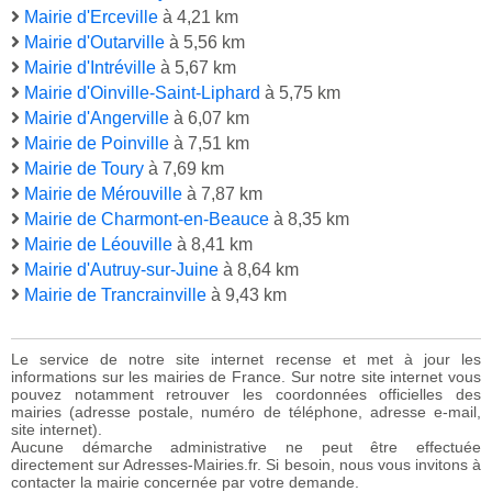
Mairie d'Erceville
à 4,21 km
Mairie d'Outarville
à 5,56 km
Mairie d'Intréville
à 5,67 km
Mairie d'Oinville-Saint-Liphard
à 5,75 km
Mairie d'Angerville
à 6,07 km
Mairie de Poinville
à 7,51 km
Mairie de Toury
à 7,69 km
Mairie de Mérouville
à 7,87 km
Mairie de Charmont-en-Beauce
à 8,35 km
Mairie de Léouville
à 8,41 km
Mairie d'Autruy-sur-Juine
à 8,64 km
Mairie de Trancrainville
à 9,43 km
Le service de notre site internet recense et met à jour les
informations sur les mairies de France. Sur notre site internet vous
pouvez notamment retrouver les coordonnées officielles des
mairies (adresse postale, numéro de téléphone, adresse e-mail,
site internet).
Aucune démarche administrative ne peut être effectuée
directement sur Adresses-Mairies.fr. Si besoin, nous vous invitons à
contacter la mairie concernée par votre demande.