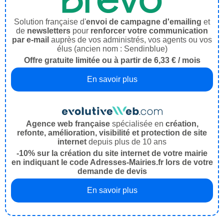
Solution française d'
envoi de campagne d'emailing
et
de
newsletters
pour
renforcer votre communication
par e-mail
auprès de vos administrés, vos agents ou vos
élus (ancien nom : Sendinblue)
Offre gratuite limitée ou à partir de 6,33 € / mois
En savoir plus
Agence web française
spécialisée en
création,
refonte, amélioration, visibilité et protection de site
internet
depuis plus de 10 ans
-10% sur la création du site internet de votre mairie
en indiquant le code Adresses-Mairies.fr lors de votre
demande de devis
En savoir plus