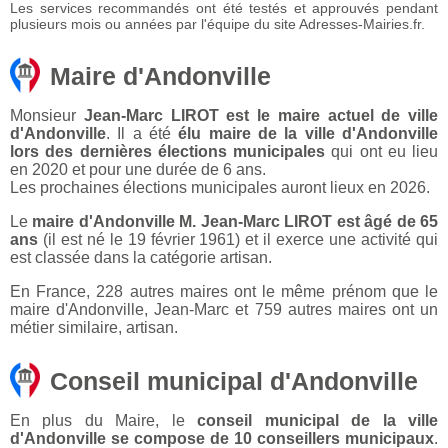
Les services recommandés ont été testés et approuvés pendant
plusieurs mois ou années par l'équipe du site Adresses-Mairies.fr.
Maire d'Andonville
Monsieur
Jean-Marc LIROT est le maire actuel de ville
d'Andonville
. Il a été
élu maire de la ville d'Andonville
lors des dernières élections municipales
qui ont eu lieu
en 2020 et pour une durée de 6 ans.
Les prochaines élections municipales auront lieux en 2026.
Le
maire d'Andonville M. Jean-Marc LIROT est âgé de 65
ans
(il est né le 19 février 1961) et il exerce une activité qui
est classée dans la catégorie artisan.
En France, 228 autres maires ont le même prénom que le
maire d'Andonville, Jean-Marc et 759 autres maires ont un
métier similaire, artisan.
Conseil municipal d'Andonville
En plus du Maire, le
conseil municipal de la ville
d'Andonville se compose de 10 conseillers municipaux
.