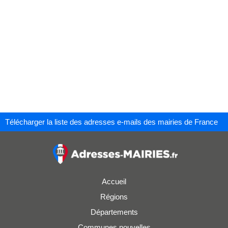
Télécharger la liste des adresses e-mails des mairies de France
Accueil
Régions
Départements
Communes nouvelles