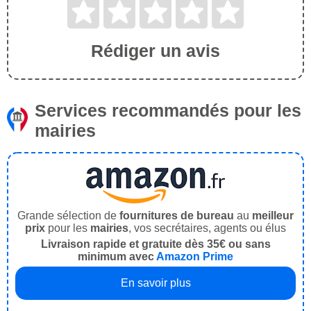
Rédiger un avis
Services recommandés pour les
mairies
Grande sélection de
fournitures de bureau
au
meilleur
prix
pour les
mairies
, vos secrétaires, agents ou élus
Livraison rapide et gratuite dès 35€ ou sans
minimum avec
Amazon Prime
En savoir plus