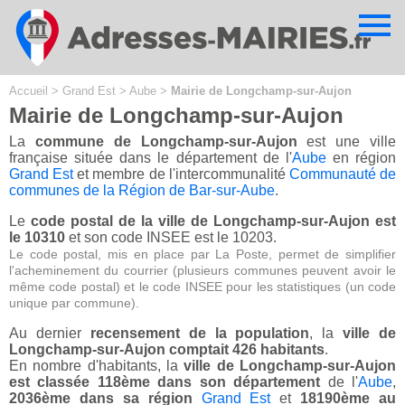
Cookies management panel
Accueil
>
Grand Est
>
Aube
>
Mairie de Longchamp-sur-Aujon
Mairie de Longchamp-sur-Aujon
La
commune de Longchamp-sur-Aujon
est une ville
française située dans le département de l'
Aube
en région
Grand Est
et membre de l'intercommunalité
Communauté de
communes de la Région de Bar-sur-Aube
.
Le
code postal de la ville de Longchamp-sur-Aujon est
le 10310
et son code INSEE est le 10203.
Le code postal, mis en place par La Poste, permet de simplifier
l'acheminement du courrier (plusieurs communes peuvent avoir le
même code postal) et le code INSEE pour les statistiques (un code
unique par commune).
Au dernier
recensement de la population
, la
ville de
Longchamp-sur-Aujon comptait 426 habitants
.
En nombre d'habitants, la
ville de Longchamp-sur-Aujon
est classée 118ème dans son département
de l'
Aube
,
2036ème dans sa région
Grand Est
et
18190ème au