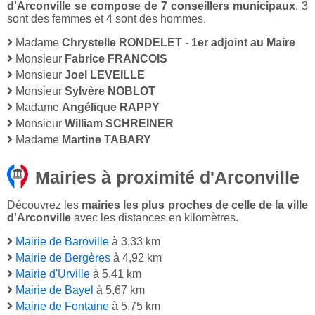
d'Arconville se compose de 7 conseillers municipaux
. 3
sont des femmes et 4 sont des hommes.
Madame
Chrystelle RONDELET
-
1er adjoint au Maire
Monsieur
Fabrice FRANCOIS
Monsieur
Joel LEVEILLE
Monsieur
Sylvère NOBLOT
Madame
Angélique RAPPY
Monsieur
William SCHREINER
Madame
Martine TABARY
Mairies à proximité d'Arconville
Découvrez les
mairies les plus proches de celle de la ville
d'Arconville
avec les distances en kilomètres.
Mairie de Baroville
à 3,33 km
Mairie de Bergères
à 4,92 km
Mairie d'Urville
à 5,41 km
Mairie de Bayel
à 5,67 km
Mairie de Fontaine
à 5,75 km