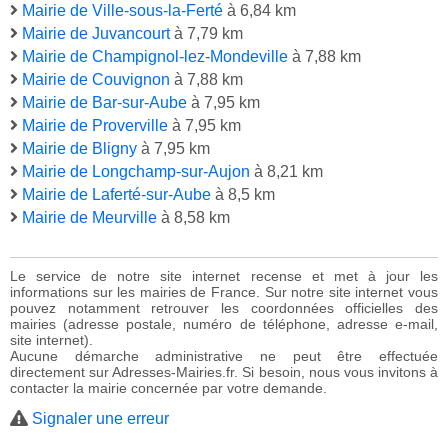
Mairie de Ville-sous-la-Ferté
à 6,84 km
Mairie de Juvancourt
à 7,79 km
Mairie de Champignol-lez-Mondeville
à 7,88 km
Mairie de Couvignon
à 7,88 km
Mairie de Bar-sur-Aube
à 7,95 km
Mairie de Proverville
à 7,95 km
Mairie de Bligny
à 7,95 km
Mairie de Longchamp-sur-Aujon
à 8,21 km
Mairie de Laferté-sur-Aube
à 8,5 km
Mairie de Meurville
à 8,58 km
Le service de notre site internet recense et met à jour les
informations sur les mairies de France. Sur notre site internet vous
pouvez notamment retrouver les coordonnées officielles des
mairies (adresse postale, numéro de téléphone, adresse e-mail,
site internet).
Aucune démarche administrative ne peut être effectuée
directement sur Adresses-Mairies.fr. Si besoin, nous vous invitons à
contacter la mairie concernée par votre demande.
Signaler une erreur