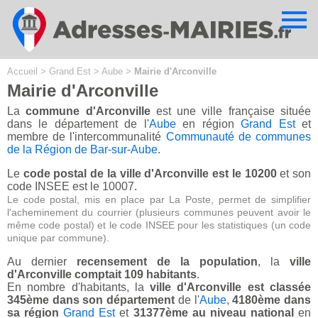
Cookies management panel
Accueil
>
Grand Est
>
Aube
>
Mairie d'Arconville
Mairie d'Arconville
La
commune d'Arconville
est une ville française située
dans le département de l'
Aube
en région
Grand Est
et
membre de l'intercommunalité
Communauté de communes
de la Région de Bar-sur-Aube
.
Le
code postal de la ville d'Arconville est le 10200
et son
code INSEE est le 10007.
Le code postal, mis en place par La Poste, permet de simplifier
l'acheminement du courrier (plusieurs communes peuvent avoir le
même code postal) et le code INSEE pour les statistiques (un code
unique par commune).
Au dernier
recensement de la population
, la
ville
d'Arconville comptait 109 habitants
.
En nombre d'habitants, la
ville d'Arconville est classée
345ème dans son département
de l'
Aube
,
4180ème dans
sa région
Grand Est
et
31377ème au niveau national
en