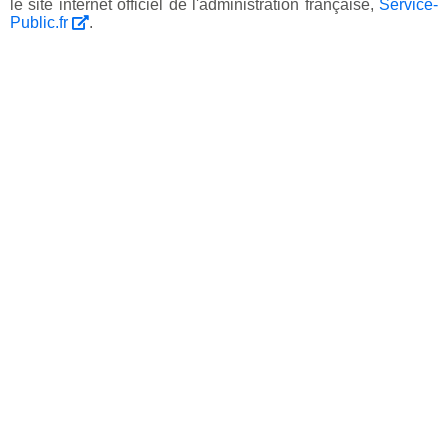
le site internet officiel de l'administration française,
Service-
Public.fr
.