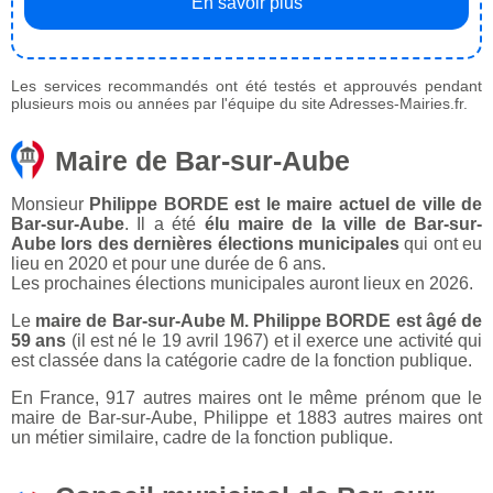
En savoir plus
Les services recommandés ont été testés et approuvés pendant
plusieurs mois ou années par l'équipe du site Adresses-Mairies.fr.
Maire de Bar-sur-Aube
Monsieur
Philippe BORDE est le maire actuel de ville de
Bar-sur-Aube
. Il a été
élu maire de la ville de Bar-sur-
Aube lors des dernières élections municipales
qui ont eu
lieu en 2020 et pour une durée de 6 ans.
Les prochaines élections municipales auront lieux en 2026.
Le
maire de Bar-sur-Aube M. Philippe BORDE est âgé de
59 ans
(il est né le 19 avril 1967) et il exerce une activité qui
est classée dans la catégorie cadre de la fonction publique.
En France, 917 autres maires ont le même prénom que le
maire de Bar-sur-Aube, Philippe et 1883 autres maires ont
un métier similaire, cadre de la fonction publique.