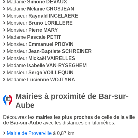
Madame
Simone DEVAUX
Madame
Mélanie GROSJEAN
Monsieur
Raynald INGELAERE
Monsieur
Bruno LORILLERE
Monsieur
Pierre MARY
Madame
Pascale PETIT
Monsieur
Emmanuel PROVIN
Monsieur
Jean-Baptiste SCHREINER
Monsieur
Mickaël VAIRELLES
Madame
Isabelle VAN-RYSEGHEM
Monsieur
Serge VOILLEQUIN
Madame
Lucienne WOJTYNA
Mairies à proximité de Bar-sur-
Aube
Découvrez les
mairies les plus proches de celle de la ville
de Bar-sur-Aube
avec les distances en kilomètres.
Mairie de Proverville
à 0,87 km