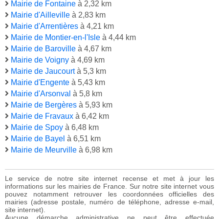
Mairie de Fontaine
à 2,32 km
Mairie d'Ailleville
à 2,83 km
Mairie d'Arrentières
à 4,21 km
Mairie de Montier-en-l'Isle
à 4,44 km
Mairie de Baroville
à 4,67 km
Mairie de Voigny
à 4,69 km
Mairie de Jaucourt
à 5,3 km
Mairie d'Engente
à 5,43 km
Mairie d'Arsonval
à 5,8 km
Mairie de Bergères
à 5,93 km
Mairie de Fravaux
à 6,42 km
Mairie de Spoy
à 6,48 km
Mairie de Bayel
à 6,51 km
Mairie de Meurville
à 6,98 km
Le service de notre site internet recense et met à jour les
informations sur les mairies de France. Sur notre site internet vous
pouvez notamment retrouver les coordonnées officielles des
mairies (adresse postale, numéro de téléphone, adresse e-mail,
site internet).
Aucune démarche administrative ne peut être effectuée