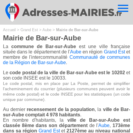
Cookies management panel
Accueil
>
Grand Est
>
Aube
>
Mairie de Bar-sur-Aube
Mairie de Bar-sur-Aube
La
commune de Bar-sur-Aube
est une ville française
située dans le département de l'
Aube
en région
Grand Est
et
membre de l'intercommunalité
Communauté de communes
de la Région de Bar-sur-Aube
.
Le
code postal de la ville de Bar-sur-Aube est le 10202
et
son code INSEE est le 10033.
Le code postal, mis en place par La Poste, permet de simplifier
l'acheminement du courrier (plusieurs communes peuvent avoir le
même code postal) et le code INSEE pour les statistiques (un code
unique par commune).
Au dernier
recensement de la population
, la
ville de Bar-
sur-Aube comptait 4 978 habitants
.
En nombre d'habitants, la
ville de Bar-sur-Aube est
classée 8ème dans son département
de l'
Aube
,
173ème
dans sa région
Grand Est
et
2127ème au niveau national