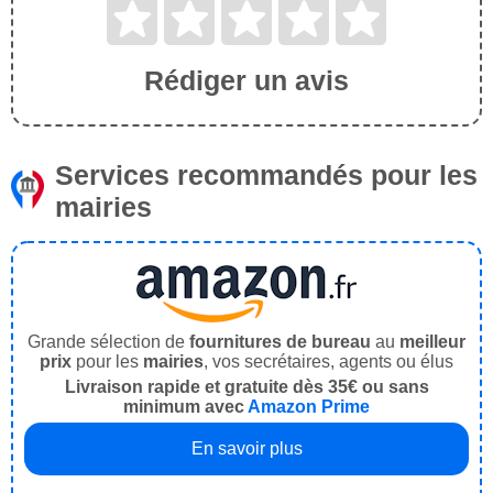
Rédiger un avis
Services recommandés pour les
mairies
Grande sélection de
fournitures de bureau
au
meilleur
prix
pour les
mairies
, vos secrétaires, agents ou élus
Livraison rapide et gratuite dès 35€ ou sans
minimum avec
Amazon Prime
En savoir plus