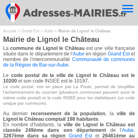
Cookies management panel
Accueil
>
Grand Est
>
Aube
>
Mairie de Lignol le Château
Mairie de Lignol le Château
La
commune de Lignol le Château
est une ville française
située dans le département de l'
Aube
en région
Grand Est
et
membre de l'intercommunalité
Communauté de communes
de la Région de Bar-sur-Aube
.
Le
code postal de la ville de Lignol le Château est le
10200
et son code INSEE est le 10197.
Le code postal, mis en place par La Poste, permet de simplifier
l'acheminement du courrier (plusieurs communes peuvent avoir le
même code postal) et le code INSEE pour les statistiques (un code
unique par commune).
Au dernier
recensement de la population
, la
ville de
Lignol le Château comptait 198 habitants
.
En nombre d'habitants, la
ville de Lignol le Château est
classée 249ème dans son département
de l'
Aube
,
3267ème dans sa région
Grand Est
et
26461ème au