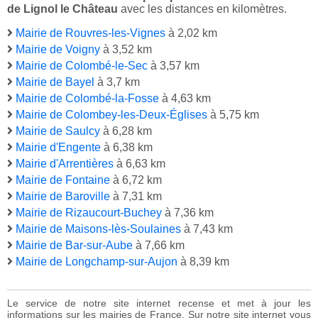
de Lignol le Château
avec les distances en kilomètres.
Mairie de Rouvres-les-Vignes
à 2,02 km
Mairie de Voigny
à 3,52 km
Mairie de Colombé-le-Sec
à 3,57 km
Mairie de Bayel
à 3,7 km
Mairie de Colombé-la-Fosse
à 4,63 km
Mairie de Colombey-les-Deux-Églises
à 5,75 km
Mairie de Saulcy
à 6,28 km
Mairie d'Engente
à 6,38 km
Mairie d'Arrentières
à 6,63 km
Mairie de Fontaine
à 6,72 km
Mairie de Baroville
à 7,31 km
Mairie de Rizaucourt-Buchey
à 7,36 km
Mairie de Maisons-lès-Soulaines
à 7,43 km
Mairie de Bar-sur-Aube
à 7,66 km
Mairie de Longchamp-sur-Aujon
à 8,39 km
Le service de notre site internet recense et met à jour les
informations sur les mairies de France. Sur notre site internet vous