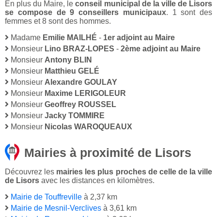
En plus du Maire, le
conseil municipal de la ville de Lisors
se compose de 9 conseillers municipaux
. 1 sont des
femmes et 8 sont des hommes.
Madame
Emilie MAILHÉ
-
1er adjoint au Maire
Monsieur
Lino BRAZ-LOPES
-
2ème adjoint au Maire
Monsieur
Antony BLIN
Monsieur
Matthieu GELÉ
Monsieur
Alexandre GOULAY
Monsieur
Maxime LERIGOLEUR
Monsieur
Geoffrey ROUSSEL
Monsieur
Jacky TOMMIRE
Monsieur
Nicolas WAROQUEAUX
Mairies à proximité de Lisors
Découvrez les
mairies les plus proches de celle de la ville
de Lisors
avec les distances en kilomètres.
Mairie de Touffreville
à 2,37 km
Mairie de Mesnil-Verclives
à 3,61 km