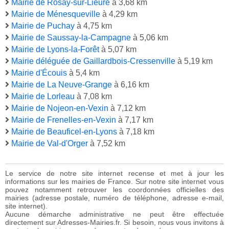
Mairie de Rosay-sur-Lieure
à 3,68 km
Mairie de Ménesqueville
à 4,29 km
Mairie de Puchay
à 4,75 km
Mairie de Saussay-la-Campagne
à 5,06 km
Mairie de Lyons-la-Forêt
à 5,07 km
Mairie déléguée de Gaillardbois-Cressenville
à 5,19 km
Mairie d'Écouis
à 5,4 km
Mairie de La Neuve-Grange
à 6,16 km
Mairie de Lorleau
à 7,08 km
Mairie de Nojeon-en-Vexin
à 7,12 km
Mairie de Frenelles-en-Vexin
à 7,17 km
Mairie de Beauficel-en-Lyons
à 7,18 km
Mairie de Val-d'Orger
à 7,52 km
Le service de notre site internet recense et met à jour les
informations sur les mairies de France. Sur notre site internet vous
pouvez notamment retrouver les coordonnées officielles des
mairies (adresse postale, numéro de téléphone, adresse e-mail,
site internet).
Aucune démarche administrative ne peut être effectuée
directement sur Adresses-Mairies.fr. Si besoin, nous vous invitons à