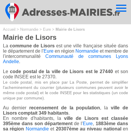
Cookies management panel
Accueil
>
Normandie
>
Eure
>
Mairie de Lisors
Mairie de Lisors
La
commune de Lisors
est une ville française située dans
le département de l'
Eure
en région
Normandie
et membre de
l'intercommunalité
Communauté de communes Lyons
Andelle
.
Le
code postal de la ville de Lisors est le 27440
et son
code INSEE est le 27370.
Le code postal, mis en place par La Poste, permet de simplifier
l'acheminement du courrier (plusieurs communes peuvent avoir le
même code postal) et le code INSEE pour les statistiques (un code
unique par commune).
Au dernier
recensement de la population
, la
ville de
Lisors comptait 349 habitants
.
En nombre d'habitants, la
ville de Lisors est classée
395ème dans son département
de l'
Eure
,
1883ème dans
sa région
Normandie
et
20307ème au niveau national
en