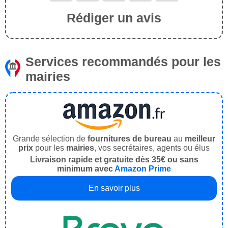
Rédiger un avis
Services recommandés pour les
mairies
Grande sélection de
fournitures de bureau
au
meilleur
prix
pour les
mairies
, vos secrétaires, agents ou élus
Livraison rapide et gratuite dès 35€ ou sans
minimum avec
Amazon Prime
En savoir plus