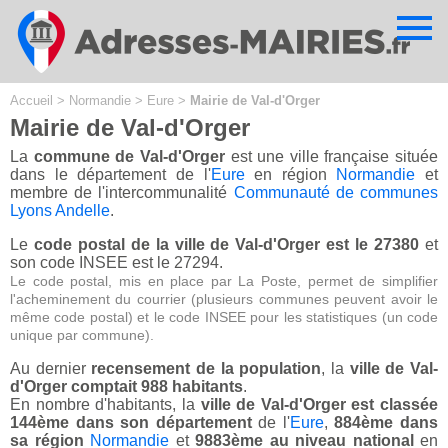
Cookies management panel
Accueil
>
Normandie
>
Eure
>
Mairie de Val-d'Orger
Mairie de Val-d'Orger
La
commune de Val-d'Orger
est une ville française située
dans le département de l'
Eure
en région
Normandie
et
membre de l'intercommunalité
Communauté de communes
Lyons Andelle
.
Le
code postal de la ville de Val-d'Orger est le 27380
et
son code INSEE est le 27294.
Le code postal, mis en place par La Poste, permet de simplifier
l'acheminement du courrier (plusieurs communes peuvent avoir le
même code postal) et le code INSEE pour les statistiques (un code
unique par commune).
Au dernier
recensement de la population
, la
ville de Val-
d'Orger comptait 988 habitants
.
En nombre d'habitants, la
ville de Val-d'Orger est classée
144ème dans son département
de l'
Eure
,
884ème dans
sa région
Normandie
et
9883ème au niveau national
en