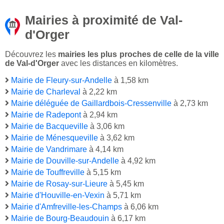
Mairies à proximité de Val-
d'Orger
Découvrez les
mairies les plus proches de celle de la ville
de Val-d'Orger
avec les distances en kilomètres.
Mairie de Fleury-sur-Andelle
à 1,58 km
Mairie de Charleval
à 2,22 km
Mairie déléguée de Gaillardbois-Cressenville
à 2,73 km
Mairie de Radepont
à 2,94 km
Mairie de Bacqueville
à 3,06 km
Mairie de Ménesqueville
à 3,62 km
Mairie de Vandrimare
à 4,14 km
Mairie de Douville-sur-Andelle
à 4,92 km
Mairie de Touffreville
à 5,15 km
Mairie de Rosay-sur-Lieure
à 5,45 km
Mairie d'Houville-en-Vexin
à 5,71 km
Mairie d'Amfreville-les-Champs
à 6,06 km
Mairie de Bourg-Beaudouin
à 6,17 km