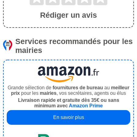
Rédiger un avis
Services recommandés pour les
mairies
Grande sélection de
fournitures de bureau
au
meilleur
prix
pour les
mairies
, vos secrétaires, agents ou élus
Livraison rapide et gratuite dès 35€ ou sans
minimum avec
Amazon Prime
En savoir plus