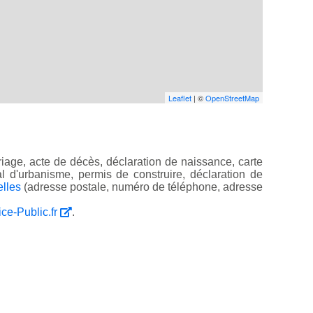
Leaflet
| ©
OpenStreetMap
iage, acte de décès, déclaration de naissance, carte
ocal d'urbanisme, permis de construire, déclaration de
elles
(adresse postale, numéro de téléphone, adresse
ice-Public.fr
.