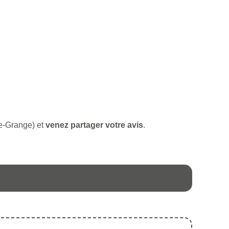
ve-Grange) et
venez partager votre avis
.