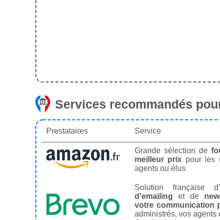
Services recommandés pour
Prestataires
Service
Grande sélection de
fo
meilleur prix
pour les
agents ou élus
Solution française d'
d'emailing
et de
news
votre communication p
administrés, vos agents 