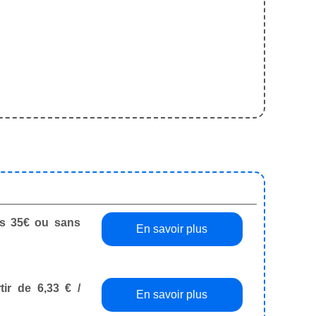
dès 35€ ou sans
En savoir plus
tir de 6,33 € /
En savoir plus