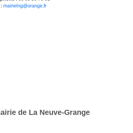
 :
mairielng@orange.fr
mairie de La Neuve-Grange