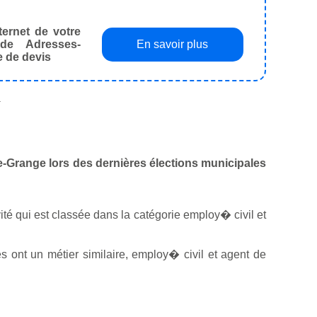
ternet de votre
de Adresses-
En savoir plus
e de devis
.
ve-Grange lors des dernières élections municipales
tivité qui est classée dans la catégorie employ� civil et
ont un métier similaire, employ� civil et agent de