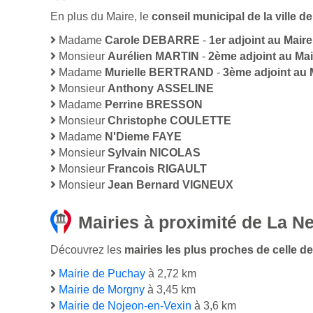
En plus du Maire, le
conseil municipal de la ville
Madame
Carole DEBARRE
-
1er adjoint au Maire
Monsieur
Aurélien MARTIN
-
2ème adjoint au Mai
Madame
Murielle BERTRAND
-
3ème adjoint au 
Monsieur
Anthony ASSELINE
Madame
Perrine BRESSON
Monsieur
Christophe COULETTE
Madame
N'Dieme FAYE
Monsieur
Sylvain NICOLAS
Monsieur
Francois RIGAULT
Monsieur
Jean Bernard VIGNEUX
Mairies à proximité de La 
Découvrez les
mairies les plus proches de celle d
Mairie de Puchay
à 2,72 km
Mairie de Morgny
à 3,45 km
Mairie de Nojeon-en-Vexin
à 3,6 km