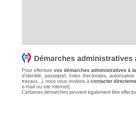
Démarches administratives
Pour effectuer
vos démarches administratives à l
d'identité, passeport, listes électorales, autorisati
travaux...), nous vous invitons à
contacter directemen
e-mail ou site internet).
Certaines démarches peuvent également être effectuées 