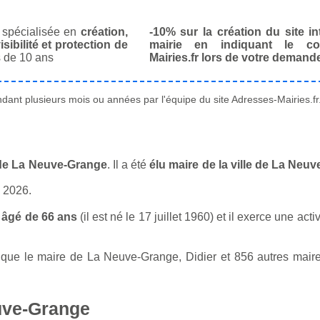
spécialisée en
création,
-10% sur la création du site in
isibilité et protection de
mairie en indiquant le co
 de 10 ans
Mairies.fr lors de votre demand
ant plusieurs mois ou années par l'équipe du site Adresses-Mairies.fr
e de La Neuve-Grange
. Il a été
élu maire de la ville de La Neu
n 2026.
 âgé de 66 ans
(il est né le 17 juillet 1960) et il exerce une ac
ue le maire de La Neuve-Grange, Didier et 856 autres maires 
uve-Grange