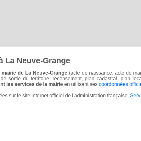
 à La Neuve-Grange
a mairie de La Neuve-Grange
(acte de naissance, acte de mar
on de sortie du territoire, recensement, plan cadastral, plan l
t les services de la mairie
en utilisant ses
coordonnées offici
sur le site internet officiel de l'administration française,
Serv