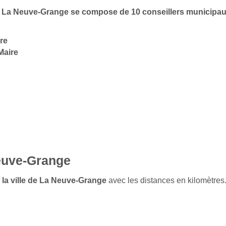
 de La Neuve-Grange se compose de 10 conseillers municipa
re
Maire
Neuve-Grange
e la ville de La Neuve-Grange
avec les distances en kilomètres