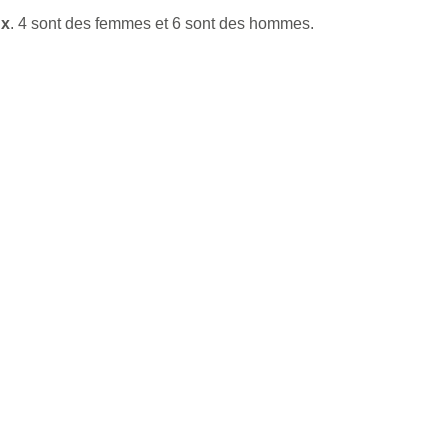
ux
. 4 sont des femmes et 6 sont des hommes.
.