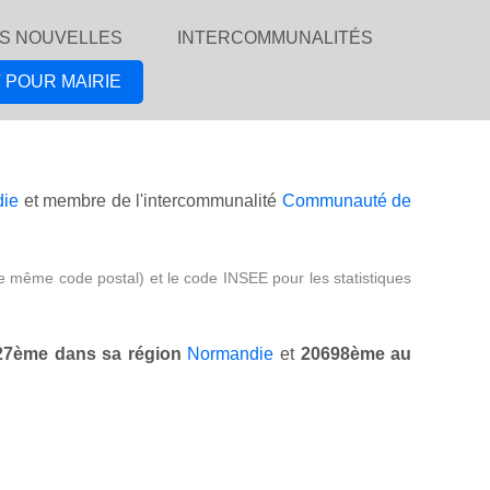
S NOUVELLES
INTERCOMMUNALITÉS
 POUR MAIRIE
ie
et membre de l'intercommunalité
Communauté de
e même code postal) et le code INSEE pour les statistiques
27ème dans sa région
Normandie
et
20698ème au