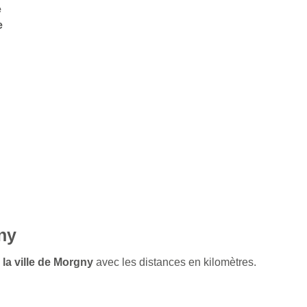
e
e
ny
 la ville de Morgny
avec les distances en kilomètres.