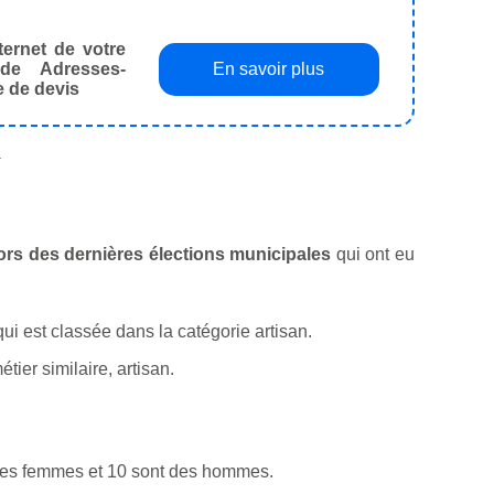
ternet de votre
de Adresses-
En savoir plus
e de devis
.
lors des dernières élections municipales
qui ont eu
 qui est classée dans la catégorie artisan.
ier similaire, artisan.
 des femmes et 10 sont des hommes.