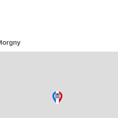
 Morgny