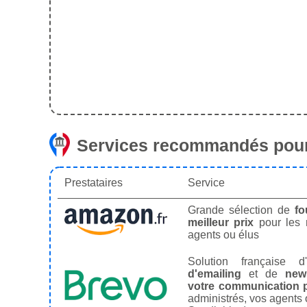
Services recommandés pour
Prestataires
Service
Grande sélection de
fo
meilleur prix
pour les
agents ou élus
Solution française d'
d'emailing
et de
news
votre communication p
administrés, vos agents 