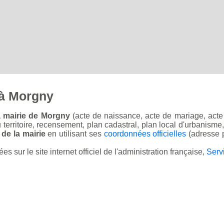
 à Morgny
a mairie de Morgny
(acte de naissance, acte de mariage, acte 
u territoire, recensement, plan cadastral, plan local d'urbanisme
 de la mairie
en utilisant ses
coordonnées officielles
(adresse p
sur le site internet officiel de l'administration française,
Serv