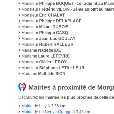
Monsieur
Philippe BOQUET
-
1er adjoint au Mair
Monsieur
Frédéric VILOIN
-
2ème adjoint au Mair
Monsieur
Eric CHALAT
Monsieur
Philippe DELAPLACE
Monsieur
Mikael DUBOIS
Monsieur
Philippe GASQ
Monsieur
Jean-Luc GOULAY
Monsieur
Hubert HALLEUR
Madame
Nadege IDE
Madame
Laure LEFEVRE
Monsieur
Olivier LEROY
Monsieur
Stéphane LETAILLEUR
Madame
Mathilde SION
Mairies à proximité de Morg
Découvrez les
mairies les plus proches de celle de
Mairie de Lilly
à 3,36 km
Mairie de La Neuve-Grange
à 3,45 km