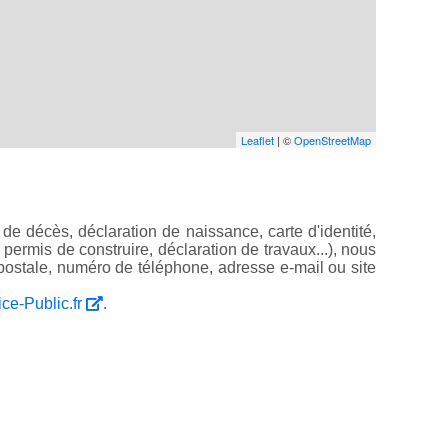
Leaflet
| ©
OpenStreetMap
de décès, déclaration de naissance, carte d'identité,
, permis de construire, déclaration de travaux...), nous
ostale, numéro de téléphone, adresse e-mail ou site
ice-Public.fr
.