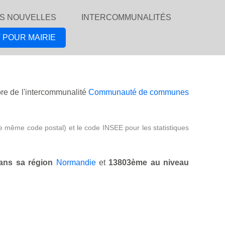
S NOUVELLES
INTERCOMMUNALITÉS
 POUR MAIRIE
e de l'intercommunalité
Communauté de communes
e même code postal) et le code INSEE pour les statistiques
ans sa région
Normandie
et
13803ème au niveau