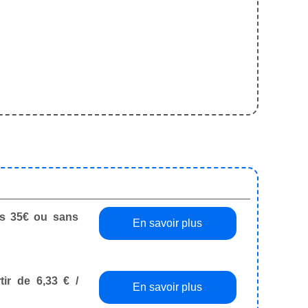
dès 35€ ou sans
En savoir plus
tir de 6,33 € /
En savoir plus