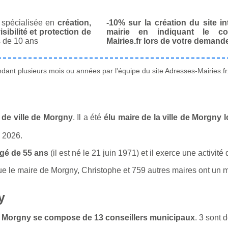
spécialisée en
création,
-10% sur la création du site in
isibilité et protection de
mairie en indiquant le co
 de 10 ans
Mairies.fr lors de votre demand
ant plusieurs mois ou années par l'équipe du site Adresses-Mairies.fr
 de ville de Morgny
. Il a été
élu maire de la ville de Morgny 
n 2026.
gé de 55 ans
(il est né le 21 juin 1971) et il exerce une activité
le maire de Morgny, Christophe et 759 autres maires ont un mét
y
 de Morgny se compose de 13 conseillers municipaux
. 3 sont