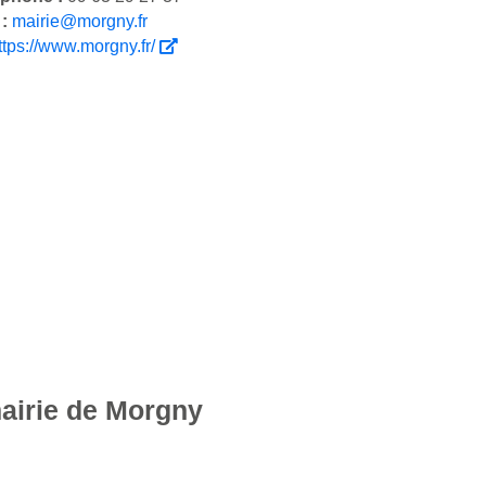
 :
mairie@morgny.fr
ttps://www.morgny.fr/
mairie de Morgny