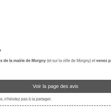
y
es de la mairie de Morgny
(et sur la ville de Morgny) et
venez p
Voir la page des avis
, n'hésitez pas à la partager.