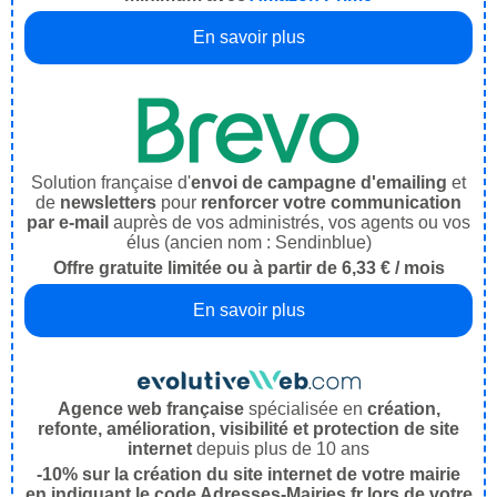
En savoir plus
Solution française d'
envoi de campagne d'emailing
et
de
newsletters
pour
renforcer votre communication
par e-mail
auprès de vos administrés, vos agents ou vos
élus (ancien nom : Sendinblue)
Offre gratuite limitée ou à partir de 6,33 € / mois
En savoir plus
Agence web française
spécialisée en
création,
refonte, amélioration, visibilité et protection de site
internet
depuis plus de 10 ans
-10% sur la création du site internet de votre mairie
en indiquant le code Adresses-Mairies.fr lors de votre