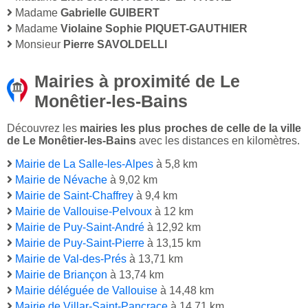
Madame
Gabrielle GUIBERT
Madame
Violaine Sophie PIQUET-GAUTHIER
Monsieur
Pierre SAVOLDELLI
Mairies à proximité de Le
Monêtier-les-Bains
Découvrez les
mairies les plus proches de celle de la ville
de Le Monêtier-les-Bains
avec les distances en kilomètres.
Mairie de La Salle-les-Alpes
à 5,8 km
Mairie de Névache
à 9,02 km
Mairie de Saint-Chaffrey
à 9,4 km
Mairie de Vallouise-Pelvoux
à 12 km
Mairie de Puy-Saint-André
à 12,92 km
Mairie de Puy-Saint-Pierre
à 13,15 km
Mairie de Val-des-Prés
à 13,71 km
Mairie de Briançon
à 13,74 km
Mairie déléguée de Vallouise
à 14,48 km
Mairie de Villar-Saint-Pancrace
à 14,71 km