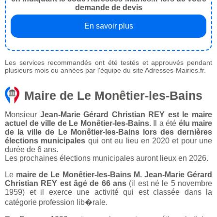
demande de devis
En savoir plus
Les services recommandés ont été testés et approuvés pendant
plusieurs mois ou années par l'équipe du site Adresses-Mairies.fr.
Maire de Le Monêtier-les-Bains
Monsieur
Jean-Marie Gérard Christian REY est le maire
actuel de ville de Le Monêtier-les-Bains
. Il a été
élu maire
de la ville de Le Monêtier-les-Bains lors des dernières
élections municipales
qui ont eu lieu en 2020 et pour une
durée de 6 ans.
Les prochaines élections municipales auront lieux en 2026.
Le
maire de Le Monêtier-les-Bains M. Jean-Marie Gérard
Christian REY est âgé de 66 ans
(il est né le 5 novembre
1959) et il exerce une activité qui est classée dans la
catégorie profession lib�rale.