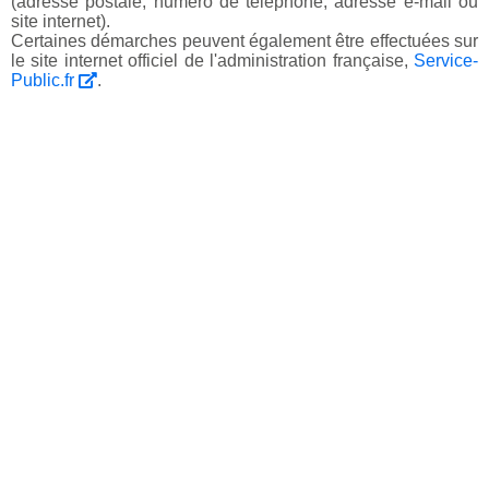
(adresse postale, numéro de téléphone, adresse e-mail ou
site internet).
Certaines démarches peuvent également être effectuées sur
le site internet officiel de l'administration française,
Service-
Public.fr
.