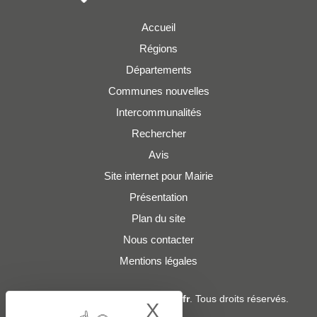
Accueil
Régions
Départements
Communes nouvelles
Intercommunalités
Rechercher
Avis
Site internet pour Mairie
Présentation
Plan du site
Nous contacter
Mentions légales
© 2019 - 2026
Adresses-Mairies.fr
. Tous droits réservés.
X
Hide cookie bann