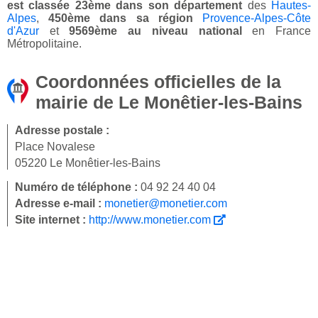
est classée 23ème dans son département
des
Hautes-
Alpes
,
450ème dans sa région
Provence-Alpes-Côte
d'Azur
et
9569ème au niveau national
en France
Métropolitaine.
Coordonnées officielles de la
mairie de Le Monêtier-les-Bains
Adresse postale :
Place Novalese
05220 Le Monêtier-les-Bains
Numéro de téléphone :
04 92 24 40 04
Adresse e-mail :
monetier@monetier.com
Site internet :
http://www.monetier.com