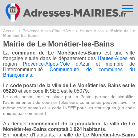
Cookies management panel
Accueil
>
Provence-Alpes-Côte d'Azur
>
Hautes-Alpes
>
Mairie de Le
Monêtier-les-Bains
Mairie de Le Monêtier-les-Bains
La
commune de Le Monêtier-les-Bains
est une ville
française située dans le département des
Hautes-Alpes
en
région
Provence-Alpes-Côte d'Azur
et membre de
l'intercommunalité
Communauté de communes du
Briançonnais
.
Le
code postal de la ville de Le Monêtier-les-Bains est le
05220
et son code INSEE est le 05079.
Le code postal, mis en place par La Poste, permet de simplifier
l'acheminement du courrier (plusieurs communes peuvent avoir le
même code postal) et le code INSEE pour les statistiques (un code
unique par commune).
Au dernier
recensement de la population
, la
ville de Le
Monêtier-les-Bains comptait 1 024 habitants
.
En nombre d'habitants, la
ville de Le Monêtier-les-Bains