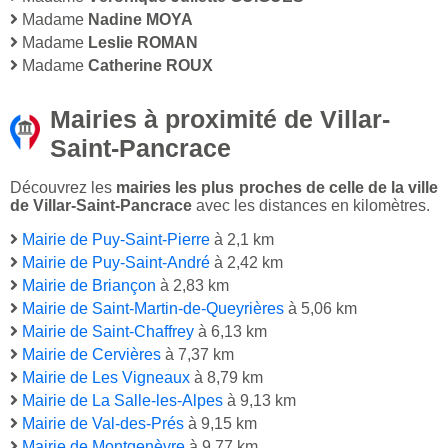
Madame
Nadine MOYA
Madame
Leslie ROMAN
Madame
Catherine ROUX
Mairies à proximité de Villar-
Saint-Pancrace
Découvrez les
mairies les plus proches de celle de la ville
de Villar-Saint-Pancrace
avec les distances en kilomètres.
Mairie de Puy-Saint-Pierre
à 2,1 km
Mairie de Puy-Saint-André
à 2,42 km
Mairie de Briançon
à 2,83 km
Mairie de Saint-Martin-de-Queyrières
à 5,06 km
Mairie de Saint-Chaffrey
à 6,13 km
Mairie de Cervières
à 7,37 km
Mairie de Les Vigneaux
à 8,79 km
Mairie de La Salle-les-Alpes
à 9,13 km
Mairie de Val-des-Prés
à 9,15 km
Mairie de Montgenèvre
à 9,77 km