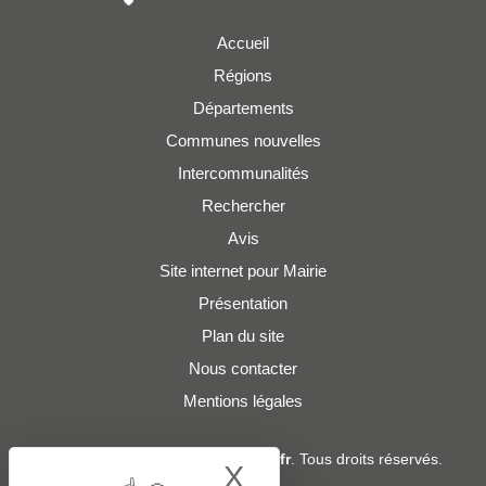
Accueil
Régions
Départements
Communes nouvelles
Intercommunalités
Rechercher
Avis
Site internet pour Mairie
Présentation
Plan du site
Nous contacter
Mentions légales
© 2019 - 2026
Adresses-Mairies.fr
. Tous droits réservés.
X
Hide cookie bann