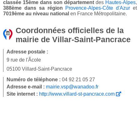
classée 15ème dans son département
des
Hautes-Alpes
,
388ème dans sa région
Provence-Alpes-Côte d'Azur
et
7019ème au niveau national
en France Métropolitaine.
Coordonnées officielles de la
mairie de Villar-Saint-Pancrace
Adresse postale :
9 rue de l'Ãcole
05100 Villard-Saint-Pancrace
Numéro de téléphone :
04 92 21 05 27
Adresse e-mail :
mairie.vsp@wanadoo.fr
Site internet :
http://www.villard-st-pancrace.com