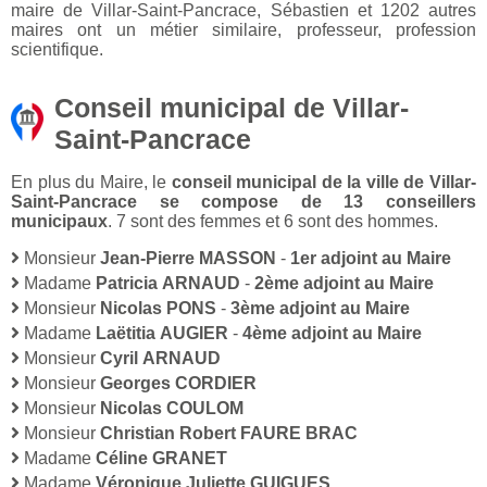
maire de Villar-Saint-Pancrace, Sébastien et 1202 autres
maires ont un métier similaire, professeur, profession
scientifique.
Conseil municipal de Villar-
Saint-Pancrace
En plus du Maire, le
conseil municipal de la ville de Villar-
Saint-Pancrace se compose de 13 conseillers
municipaux
. 7 sont des femmes et 6 sont des hommes.
Monsieur
Jean-Pierre MASSON
-
1er adjoint au Maire
Madame
Patricia ARNAUD
-
2ème adjoint au Maire
Monsieur
Nicolas PONS
-
3ème adjoint au Maire
Madame
Laëtitia AUGIER
-
4ème adjoint au Maire
Monsieur
Cyril ARNAUD
Monsieur
Georges CORDIER
Monsieur
Nicolas COULOM
Monsieur
Christian Robert FAURE BRAC
Madame
Céline GRANET
Madame
Véronique Juliette GUIGUES