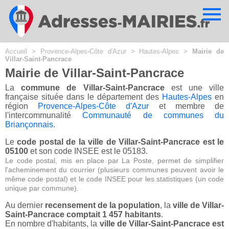
Cookies management panel
Accueil
>
Provence-Alpes-Côte d'Azur
>
Hautes-Alpes
>
Mairie de
Villar-Saint-Pancrace
Mairie de Villar-Saint-Pancrace
La
commune de Villar-Saint-Pancrace
est une ville
française située dans le département des
Hautes-Alpes
en
région
Provence-Alpes-Côte d'Azur
et membre de
l'intercommunalité
Communauté de communes du
Briançonnais
.
Le
code postal de la ville de Villar-Saint-Pancrace est le
05100
et son code INSEE est le 05183.
Le code postal, mis en place par La Poste, permet de simplifier
l'acheminement du courrier (plusieurs communes peuvent avoir le
même code postal) et le code INSEE pour les statistiques (un code
unique par commune).
Au dernier
recensement de la population
, la
ville de Villar-
Saint-Pancrace comptait 1 457 habitants
.
En nombre d'habitants, la
ville de Villar-Saint-Pancrace est