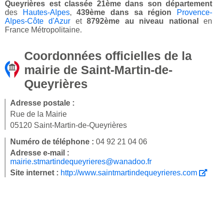
Queyrières est classée 21ème dans son département
des
Hautes-Alpes
,
439ème dans sa région
Provence-
Alpes-Côte d'Azur
et
8792ème au niveau national
en
France Métropolitaine.
Coordonnées officielles de la
mairie de Saint-Martin-de-
Queyrières
Adresse postale :
Rue de la Mairie
05120 Saint-Martin-de-Queyrières
Numéro de téléphone :
04 92 21 04 06
Adresse e-mail :
mairie.stmartindequeyrieres@wanadoo.fr
Site internet :
http://www.saintmartindequeyrieres.com