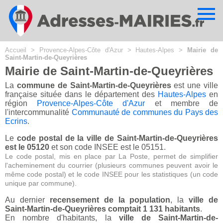
Cookies management panel
Accueil
>
Provence-Alpes-Côte d'Azur
>
Hautes-Alpes
>
Mairie de
Saint-Martin-de-Queyrières
Mairie de Saint-Martin-de-Queyrières
La
commune de Saint-Martin-de-Queyrières
est une ville
française située dans le département des
Hautes-Alpes
en
région
Provence-Alpes-Côte d'Azur
et membre de
l'intercommunalité
Communauté de communes du Pays des
Ecrins
.
Le
code postal de la ville de Saint-Martin-de-Queyrières
est le 05120
et son code INSEE est le 05151.
Le code postal, mis en place par La Poste, permet de simplifier
l'acheminement du courrier (plusieurs communes peuvent avoir le
même code postal) et le code INSEE pour les statistiques (un code
unique par commune).
Au dernier
recensement de la population
, la
ville de
Saint-Martin-de-Queyrières comptait 1 131 habitants
.
En nombre d'habitants, la
ville de Saint-Martin-de-