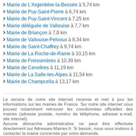
Mairie de L'Argentière-la-Bessée
à 5,74 km
Mairie de Puy-Saint-Pierre
à 6,74 km
Mairie de Puy-Saint-Vincent
à 7,25 km
Mairie déléguée de Vallouise
à 7,7 km
Mairie de Briançon
à 7,8 km
Mairie de Vallouise-Pelvoux
à 8,34 km
Mairie de Saint-Chaffrey
à 9,74 km
Mairie de La Roche-de-Rame
à 10,15 km
Mairie de Freissinières
à 10,39 km
Mairie de Cervières
à 11,19 km
Mairie de La Salle-les-Alpes
à 11,54 km
Mairie de Champcella
à 13,17 km
Le service de notre site internet recense et met à jour les
informations sur les mairies de France. Sur notre site internet vous
pouvez notamment retrouver les coordonnées officielles des
mairies (adresse postale, numéro de téléphone, adresse e-mail,
site internet).
Aucune démarche administrative ne peut être effectuée
directement sur Adresses-Mairies.fr. Si besoin, nous vous invitons à
contacter la mairie concernée par votre demande.