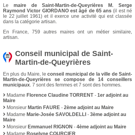
Le
maire de Saint-Martin-de-Queyrières M. Serge
Raymond Victor GIORDANO est âgé de 65 ans
(il est né
le 22 juillet 1961) et il exerce une activité qui est classée
dans la catégorie artisan.
En France, 759 autres maires ont un métier similaire,
artisan.
Conseil municipal de Saint-
Martin-de-Queyrières
En plus du Maire, le
conseil municipal de la ville de Saint-
Martin-de-Queyrières se compose de 14 conseillers
municipaux
. 7 sont des femmes et 7 sont des hommes.
Madame
Florence Claudine TORRENT
-
1er adjoint au
Maire
Monsieur
Martin FAURE
-
2ème adjoint au Maire
Madame
Marie-Josée SAVOLDELLI
-
3ème adjoint au
Maire
Monsieur
Emmanuel RIGNON
-
4ème adjoint au Maire
Madame
Roselyne COURCIER