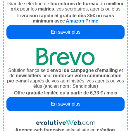
Grande sélection de
fournitures de bureau
au
meilleur
prix
pour les
mairies
, vos secrétaires, agents ou élus
Livraison rapide et gratuite dès 35€ ou sans
minimum avec
Amazon Prime
En savoir plus
Solution française d'
envoi de campagne d'emailing
et
de
newsletters
pour
renforcer votre communication
par e-mail
auprès de vos administrés, vos agents ou vos
élus (ancien nom : Sendinblue)
Offre gratuite limitée ou à partir de 6,33 € / mois
En savoir plus
Agence web française
spécialisée en
création,