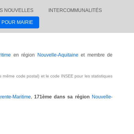
S NOUVELLES
INTERCOMMUNALITÉS
 POUR MAIRIE
itime
en région
Nouvelle-Aquitaine
et membre de
e même code postal) et le code INSEE pour les statistiques
rente-Maritime
,
171ème dans sa région
Nouvelle-