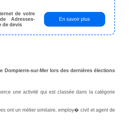
ternet de votre
de Adresses-
En savoir plus
e de devis
.
 de Dompierre-sur-Mer lors des dernières élections
exerce une activité qui est classée dans la catégorie
s ont un métier similaire, employ� civil et agent de