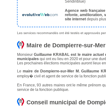
Sendinblue)
Agence web française
refonte, amélioration, v
site internet
depuis plus
Les services recommandés ont été testés et approuvés pend
Maire de Dompierre-sur-Mer
Monsieur
Guillaume KRABAL est le maire actuel d
municipales
qui ont eu lieu en 2020 et pour une dur
Les prochaines élections municipales auront lieux e
Le
maire de Dompierre-sur-Mer M. Guillaume K
employ� civil et agent de service de la fonction publ
En France, 93 autres maires ont le même prénom que 
service de la fonction publique.
Conseil municipal de Dompi