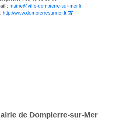
il :
mairie@ville-dompierre-sur-mer.fr
 :
http://www.dompierresurmer.fr
mairie de Dompierre-sur-Mer