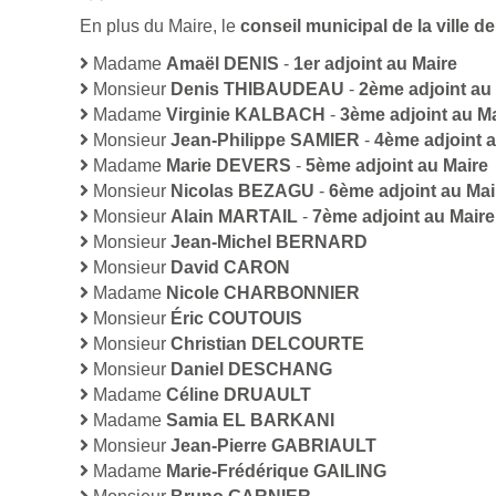
En plus du Maire, le
conseil municipal de la ville
Madame
Amaël DENIS
-
1er adjoint au Maire
Monsieur
Denis THIBAUDEAU
-
2ème adjoint au
Madame
Virginie KALBACH
-
3ème adjoint au M
Monsieur
Jean-Philippe SAMIER
-
4ème adjoint a
Madame
Marie DEVERS
-
5ème adjoint au Maire
Monsieur
Nicolas BEZAGU
-
6ème adjoint au Mai
Monsieur
Alain MARTAIL
-
7ème adjoint au Maire
Monsieur
Jean-Michel BERNARD
Monsieur
David CARON
Madame
Nicole CHARBONNIER
Monsieur
Éric COUTOUIS
Monsieur
Christian DELCOURTE
Monsieur
Daniel DESCHANG
Madame
Céline DRUAULT
Madame
Samia EL BARKANI
Monsieur
Jean-Pierre GABRIAULT
Madame
Marie-Frédérique GAILING