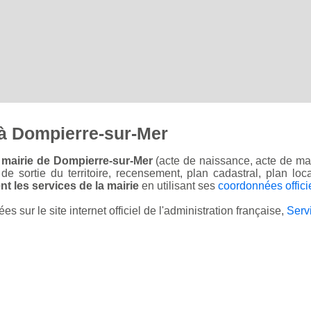
à Dompierre-sur-Mer
 mairie de Dompierre-sur-Mer
(acte de naissance, acte de mar
on de sortie du territoire, recensement, plan cadastral, plan l
t les services de la mairie
en utilisant ses
coordonnées offici
sur le site internet officiel de l'administration française,
Serv