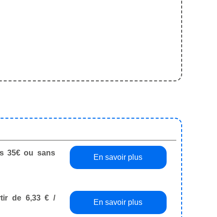
dès 35€ ou sans
En savoir plus
tir de 6,33 € /
En savoir plus