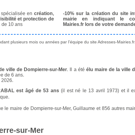
spécialisée en
création,
-10% sur la création du site in
isibilité et protection de
mairie en indiquant le co
 de 10 ans
Mairies.fr lors de votre demand
ant plusieurs mois ou années par l'équipe du site Adresses-Mairies.fr
e ville de Dompierre-sur-Mer
. Il a été
élu maire de la ville
ée de 6 ans.
n 2026.
RABAL est âgé de 53 ans
(il est né le 13 avril 1973) et il 
ique.
le maire de Dompierre-sur-Mer, Guillaume et 856 autres maire
erre-sur-Mer