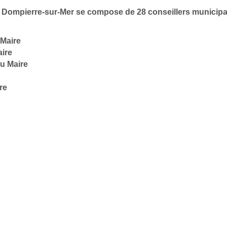
 de Dompierre-sur-Mer se compose de 28 conseillers municip
 Maire
aire
u Maire
re