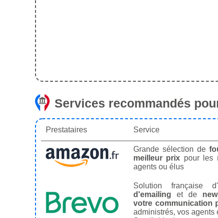
Services recommandés pour
Prestataires
Service
Grande sélection de
fo
meilleur prix
pour les
agents ou élus
Solution française d'
d'emailing
et de
news
votre communication p
administrés, vos agents 