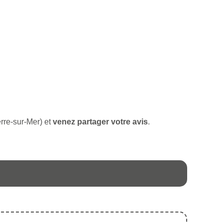
erre-sur-Mer) et
venez partager votre avis
.