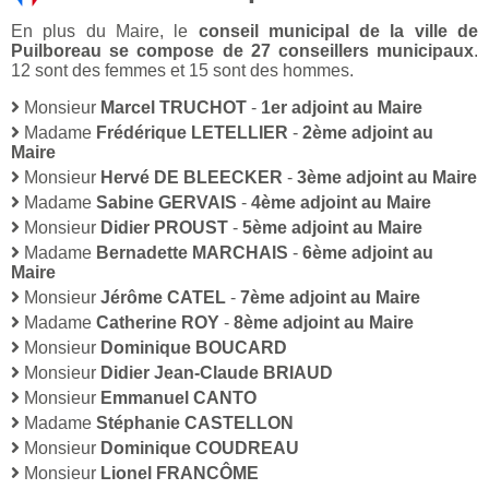
En plus du Maire, le
conseil municipal de la ville de
Puilboreau se compose de 27 conseillers municipaux
.
12 sont des femmes et 15 sont des hommes.
Monsieur
Marcel TRUCHOT
-
1er adjoint au Maire
Madame
Frédérique LETELLIER
-
2ème adjoint au
Maire
Monsieur
Hervé DE BLEECKER
-
3ème adjoint au Maire
Madame
Sabine GERVAIS
-
4ème adjoint au Maire
Monsieur
Didier PROUST
-
5ème adjoint au Maire
Madame
Bernadette MARCHAIS
-
6ème adjoint au
Maire
Monsieur
Jérôme CATEL
-
7ème adjoint au Maire
Madame
Catherine ROY
-
8ème adjoint au Maire
Monsieur
Dominique BOUCARD
Monsieur
Didier Jean-Claude BRIAUD
Monsieur
Emmanuel CANTO
Madame
Stéphanie CASTELLON
Monsieur
Dominique COUDREAU
Monsieur
Lionel FRANCÔME