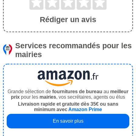
Rédiger un avis
Services recommandés pour les
mairies
Grande sélection de
fournitures de bureau
au
meilleur
prix
pour les
mairies
, vos secrétaires, agents ou élus
Livraison rapide et gratuite dès 35€ ou sans
minimum avec
Amazon Prime
En savoir plus