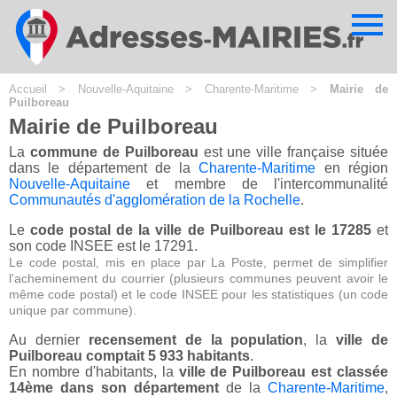
Cookies management panel
Accueil
>
Nouvelle-Aquitaine
>
Charente-Maritime
>
Mairie de
Puilboreau
Mairie de Puilboreau
La
commune de Puilboreau
est une ville française située
dans le département de la
Charente-Maritime
en région
Nouvelle-Aquitaine
et membre de l'intercommunalité
Communautés d'agglomération de la Rochelle
.
Le
code postal de la ville de Puilboreau est le 17285
et
son code INSEE est le 17291.
Le code postal, mis en place par La Poste, permet de simplifier
l'acheminement du courrier (plusieurs communes peuvent avoir le
même code postal) et le code INSEE pour les statistiques (un code
unique par commune).
Au dernier
recensement de la population
, la
ville de
Puilboreau comptait 5 933 habitants
.
En nombre d'habitants, la
ville de Puilboreau est classée
14ème dans son département
de la
Charente-Maritime
,