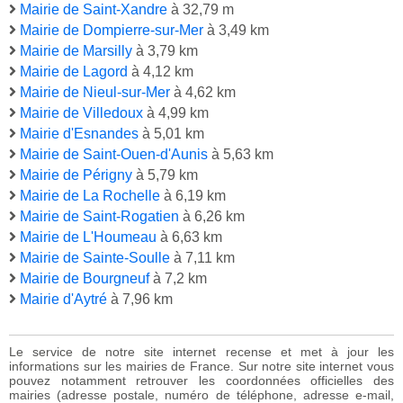
Mairie de Saint-Xandre
à 32,79 m
Mairie de Dompierre-sur-Mer
à 3,49 km
Mairie de Marsilly
à 3,79 km
Mairie de Lagord
à 4,12 km
Mairie de Nieul-sur-Mer
à 4,62 km
Mairie de Villedoux
à 4,99 km
Mairie d'Esnandes
à 5,01 km
Mairie de Saint-Ouen-d'Aunis
à 5,63 km
Mairie de Périgny
à 5,79 km
Mairie de La Rochelle
à 6,19 km
Mairie de Saint-Rogatien
à 6,26 km
Mairie de L'Houmeau
à 6,63 km
Mairie de Sainte-Soulle
à 7,11 km
Mairie de Bourgneuf
à 7,2 km
Mairie d'Aytré
à 7,96 km
Le service de notre site internet recense et met à jour les
informations sur les mairies de France. Sur notre site internet vous
pouvez notamment retrouver les coordonnées officielles des
mairies (adresse postale, numéro de téléphone, adresse e-mail,