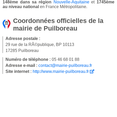
148ème dans sa région
Nouvelle-Aquitaine
et
1745ème
au niveau national
en France Métropolitaine.
Coordonnées officielles de la
mairie de Puilboreau
Adresse postale :
29 rue de la RÃ©publique, BP 10113
17285 Puilboreau
Numéro de téléphone :
05 46 68 01 88
Adresse e-mail :
contact@mairie-puilboreau.fr
Site internet :
http://www.mairie-puilboreau.fr