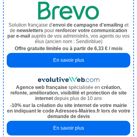
Solution française d'
envoi de campagne d'emailing
et
de
newsletters
pour
renforcer votre communication
par e-mail
auprès de vos administrés, vos agents ou vos
élus (ancien nom : Sendinblue)
Offre gratuite limitée ou à partir de 6,33 € / mois
En savoir plus
Agence web française
spécialisée en
création,
refonte, amélioration, visibilité et protection de site
internet
depuis plus de 10 ans
-10% sur la création du site internet de votre mairie
en indiquant le code Adresses-Mairies.fr lors de votre
demande de devis
En savoir plus