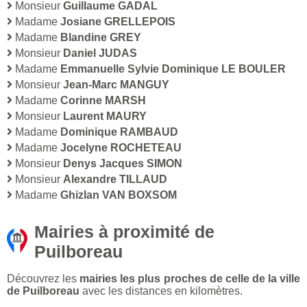
Monsieur
Guillaume GADAL
Madame
Josiane GRELLEPOIS
Madame
Blandine GREY
Monsieur
Daniel JUDAS
Madame
Emmanuelle Sylvie Dominique LE BOULER
Monsieur
Jean-Marc MANGUY
Madame
Corinne MARSH
Monsieur
Laurent MAURY
Madame
Dominique RAMBAUD
Madame
Jocelyne ROCHETEAU
Monsieur
Denys Jacques SIMON
Monsieur
Alexandre TILLAUD
Madame
Ghizlan VAN BOXSOM
Mairies à proximité de
Puilboreau
Découvrez les
mairies les plus proches de celle de la ville
de Puilboreau
avec les distances en kilomètres.