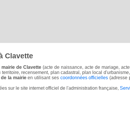
à Clavette
 mairie de Clavette
(acte de naissance, acte de mariage, acte 
u territoire, recensement, plan cadastral, plan local d'urbanisme
 de la mairie
en utilisant ses
coordonnées officielles
(adresse p
sur le site internet officiel de l'administration française,
Serv