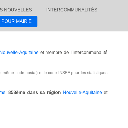
S NOUVELLES
INTERCOMMUNALITÉS
 POUR MAIRIE
Nouvelle-Aquitaine
et membre de l'intercommunalité
e même code postal) et le code INSEE pour les statistiques
ime
,
858ème dans sa région
Nouvelle-Aquitaine
et