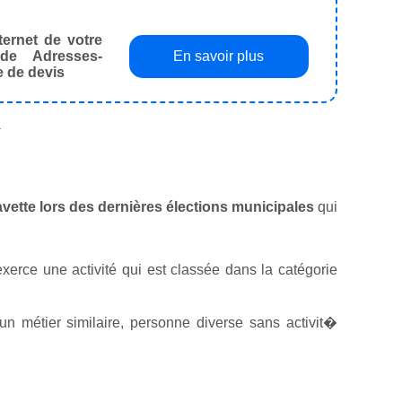
ternet de votre
de Adresses-
En savoir plus
e de devis
.
lavette lors des dernières élections municipales
qui
exerce une activité qui est classée dans la catégorie
n métier similaire, personne diverse sans activit�