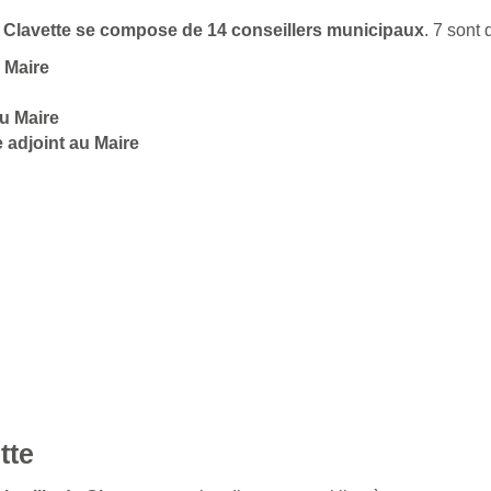
de Clavette se compose de 14 conseillers municipaux
. 7 sont
u Maire
u Maire
 adjoint au Maire
tte