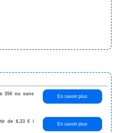
dès 35€ ou sans
En savoir plus
tir de 6,33 € /
En savoir plus