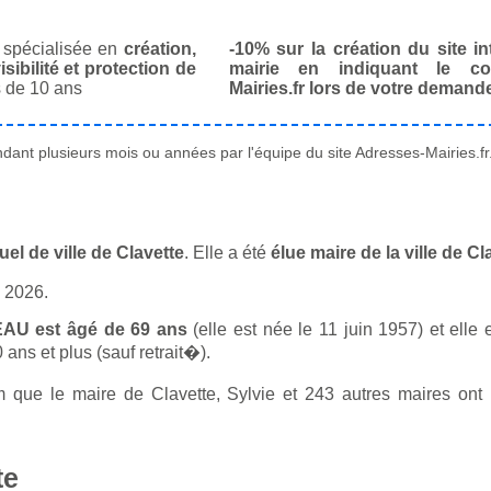
spécialisée en
création,
-10% sur la création du site in
isibilité et protection de
mairie en indiquant le co
 de 10 ans
Mairies.fr lors de votre demand
ant plusieurs mois ou années par l'équipe du site Adresses-Mairies.fr
l de ville de Clavette
. Elle a été
élue maire de la ville de C
n 2026.
AU est âgé de 69 ans
(elle est née le 11 juin 1957) et elle 
ans et plus (sauf retrait�).
ue le maire de Clavette, Sylvie et 243 autres maires ont u
te