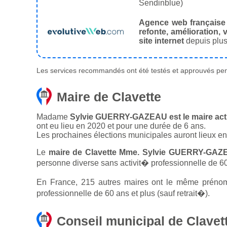
Sendinblue)
Agence web française
refonte, amélioration, v
site internet
depuis plus
Les services recommandés ont été testés et approuvés pend
Maire de Clavette
Madame
Sylvie GUERRY-GAZEAU est le maire actue
ont eu lieu en 2020 et pour une durée de 6 ans.
Les prochaines élections municipales auront lieux e
Le
maire de Clavette Mme. Sylvie GUERRY-GAZE
personne diverse sans activit� professionnelle de 60 
En France, 215 autres maires ont le même prénom q
professionnelle de 60 ans et plus (sauf retrait�).
Conseil municipal de Clavet