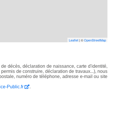
Leaflet
| ©
OpenStreetMap
de décès, déclaration de naissance, carte d'identité,
, permis de construire, déclaration de travaux...), nous
ostale, numéro de téléphone, adresse e-mail ou site
ice-Public.fr
.