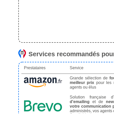
Services recommandés pour
Prestataires
Service
Grande sélection de
fo
meilleur prix
pour les
agents ou élus
Solution française d'
d'emailing
et de
news
votre communication p
administrés, vos agents 