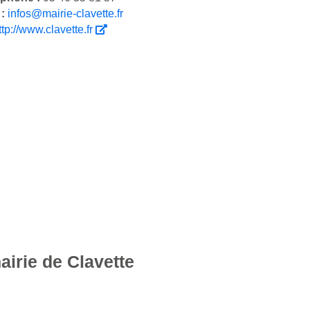
 :
infos@mairie-clavette.fr
ttp://www.clavette.fr
airie de Clavette