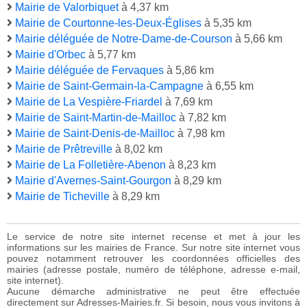
Mairie de Valorbiquet
à 4,37 km
Mairie de Courtonne-les-Deux-Églises
à 5,35 km
Mairie déléguée de Notre-Dame-de-Courson
à 5,66 km
Mairie d'Orbec
à 5,77 km
Mairie déléguée de Fervaques
à 5,86 km
Mairie de Saint-Germain-la-Campagne
à 6,55 km
Mairie de La Vespière-Friardel
à 7,69 km
Mairie de Saint-Martin-de-Mailloc
à 7,82 km
Mairie de Saint-Denis-de-Mailloc
à 7,98 km
Mairie de Prêtreville
à 8,02 km
Mairie de La Folletière-Abenon
à 8,23 km
Mairie d'Avernes-Saint-Gourgon
à 8,29 km
Mairie de Ticheville
à 8,29 km
Le service de notre site internet recense et met à jour les
informations sur les mairies de France. Sur notre site internet vous
pouvez notamment retrouver les coordonnées officielles des
mairies (adresse postale, numéro de téléphone, adresse e-mail,
site internet).
Aucune démarche administrative ne peut être effectuée
directement sur Adresses-Mairies.fr. Si besoin, nous vous invitons à