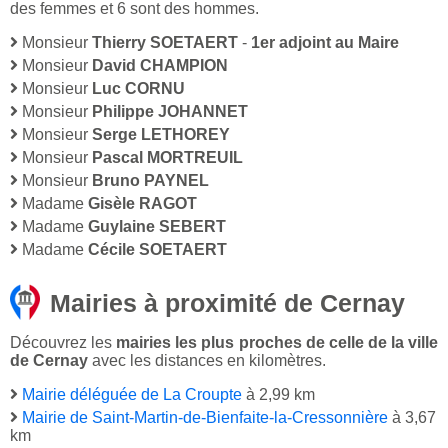
des femmes et 6 sont des hommes.
Monsieur
Thierry SOETAERT
-
1er adjoint au Maire
Monsieur
David CHAMPION
Monsieur
Luc CORNU
Monsieur
Philippe JOHANNET
Monsieur
Serge LETHOREY
Monsieur
Pascal MORTREUIL
Monsieur
Bruno PAYNEL
Madame
Gisèle RAGOT
Madame
Guylaine SEBERT
Madame
Cécile SOETAERT
Mairies à proximité de Cernay
Découvrez les
mairies les plus proches de celle de la ville
de Cernay
avec les distances en kilomètres.
Mairie déléguée de La Croupte
à 2,99 km
Mairie de Saint-Martin-de-Bienfaite-la-Cressonnière
à 3,67
km