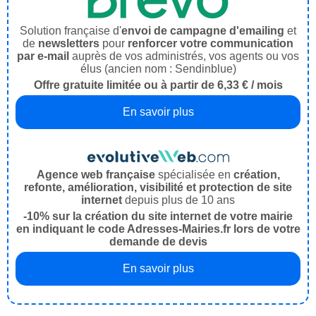
Solution française d'
envoi de campagne d'emailing
et
de
newsletters
pour
renforcer votre communication
par e-mail
auprès de vos administrés, vos agents ou vos
élus (ancien nom : Sendinblue)
Offre gratuite limitée ou à partir de 6,33 € / mois
En savoir plus
Agence web française
spécialisée en
création,
refonte, amélioration, visibilité et protection de site
internet
depuis plus de 10 ans
-10% sur la création du site internet de votre mairie
en indiquant le code Adresses-Mairies.fr lors de votre
demande de devis
En savoir plus